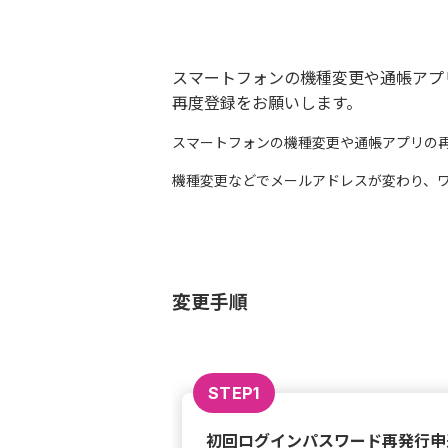
スマートフォンの機種変更や通帳アプ
再度登録をお願いします。
スマートフォンの機種変更や通帳アプリの
機種変更などでメールアドレスが変わり、
変更手順
STEP1
初回ログインパスワード再発行申