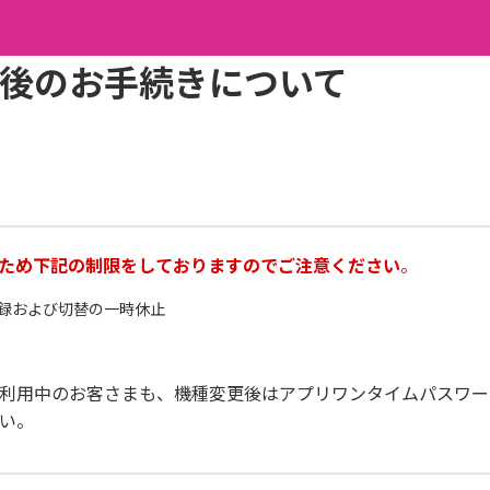
後のお手続きについて
ため下記の制限をしておりますのでご注意ください
。
録および切替の一時休止
利用中のお客さまも、機種変更後はアプリワンタイムパスワー
い。