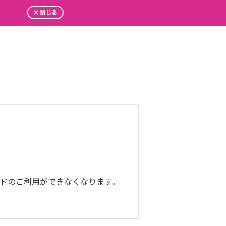
ドのご利用ができなくなります。