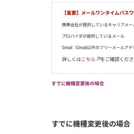
【重要】メールワンタイムパスワ
携帯会社が提供しているキャリアメー
プロバイダが提供しているメール
Gmail（Gmail以外のフリーメール
詳しくは
こちら
をご確認くださ
すでに機種変更後の場合
すでに機種変更後の場合