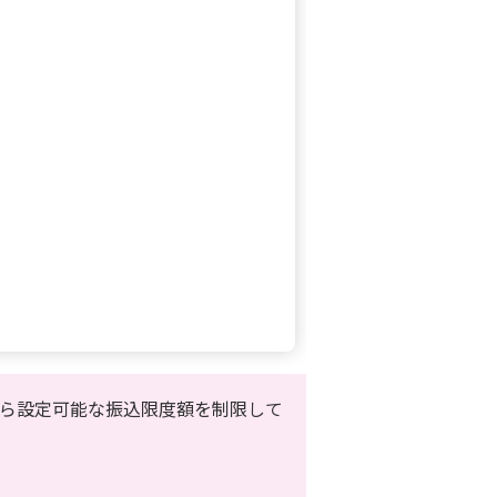
ら設定可能な振込限度額を制限して