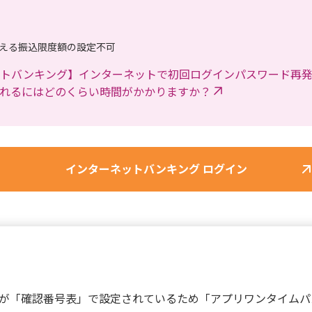
超える振込限度額の設定不可
ットバンキング】インターネットで初回ログインパスワード再
れるにはどのくらい時間がかかりますか？
インターネットバンキング ログイン
が「確認番号表」で設定されているため「アプリワンタイムパ