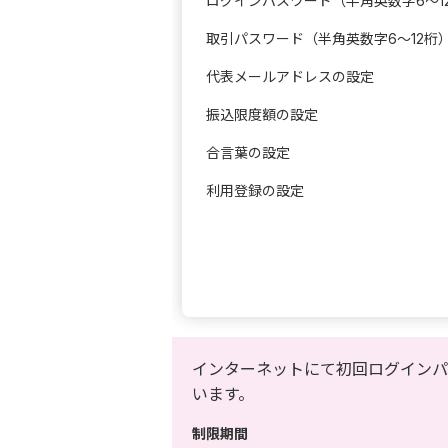
ログインパスワード（半角英数字6～1
取引パスワード（半角英数字6～12桁
代表メールアドレスの設定
振込限度額の設定
合言葉の設定
利用登録の設定
インターネットにて初回ログインパ
います。
制限期間