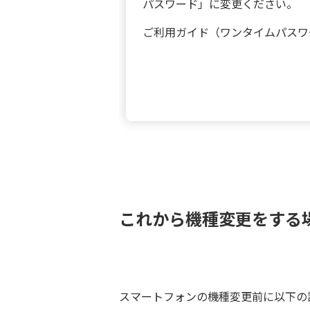
パスワード」に変更ください。
ご利用ガイド（ワンタイムパスワ
これから機種変更をする
スマートフォンの機種変更前に以下の