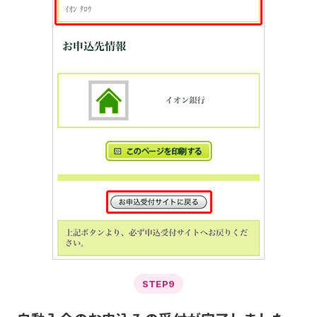
STEP9