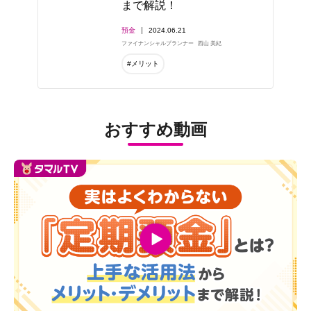
まで解説！
預金
2024.06.21
ファイナンシャルプランナー
西山 美紀
#メリット
おすすめ動画