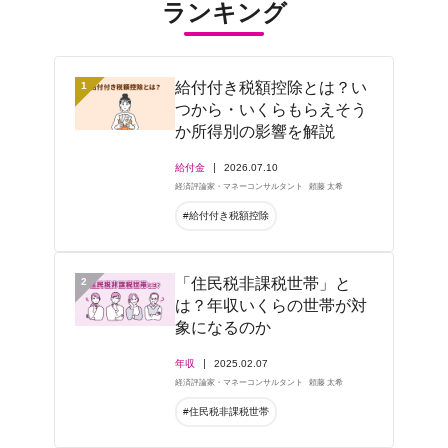
ランキング
給付付き税額控除とは？い
1
つから・いくらもらえそう
か所得別の影響を解説
給付金
2026.07.10
経済評論家・マネーコンサルタント
頼藤 太希
#給付付き税額控除
「住民税非課税世帯」と
2
は？年収いくらの世帯が対
象になるのか
年収
2025.02.07
経済評論家・マネーコンサルタント
頼藤 太希
#住民税非課税世帯