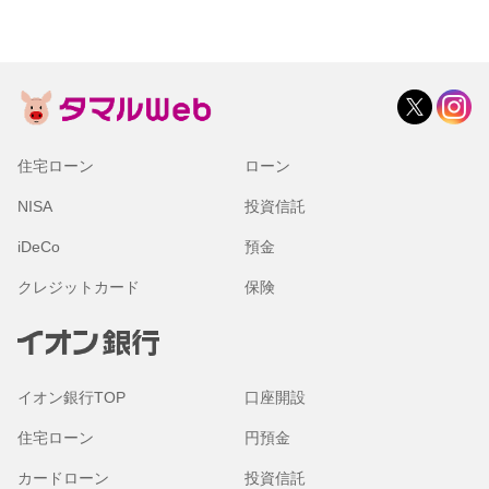
住宅ローン
ローン
NISA
投資信託
iDeCo
預金
クレジットカード
保険
イオン銀行TOP
口座開設
住宅ローン
円預金
カードローン
投資信託