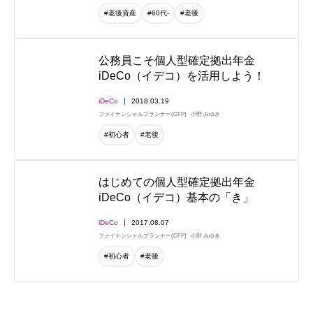
#老後資産
#60代-
#老後
公務員こそ個人型確定拠出年金
iDeCo（イデコ）を活用しよう！
iDeCo
2018.03.19
ファイナンシャルプランナー(CFP)
小野 みゆき
#初心者
#老後
はじめての個人型確定拠出年金
iDeCo（イデコ）基本の「き」
iDeCo
2017.08.07
ファイナンシャルプランナー(CFP)
小野 みゆき
#初心者
#老後