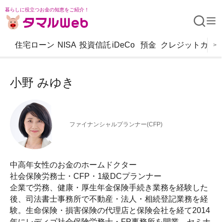
暮らしに役立つお金の知恵をご紹介！
住宅ローン
NISA
投資信託
iDeCo
預金
クレジットカー
>
小野 みゆき
ファイナンシャルプランナー(CFP)
中高年女性のお金のホームドクター
社会保険労務士・CFP・1級DCプランナー
企業で労務、健康・厚生年金保険手続き業務を経験した
後、司法書士事務所で不動産・法人・相続登記業務を経
験。生命保険・損害保険の代理店と保険会社を経て2014
年にレディゴ社会保険労務士・FP事務所を開業。セミナ