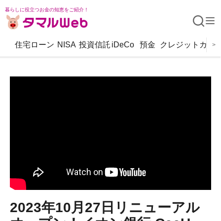
暮らしに役立つお金の知恵をご紹介！
住宅ローン
NISA
投資信託
iDeCo
預金
クレジットカー
>
2023年10月27日リニューアル