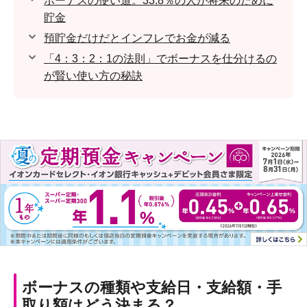
ボーナスの使い道。33.8％の人が将来のために
貯金
預貯金だけだとインフレでお金が減る
「4：3：2：1の法則」でボーナスを仕分けるの
が賢い使い方の秘訣
ボーナスの種類や支給日・支給額・手
取り額はどう決まる？