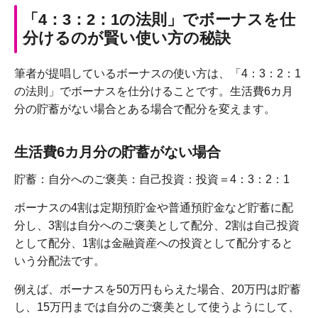
「4：3：2：1の法則」でボーナスを仕
分けるのが賢い使い方の秘訣
筆者が提唱しているボーナスの使い方は、「4：3：2：1
の法則」でボーナスを仕分けることです。生活費6カ月
分の貯蓄がない場合とある場合で配分を変えます。
生活費6カ月分の貯蓄がない場合
貯蓄：自分へのご褒美：自己投資：投資＝4：3：2：1
ボーナスの4割は定期預貯金や普通預貯金など貯蓄に配
分し、3割は自分へのご褒美として配分、2割は自己投資
として配分、1割は金融資産への投資として配分すると
いう分配法です。
例えば、ボーナスを50万円もらえた場合、20万円は貯蓄
し、15万円までは自分のご褒美として使うようにして、