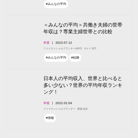
#みんなの平均
＜みんなの平均＞共働き夫婦の世帯
年収は？専業主婦世帯との比較
年収
2023.07.12
ファイナンシャルプランナー(AFP)
タケイ 啓子
#みんなの平均
#結婚
日本人の平均収入、世界と比べると
多い少ない？世界の平均年収ランキ
ング！
年収
2022.02.04
ファイナンシャルプランナー
肥後 知歩
#情報