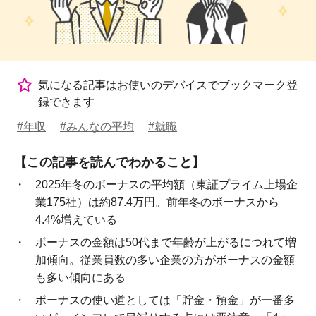
気になる記事はお使いのデバイスでブックマーク登
録できます
#年収
#みんなの平均
#就職
【この記事を読んでわかること】
2025年冬のボーナスの平均額（東証プライム上場企
業175社）は約87.4万円。前年冬のボーナスから
4.4%増えている
ボーナスの金額は50代まで年齢が上がるにつれて増
加傾向。従業員数の多い企業の方がボーナスの金額
も多い傾向にある
ボーナスの使い道としては「貯金・預金」が一番多