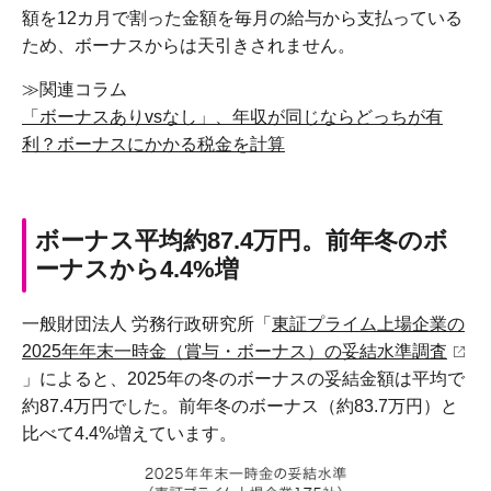
額を12カ月で割った金額を毎月の給与から支払っている
ため、ボーナスからは天引きされません。
≫関連コラム
「ボーナスありvsなし」、年収が同じならどっちが有
利？ボーナスにかかる税金を計算
ボーナス平均約87.4万円。前年冬のボ
ーナスから4.4%増
一般財団法人 労務行政研究所「
東証プライム上場企業の
2025年年末一時金（賞与・ボーナス）の妥結水準調査
」によると、2025年の冬のボーナスの妥結金額は平均で
約87.4万円でした。前年冬のボーナス（約83.7万円）と
比べて4.4%増えています。