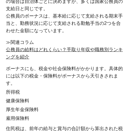
の場合は自治体ごとに決めますが、多くは国家公務員の
支給日と同じです。
公務員のボーナスは、基本給に応じて支給される期末手
当と、勤務状況に応じて支給される勤勉手当の2つを合
わせた金額になっています。
≫関連コラム
公務員の給料はどれくらい？手取り年収や職務別ランキ
ングを紹介
ボーナスにも、税金や社会保険料がかかります。具体的
には以下の税金・保険料がボーナスから天引きされま
す。
所得税
健康保険料
厚生年金保険料
雇用保険料
住民税は、前年の給与と賞与の合計額から算出された税