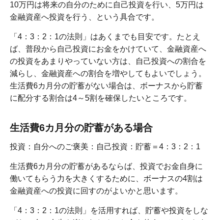
10万円は将来の自分のために自己投資を行い、5万円は
金融資産へ投資を行う、という具合です。
「4：3：2：1の法則」はあくまでも目安です。たとえ
ば、普段から自己投資にお金をかけていて、金融資産へ
の投資をあまりやっていない方は、自己投資への割合を
減らし、金融資産への割合を増やしてもよいでしょう。
生活費6カ月分の貯蓄がない場合は、ボーナスから貯蓄
に配分する割合は4～5割を確保したいところです。
生活費6カ月分の貯蓄がある場合
投資：自分へのご褒美：自己投資：貯蓄＝4：3：2：1
生活費6カ月分の貯蓄があるならば、投資でお金自身に
働いてもらう力を大きくするために、ボーナスの4割は
金融資産への投資に回すのがよいかと思います。
「4：3：2：1の法則」を活用すれば、貯蓄や投資をしな