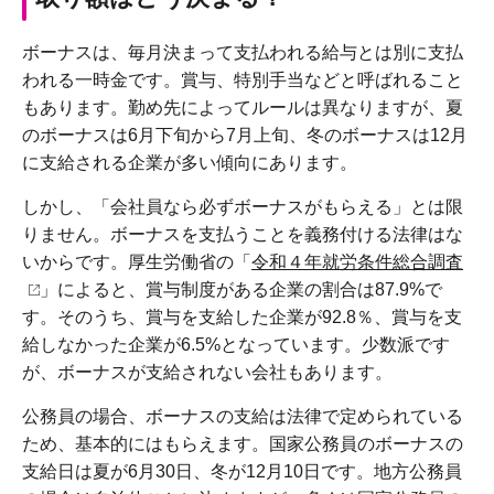
ボーナスは、毎月決まって支払われる給与とは別に支払
われる一時金です。賞与、特別手当などと呼ばれること
もあります。勤め先によってルールは異なりますが、夏
のボーナスは6月下旬から7月上旬、冬のボーナスは12月
に支給される企業が多い傾向にあります。
しかし、「会社員なら必ずボーナスがもらえる」とは限
りません。ボーナスを支払うことを義務付ける法律はな
いからです。厚生労働省の「
令和４年就労条件総合調査
」によると、賞与制度がある企業の割合は87.9%で
す。そのうち、賞与を支給した企業が92.8％、賞与を支
給しなかった企業が6.5%となっています。少数派です
が、ボーナスが支給されない会社もあります。
公務員の場合、ボーナスの支給は法律で定められている
ため、基本的にはもらえます。国家公務員のボーナスの
支給日は夏が6月30日、冬が12月10日です。地方公務員