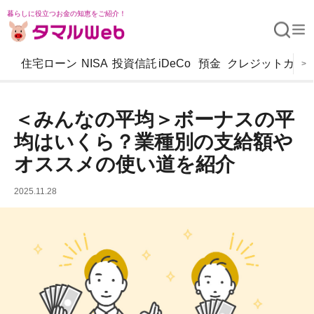
暮らしに役立つお金の知恵をご紹介！
住宅ローン
NISA
投資信託
iDeCo
預金
クレジットカー
>
＜みんなの平均＞ボーナスの平
均はいくら？業種別の支給額や
オススメの使い道を紹介
2025.11.28