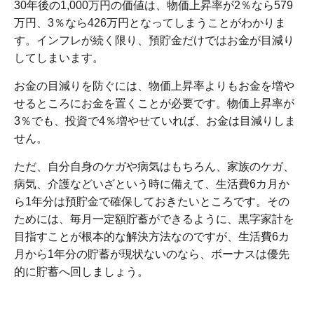
30年後の1,000万円の価値は、物価上昇率が2％なら579
万円、3％なら426万円となってしまうことがわかりま
す。インフレが続く限り、預貯金だけではお金が目減り
してしまいます。
お金の目減りを防ぐには、物価上昇率よりもお金を増や
せるところにお金を置くことが必要です。物価上昇率が
3％でも、投資で4％増やせていれば、お金は目減りしま
せん。
ただ、自分自身のケガや病気はもちろん、家族のケガ、
病気、介護などいざという時に備えて、生活費6カ月か
ら1年分は預貯金で確保しておきたいところです。その
ためには、毎月一定額貯蓄ができるように、黒字家計を
目指すことが根本的な解決方法なのですが、生活費6カ
月から1年分の貯蓄が現状ないのなら、ボーナスは優先
的に貯蓄へ回しましょう。