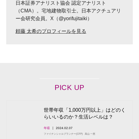
日本証券アナリスト協会 認定アナリスト
（CMA）。宅地建物取引士。日本アクチュアリ
ー会研究会員。X（@yorifujitaiki）
頼藤 太希のプロフィールを見る
PICK UP
世帯年収「1,000万円以上」はどのく
らいいるのか？生活レベルは？
年収
2024.02.07
ファイナンシャルプランナー(CFP)
高山 一恵