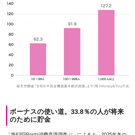
ボーナスの使い道。33.8％の人が将来
のために貯金
「
第63回Ponta消費意識調査
」によると、2025年冬の