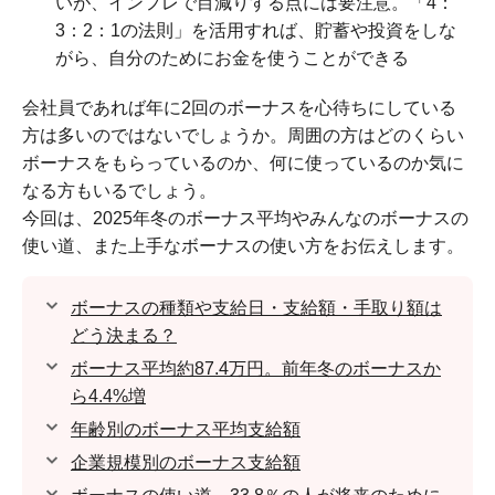
いが、インフレで目減りする点には要注意。「4：
3：2：1の法則」を活用すれば、貯蓄や投資をしな
がら、自分のためにお金を使うことができる
会社員であれば年に2回のボーナスを心待ちにしている
方は多いのではないでしょうか。周囲の方はどのくらい
ボーナスをもらっているのか、何に使っているのか気に
なる方もいるでしょう。
今回は、2025年冬のボーナス平均やみんなのボーナスの
使い道、また上手なボーナスの使い方をお伝えします。
ボーナスの種類や支給日・支給額・手取り額は
どう決まる？
ボーナス平均約87.4万円。前年冬のボーナスか
ら4.4%増
年齢別のボーナス平均支給額
企業規模別のボーナス支給額