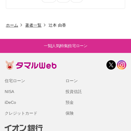
ホーム
著者一覧
辻本 由香
一覧
人気
特集
住宅ローン
住宅ローン
ローン
NISA
投資信託
iDeCo
預金
クレジットカード
保険