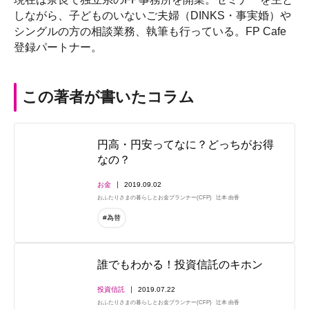
しながら、子どものいないご夫婦（DINKS・事実婚）や
シングルの方の相談業務、執筆も行っている。FP Cafe
登録パートナー。
この著者が書いたコラム
円高・円安ってなに？どっちがお得
なの？
お金
2019.09.02
おふたりさまの暮らしとお金プランナー(CFP)
辻本 由香
#為替
誰でもわかる！投資信託のキホン
投資信託
2019.07.22
おふたりさまの暮らしとお金プランナー(CFP)
辻本 由香