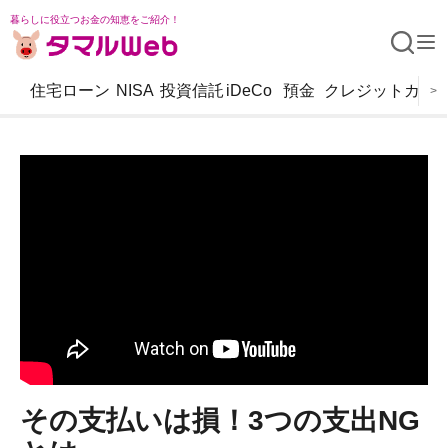
暮らしに役立つお金の知恵をご紹介！
住宅ローン
NISA
投資信託
iDeCo
預金
クレジットカー
>
その支払いは損！3つの支出NG