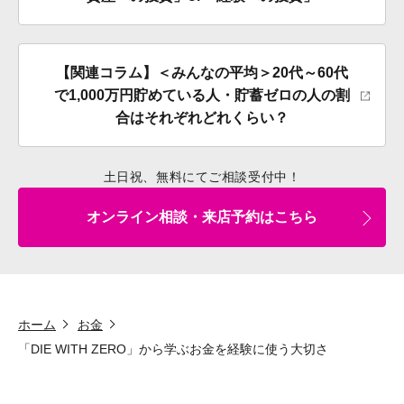
【関連コラム】＜みんなの平均＞20代～60代
で1,000万円貯めている人・貯蓄ゼロの人の割
合はそれぞれどれくらい？
土日祝、無料にてご相談受付中！
オンライン相談・来店予約はこちら
ホーム
お金
「DIE WITH ZERO」から学ぶお金を経験に使う大切さ