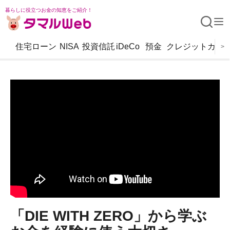
暮らしに役立つお金の知恵をご紹介！
住宅ローン
NISA
投資信託
iDeCo
預金
クレジットカー
>
「DIE WITH ZERO」から学ぶ