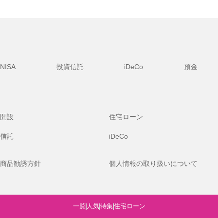
NISA
投資信託
iDeCo
預金
開設
住宅ローン
信託
iDeCo
商品勧誘方針
個人情報の取り扱いについて
一覧
人気
特集
住宅ローン