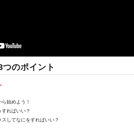
3つのポイント
ー
から始めよう！
うすればいい？
ラスしてなにをすればいい？