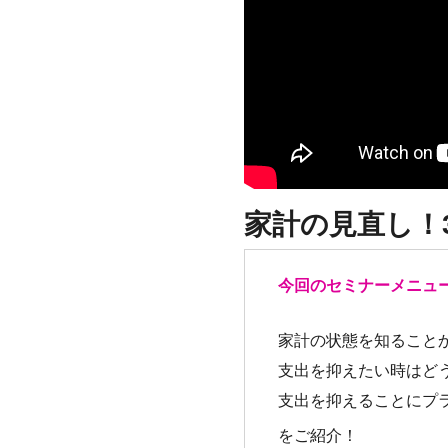
家計の見直し！
今回のセミナーメニュ
家計の状態を知ること
支出を抑えたい時はど
支出を抑えることにプ
をご紹介！