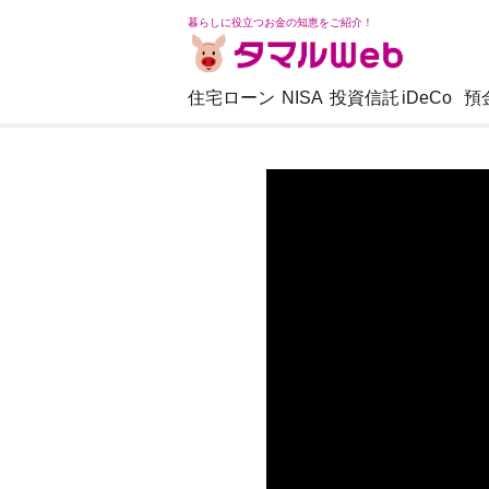
暮らしに役立つお金の知恵をご紹介！
住宅ローン
NISA
投資信託
iDeCo
預