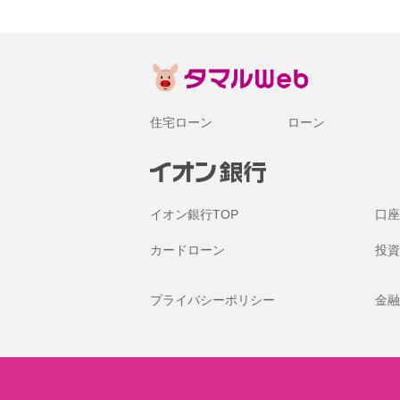
住宅ローン
ローン
イオン銀行TOP
口座
カードローン
投資
プライバシーポリシー
金融
金融機関コード：0040
© 2007 AEON Bank,Ltd.