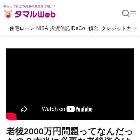
暮らしに役立つお金の知恵をご紹介！
住宅ローン
NISA
投資信託
iDeCo
預金
クレジットカー
>
老後2000万円問題ってなんだっ