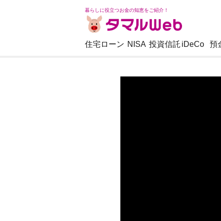
暮らしに役立つお金の知恵をご紹介！
住宅ローン
NISA
投資信託
iDeCo
預