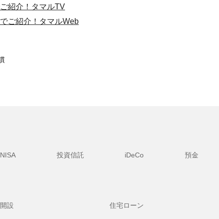
ご紹介！タマルTV
でご紹介！タマルWeb
慣
NISA
投資信託
iDeCo
預金
開設
住宅ローン