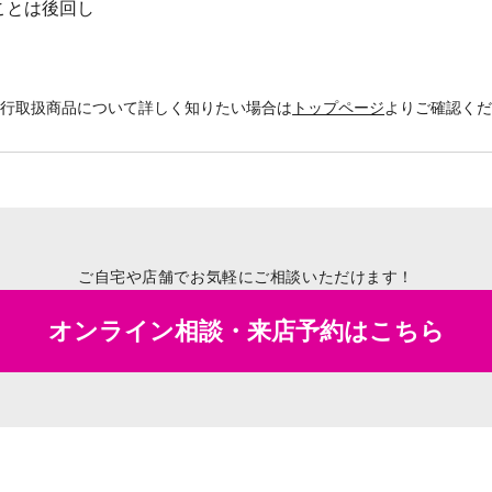
ことは後回し
銀行取扱商品について詳しく知りたい場合は
トップページ
よりご確認く
ご自宅や店舗でお気軽にご相談いただけます！
オンライン相談・来店予約はこちら