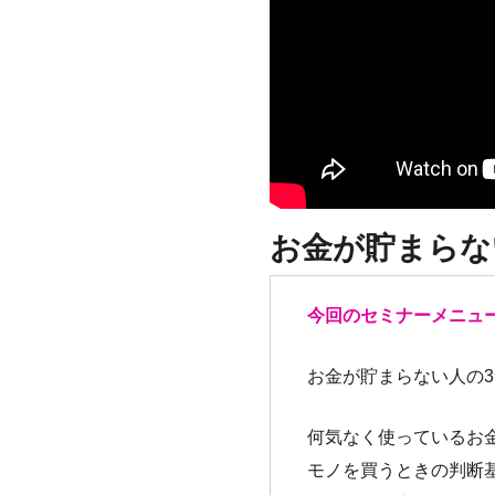
お金が貯まらな
今回のセミナーメニュ
お金が貯まらない人の
何気なく使っているお
モノを買うときの判断