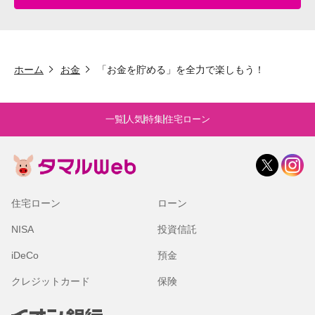
ホーム
お金
「お金を貯める」を全力で楽しもう！
一覧
人気
特集
住宅ローン
住宅ローン
ローン
NISA
投資信託
iDeCo
預金
クレジットカード
保険