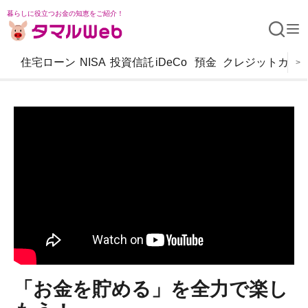
暮らしに役立つお金の知恵をご紹介！
住宅ローン
NISA
投資信託
iDeCo
預金
クレジットカー
>
「お金を貯める」を全力で楽し