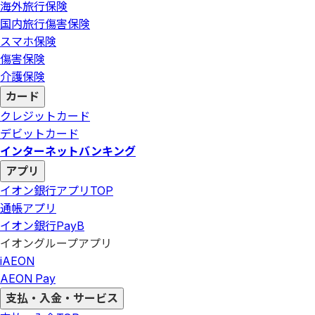
海外旅行保険
国内旅行傷害保険
スマホ保険
傷害保険
介護保険
カード
クレジットカード
デビットカード
インターネットバンキング
アプリ
イオン銀行アプリ
TOP
通帳アプリ
イオン銀行PayB
イオングループアプリ
iAEON
AEON Pay
支払・入金・サービス