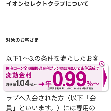
イオンセレクトクラブについて
対象のお客さま
以下1.～3.の条件を満たしたお客
さまがイオンセレクトクラブ（以
下「本クラブ」といいます。）に
ご入会いただけます。なお、本ク
ラブへ入会された方（以下「会
員」といいます。）には専用の