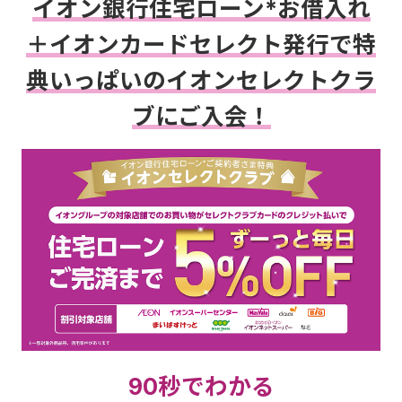
イオン銀行住宅ローン*お借入れ
＋イオンカードセレクト発行で特
典いっぱいのイオンセレクトクラ
ブにご入会！
90秒でわかる