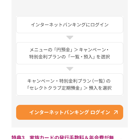
インターネットバンキング ログイン
特典3 家族カードの発行手数料＆年会費が無