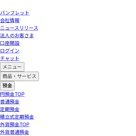
パンフレット
会社情報
ニュースリリース
法人のお客さま
口座開設
ログイン
チャット
メニュー
商品・サービス
預金
円預金
TOP
普通預金
定期預金
積立式定期預金
外貨預金
TOP
外貨普通預金