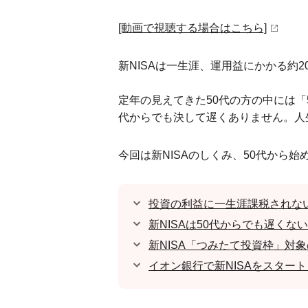
[動画で視聴する場合はこちら]
新NISAは一生涯、運用益にかかる約
定年の見えてきた50代の方の中には「
代からでも決して遅くありません。人
今回は新NISAのしくみ、50代から
投資の利益に一生涯課税されない
新NISAは50代からでも遅くな
新NISA「つみたて投資枠」対
イオン銀行で新NISAをスター