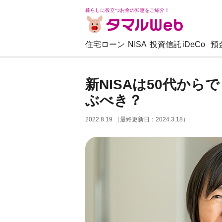
暮らしに役立つお金の知恵をご紹介！
住宅ローン
NISA
投資信託
iDeCo
預
新NISAは50代か
ぶべき？
2022.8.19 （最終更新日：2024.3.18）