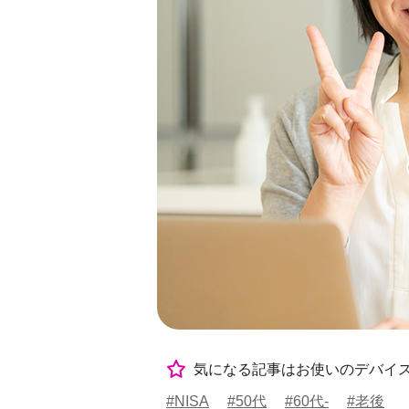
気になる記事はお使いのデバイ
#NISA
#50代
#60代-
#老後