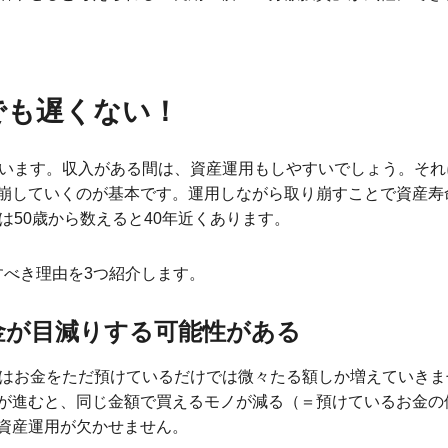
らでも遅くない！
ています。収入がある間は、資産運用もしやすいでしょう。そ
崩していくのが基本です。運用しながら取り崩すことで資産寿
は50歳から数えると40年近くあります。
トすべき理由を3つ紹介します。
金が目減りする可能性がある
今はお金をただ預けているだけでは微々たる額しか増えていき
が進むと、同じ金額で買えるモノが減る（＝預けているお金の
資産運用が欠かせません。