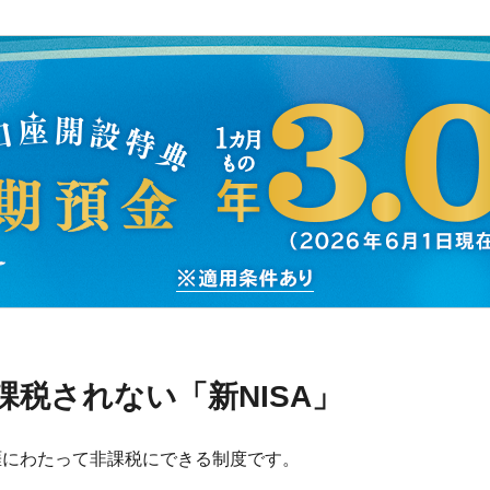
税されない「新NISA」
涯にわたって非課税にできる制度です。