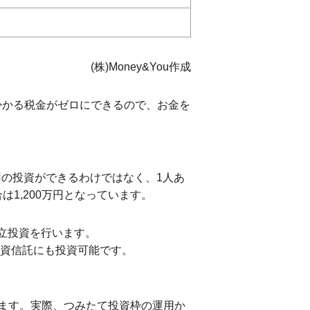
(株)Money&You作成
にかかる税金がゼロにできるので、お金を
円の投資ができるわけではなく、1人あ
1,200万円となっています。
立投資を行います。
投資信託にも投資可能です。
ます。実際、つみたて投資枠の運用か