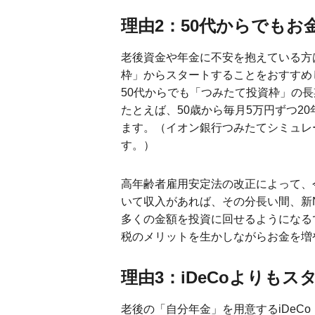
理由2：50代からでも
老後資金や年金に不安を抱えている方
枠」からスタートすることをおすすめ
50代からでも「つみたて投資枠」の
たとえば、50歳から毎月5万円ずつ20
ます。（イオン銀行つみたてシミュレ
す。）
高年齢者雇用安定法の改正によって、
いて収入があれば、その分長い間、新
多くの金額を投資に回せるようになるで
税のメリットを生かしながらお金を増
理由3：iDeCoよりも
老後の「自分年金」を用意するiDeC