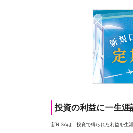
投資の利益に一生涯課
新NISAは、投資で得られた利益を生