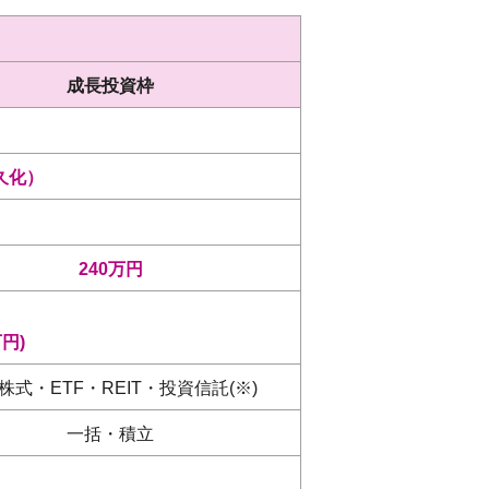
成長投資枠
久化）
240万円
円)
株式・ETF・REIT・投資信託(※)
一括・積立