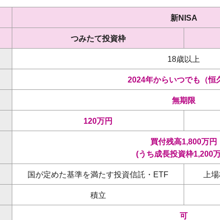
新NISA
つみたて投資枠
18歳以上
2024年からいつでも（恒
無期限
120万円
買付残高1,800万円
(うち成長投資枠1,200万
国が定めた基準を満たす投資信託・ETF
上場
積立
可