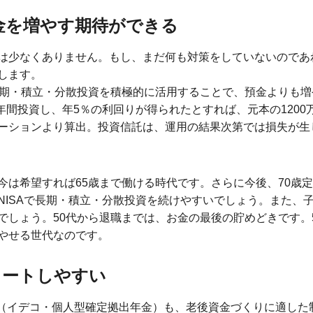
お金を増やす期待ができる
は少なくありません。もし、まだ何も対策をしていないのであれ
します。
長期・積立・分散投資を積極的に活用することで、預金よりも
年間投資し、年5％の利回りが得られたとすれば、元本の1200万円
ーションより算出。投資信託は、運用の結果次第では損失が生
今は希望すれば65歳まで働ける時代です。さらに今後、70歳
NISAで長期・積立・分散投資を続けやすいでしょう。また、
しょう。50代から退職までは、お金の最後の貯めどきです。5
やせる世代なのです。
スタートしやすい
o（イデコ・個人型確定拠出年金）も、老後資金づくりに適した制度