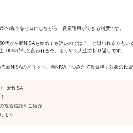
20%の税金をゼロにしながら、資産運用ができる制度です。
50代から新NISAを始めても遅いのでは？」と思われる方もいる
生100年時代と言われる今、ようやく人生の折り返しです。
始める新NISAのメリット、新NISA「つみたて投資枠」対象の
「新NISA」
い！
象の投資信託をご紹介
トしよう