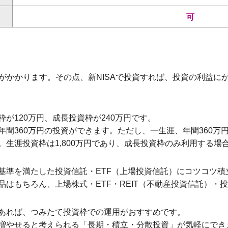
可
税金がかかります。その点、新NISAで投資すれば、投資の利益
が120万円、成長投資枠が240万円です。
間360万円の投資ができます。ただし、一生涯、年間360万
生涯投資枠は1,800万円であり、成長投資枠のみ利用する場合は
基準を満たした投資信託・ETF（上場投資信託）にコツコツ積
はもちろん、上場株式・ETF・REIT（不動産投資信託）・
あれば、つみたて投資枠での運用がおすすめです。
増やせると考えられる「長期・積立・分散投資」が気軽にでき