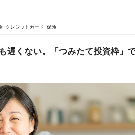
金
クレジットカード
保険
らでも遅くない。「つみたて投資枠」