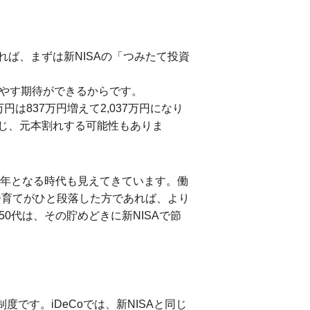
ば、まずは新NISAの「つみたて投資
増やす期待ができるからです。
は837万円増えて2,037万円になり
じ、元本割れする可能性もありま
定年となる時代も見えてきています。働
子育てがひと段落した方であれば、より
0代は、その貯めどきに新NISAで節
です。iDeCoでは、新NISAと同じ