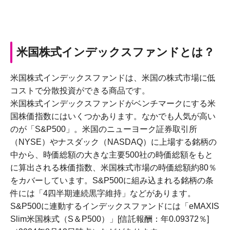
米国株式インデックスファンドとは？
米国株式インデックスファンドは、米国の株式市場に低
コストで分散投資ができる商品です。
米国株式インデックスファンドがベンチマークにする米
国株価指数にはいくつかあります。なかでも人気が高い
のが「S&P500」。米国のニューヨーク証券取引所
（NYSE）やナスダック（NASDAQ）に上場する銘柄の
中から、時価総額の大きな主要500社の時価総額をもと
に算出される株価指数、米国株式市場の時価総額約80％
をカバーしています。S&P500に組み込まれる銘柄の条
件には「4四半期連続黒字維持」などがあります。
S&P500に連動するインデックスファンドには「eMAXIS
Slim米国株式（S＆P500）」[信託報酬：年0.09372％]