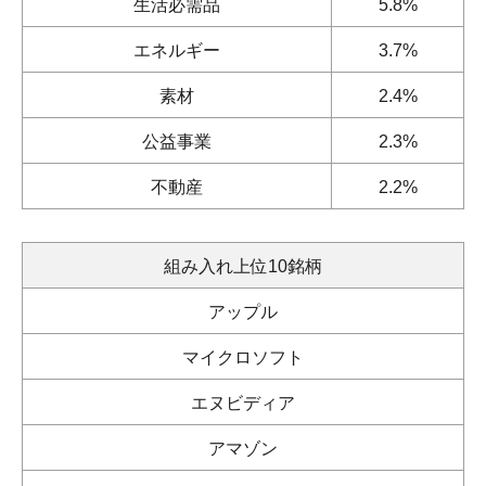
生活必需品
5.8%
エネルギー
3.7%
素材
2.4%
公益事業
2.3%
不動産
2.2%
組み入れ上位10銘柄
アップル
マイクロソフト
エヌビディア
アマゾン