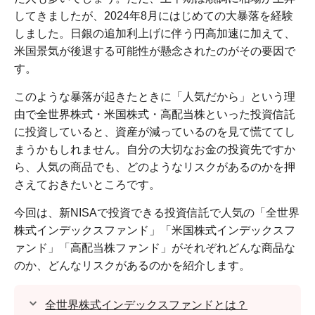
してきましたが、2024年8月にはじめての大暴落を経験
しました。日銀の追加利上げに伴う円高加速に加えて、
米国景気が後退する可能性が懸念されたのがその要因で
す。
このような暴落が起きたときに「人気だから」という理
由で全世界株式・米国株式・高配当株といった投資信託
に投資していると、資産が減っているのを見て慌ててし
まうかもしれません。自分の大切なお金の投資先ですか
ら、人気の商品でも、どのようなリスクがあるのかを押
さえておきたいところです。
今回は、新NISAで投資できる投資信託で人気の「全世界
株式インデックスファンド」「米国株式インデックスフ
ァンド」「高配当株ファンド」がそれぞれどんな商品な
のか、どんなリスクがあるのかを紹介します。
全世界株式インデックスファンドとは？