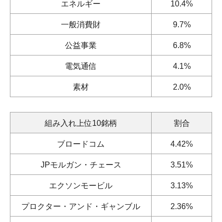
エネルギー
10.4%
一般消費財
9.7%
公益事業
6.8%
電気通信
4.1%
素材
2.0%
組み入れ上位10銘柄
割合
ブロードコム
4.42%
JPモルガン・チェース
3.51%
エクソンモービル
3.13%
プロクター・アンド・ギャンブル
2.36%