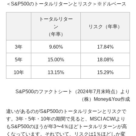
＜S&P500のトータルリターンとリスク＞※ドルベース
トータルリター
ン
リスク（年率）
（年率）
3年
9.60%
17.84%
5年
15.00%
18.08%
10年
13.15%
15.29%
S&P500のファクトシート（2024年7月末時点）より
（株）Money&You作成
違いがあるのがS&P500のトータルリターンとリスクで
す。3年・5年・10年の期間で見ると、MSCI ACWIより
もS&P500のほうが年3〜4％ほどトータルリターンが高
くなっています。それでいて、リスクは1％ほどしか変