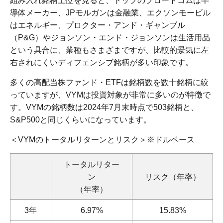
組み入れ銘柄上位を見ると、トップのブロードコムは半
導体メーカー、JPモルガンは金融業、エクソンモービル
はエネルギー、プロクター・アンド・ギャンブル
（P&G）やジョンソン・エンド・ジョンソンは生活用品
という具合に、業種もさまざまですが、比較的景気に左
右されにくいディフェンシブ銘柄が多い印象です。
多くの高配当株ファンド・ETFは銘柄数を数十銘柄に絞
っていますが、VYMは投資対象が非常に多いのが特徴で
す。VYMの銘柄数は2024年7月末時点で503銘柄と、
S&P500と同じくらいになっています。
＜VYMのトータルリターンとリスク＞※ドルベース
トータルリター
ン
リスク（年率）
（年率）
3年
6.97%
15.83%