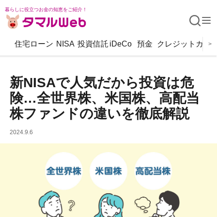
暮らしに役立つお金の知恵をご紹介！
住宅ローン
NISA
投資信託
iDeCo
預金
クレジットカー
>
新NISAで人気だから投資は危
険…全世界株、米国株、高配当
株ファンドの違いを徹底解説
2024.9.6