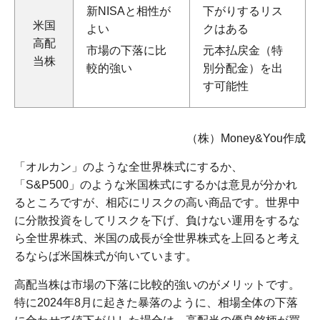
新NISAと相性が
下がりするリス
米国
よい
クはある
高配
市場の下落に比
元本払戻金（特
当株
較的強い
別分配金）を出
す可能性
（株）Money&You作成
「オルカン」のような全世界株式にするか、
「S&P500」のような米国株式にするかは意見が分かれ
るところですが、相応にリスクの高い商品です。世界中
に分散投資をしてリスクを下げ、負けない運用をするな
ら全世界株式、米国の成長が全世界株式を上回ると考え
るならば米国株式が向いています。
高配当株は市場の下落に比較的強いのがメリットです。
特に2024年8月に起きた暴落のように、相場全体の下落