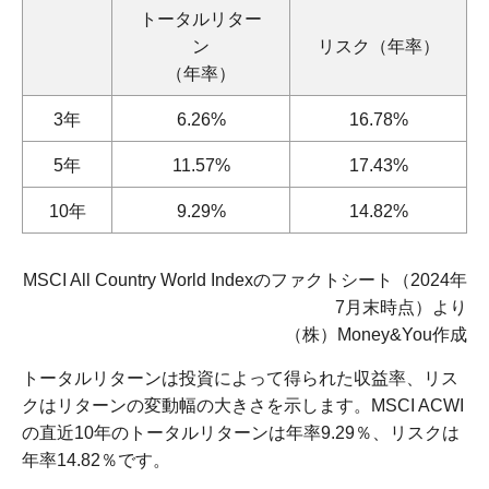
トータルリター
ン
リスク（年率）
（年率）
3年
6.26%
16.78%
5年
11.57%
17.43%
10年
9.29%
14.82%
MSCI All Country World Indexのファクトシート（2024年
7月末時点）より
（株）Money&You作成
トータルリターンは投資によって得られた収益率、リス
クはリターンの変動幅の大きさを示します。MSCI ACWI
の直近10年のトータルリターンは年率9.29％、リスクは
年率14.82％です。