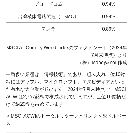
ブロードコム
0.94%
台湾積体電路製造（TSMC）
0.94%
テスラ
0.89%
MSCI All Country World Indexのファクトシート（2024年
7月末時点）より
（株）Money&You作成
一番多い業種は「情報技術」であり、組み入れ上位10銘
柄にはアップル、マイクロソフト、エヌビディアといっ
た有名な大企業が並びます。2024年7月末時点で、MSCI
ACWIは2,757銘柄で構成されていますが、上位10銘柄だ
けで約20％を占めています。
＜MSCI ACWIのトータルリターンとリスク＞※ドルベー
ス