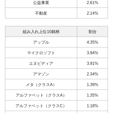
公益事業
2.61%
不動産
2.14%
組み入れ上位10銘柄
割合
アップル
4.35%
マイクロソフト
3.94%
エヌビディア
3.91%
アマゾン
2.34%
メタ（クラスA）
1.39%
アルファベット（クラスA）
1.35%
アルファベット（クラスC）
1.18%