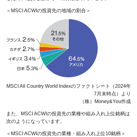
＜MSCI ACWIの投資先の地域の割合＞
MSCI All Country World Indexのファクトシート（2024年
7月末時点）より
（株）Money&You作成
また、MSCI ACWIの投資先の業種や組み入れ上位銘柄は
次のようになっています。
＜MSCI ACWIの投資先の業種・組み入れ上位10銘柄＞