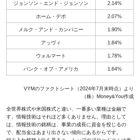
ジョンソン・エンド・ジョンソン
2.14%
ホーム・デポ
2.07%
メルク・アンド・カンパニー
1.90%
アッヴィ
1.84%
ウォルマート
1.78%
バンク・オブ・アメリカ
1.64%
VYMのファクトシート（2024年7月末時点）より
（株）Money&You作成
全世界株式や米国株式と違い、一番多い業種は金融で
す。情報技術はそれほど多くありません。理由として
は、情報技術の銘柄は、事業の成長に資金を投じるの
で、配当金はあまり出さない傾向にあるからです。