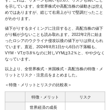
す。これは、リターンも高いものの、リスクも高いこと
を示しています。全世界株式や高配当株の値動きは控え
めではありますが、総じて右肩上がりで堅調だったこと
がわかります。
値下がりするタイミングに注目すると、高配当株の値下
がり幅が少ないことも読み取れます。2022年2月に始ま
ったロシアのウクライナ侵攻以後の値下がりは抑えられ
ています。直近、2024年8月1日から6日の下落幅も、
VYM・VTが3.8％なのに対しVYMは3.2％と、やや少なく
なっています。
以上より、全世界株式・米国株式・高配当株の特徴・メ
リットとリスク・注意点をまとめました。
＜特徴・メリットとリスクの比較表＞
特徴・メリット
リスク
世界経済の成長