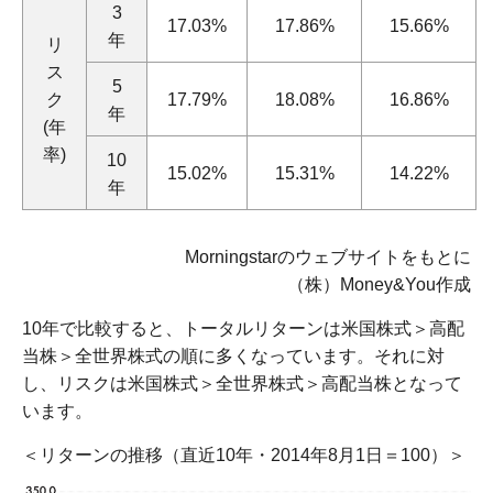
3
17.03%
17.86%
15.66%
年
リ
ス
5
ク
17.79%
18.08%
16.86%
年
(年
率)
10
15.02%
15.31%
14.22%
年
Morningstarのウェブサイトをもとに
（株）Money&You作成
10年で比較すると、トータルリターンは米国株式＞高配
当株＞全世界株式の順に多くなっています。それに対
し、リスクは米国株式＞全世界株式＞高配当株となって
います。
＜リターンの推移（直近10年・2014年8月1日＝100）＞