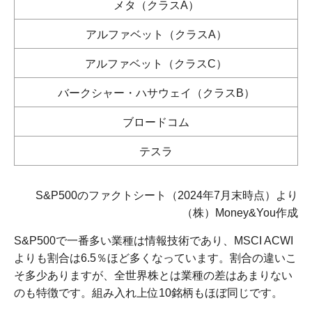
メタ（クラスA）
アルファベット（クラスA）
アルファベット（クラスC）
バークシャー・ハサウェイ（クラスB）
ブロードコム
テスラ
S&P500のファクトシート（2024年7月末時点）より
（株）Money&You作成
S&P500で一番多い業種は情報技術であり、MSCI ACWI
よりも割合は6.5％ほど多くなっています。割合の違いこ
そ多少ありますが、全世界株とは業種の差はあまりない
のも特徴です。組み入れ上位10銘柄もほぼ同じです。