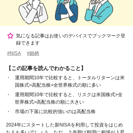
気になる記事はお使いのデバイスでブックマーク登
録できます
#NISA
#銘柄
【この記事を読んでわかること】
運用期間10年で比較すると、トータルリターンは米
国株式>高配当株>全世界株式の順に多い
運用期間10年で比較すると、リスクは米国株式>全
世界株式>高配当株の順に大きい
市場の下落に比較的強いのは高配当株
2024年にスタートした新NISAを利用して投資をはじめ
た人も多いでしょう。ただ、上半期は順調に相場が上昇