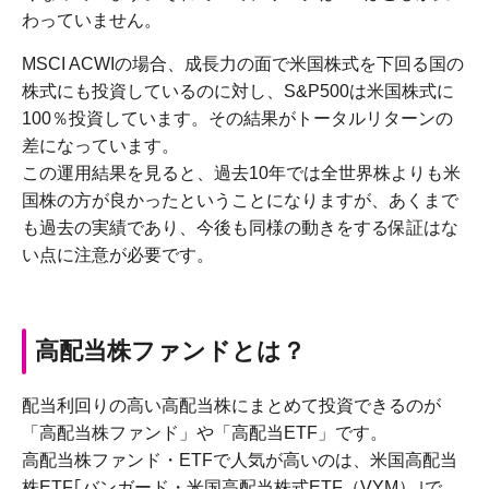
わっていません。
MSCI ACWIの場合、成長力の面で米国株式を下回る国の
株式にも投資しているのに対し、S&P500は米国株式に
100％投資しています。その結果がトータルリターンの
差になっています。
この運用結果を見ると、過去10年では全世界株よりも米
国株の方が良かったということになりますが、あくまで
も過去の実績であり、今後も同様の動きをする保証はな
い点に注意が必要です。
高配当株ファンドとは？
配当利回りの高い高配当株にまとめて投資できるのが
「高配当株ファンド」や「高配当ETF」です。
高配当株ファンド・ETFで人気が高いのは、米国高配当
株ETF｢バンガード・米国高配当株式ETF（VYM）｣で