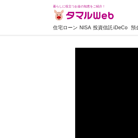
暮らしに役立つお金の知恵をご紹介！
住宅ローン
NISA
投資信託
iDeCo
預