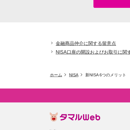
金融商品仲介に関する留意点
NISA口座の開設およびお取引に関
ホーム
NISA
新NISA 6つのメリット