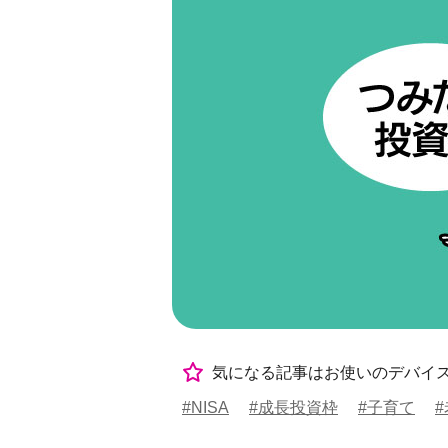
気になる記事はお使いのデバイ
#NISA
#成長投資枠
#子育て