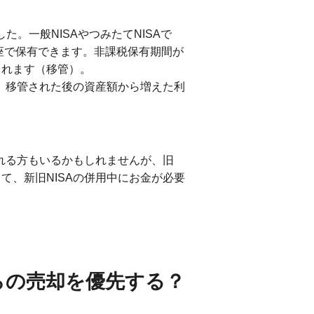
た。一般NISAやつみたてNISAで
口座で保有できます。非課税保有期間が
されます（移管）。
し、移管された後の資産額から増えた利
われる方もいるかもしれませんが、旧
て、新旧NISAの併用中にお金が必要
らの売却を優先する？