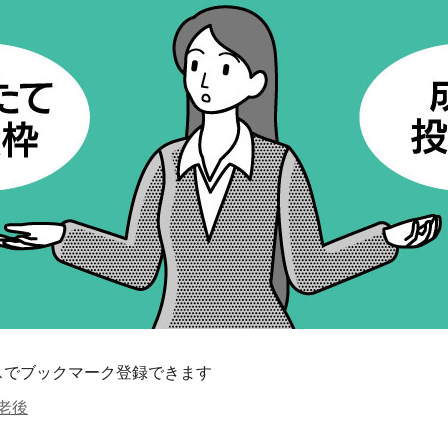
スでブックマーク登録できます
#老後