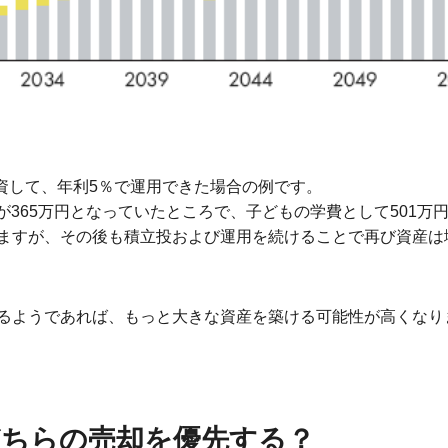
投資して、年利5％で運用できた場合の例です。
用益が365万円となっていたところで、子どもの学費として501
ますが、その後も積立投および運用を続けることで再び資産は増
るようであれば、もっと大きな資産を築ける可能性が高くなり
どちらの売却を優先する？