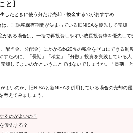
こと】
発生したときに使う分だけ売却・換金するのがおすすめ
場合は、非課税保有期間が決まっている旧NISAを優先して売却
産がある場合は、一括で再投資しやすい成長投資枠を優先して
却益、配当金、分配金）にかかる約20％の税金をゼロにできる制
やすために、「長期」「積立」「分散」投資を実践している人
いつ売却してよいのかということではないでしょうか。「長期」
のがよいのか、旧NISAと新NISAを併用している場合の売却
を考えてみましょう。
却するのがよいの？
却を優先する？