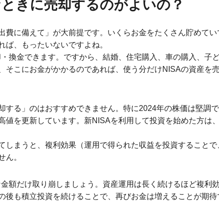
んなときに売却するのがよいの？
出費に備えて」が大前提です。いくらお金をたくさん貯めてい
れば、もったいないですよね。
売却・換金できます。ですから、結婚、住宅購入、車の購入、子
、そこにお金がかかるのであれば、使う分だけNISAの資産を
する」のはおすすめできません。特に2024年の株価は堅調で、
高値を更新しています。新NISAを利用して投資を始めた方は
てしまうと、複利効果（運用で得られた収益を投資することで
せん。
要な金額だけ取り崩しましょう。資産運用は長く続けるほど複利
の後も積立投資を続けることで、再びお金は増えることが期待