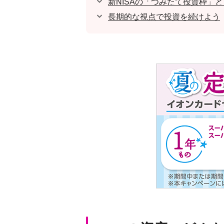
新NISAの「つみたて投資枠」
長期的な視点で投資を続けよう