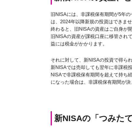
旧NISAには、非課税保有期間が5年の
は、2024年以降新規の投資はできま
終わると、旧NISAの資産はご自身
旧NISAの資産が課税口座に移管され
益には税金がかかります。
それに対して、新NISAの投資で得ら
新NISAでは売却しても翌年に非課税
NISAで非課税保有期間を超えて持ち
になった場合は、非課税保有期間が決
新NISAの「つみ