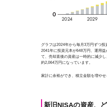
グラフは2024年から毎月3万円ずつ
2041年に投資元本が648万円、運
て、売却直後の資産は一時的に減少し
約2,064万円になっています。
家計に余裕ができ、積立金額を増やせ
新旧NISAの資産、