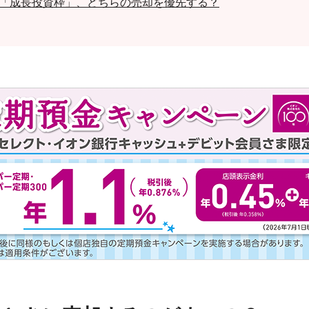
と「成長投資枠」、どちらの売却を優先する？