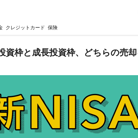
金
クレジットカード
保険
て投資枠と成長投資枠、どちらの売