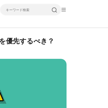
キーワード検索
却を優先するべき？