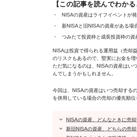
【この記事を読んでわかる
NISAの資産はライフイベントが
新NISAと旧NISAの資産がある
つみたて投資枠と成長投資枠の資
NISAは投資で得られる運用益（売
のリスクもあるので、堅実にお金を増
ただ気になるのは、NISAの資産は
んでしまうかもしれません。
今回は、NISAの資産はいつ売却する
を併用している場合の売却の優先順位
NISAの資産、どんなときに売
新旧NISAの資産、どちらの売