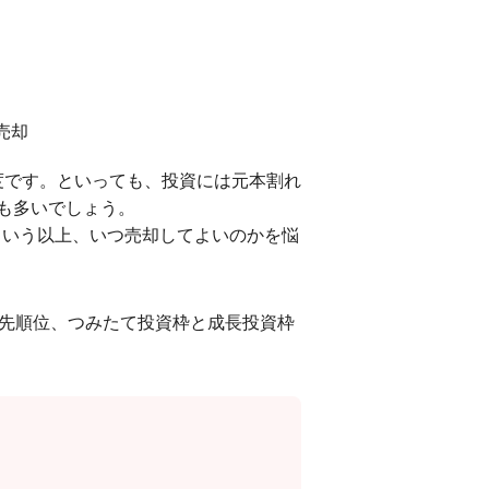
売却
度です。といっても、投資には元本割れ
も多いでしょう。
という以上、いつ売却してよいのかを悩
の優先順位、つみたて投資枠と成長投資枠