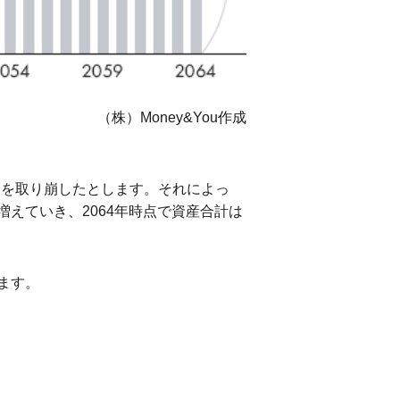
（株）Money&You作成
万円を取り崩したとします。それによっ
えていき、2064年時点で資産合計は
ます。