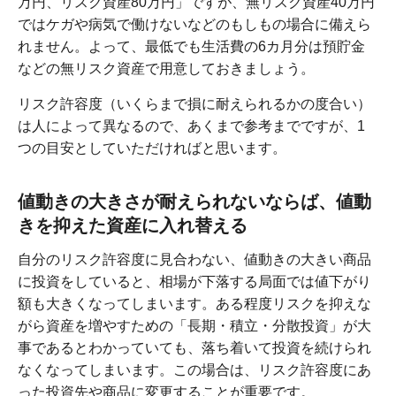
万円、リスク資産80万円」ですが、無リスク資産40万円
ではケガや病気で働けないなどのもしもの場合に備えら
れません。よって、最低でも生活費の6カ月分は預貯金
などの無リスク資産で用意しておきましょう。
リスク許容度（いくらまで損に耐えられるかの度合い）
は人によって異なるので、あくまで参考までですが、1
つの目安としていただければと思います。
値動きの大きさが耐えられないならば、値動
きを抑えた資産に入れ替える
自分のリスク許容度に見合わない、値動きの大きい商品
に投資をしていると、相場が下落する局面では値下がり
額も大きくなってしまいます。ある程度リスクを抑えな
がら資産を増やすための「長期・積立・分散投資」が大
事であるとわかっていても、落ち着いて投資を続けられ
なくなってしまいます。この場合は、リスク許容度にあ
った投資先や商品に変更することが重要です。