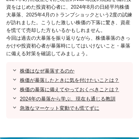
資をはじめた投資初心者に、2024年8月の日経平均株価
大暴落、2025年4月のトランプショックという2度の試練
が訪れました。こうした激しい株価の下落に驚き、資産
を慌てて売却した方もいるかもしれません。
今回は過去の大暴落を振り返りながら、株価暴落のきっ
かけや投資初心者が暴落時にしてはいけないこと・暴落
に備える対策を確認してみましょう。
株価はなぜ暴落するのか
株価が暴落したときに気を付けたいことは？
株価の暴落に備えてやっておくべきことは？
2024年の暴落から学ぶ、現在も通じる教訓
急激なマーケット変動でも慌てずに