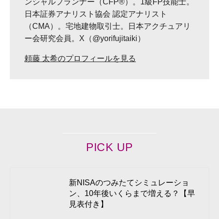
ンシャルプランナー（CFP®）。1級FP技能士。
日本証券アナリスト協会 認定アナリスト
（CMA）。宅地建物取引士。日本アクチュアリ
ー会研究会員。X（@yorifujitaiki）
頼藤 太希のプロフィールを見る
PICK UP
新NISAのつみたてシミュレーショ
ン、10年後いくらまで増える？【早
見表付き】