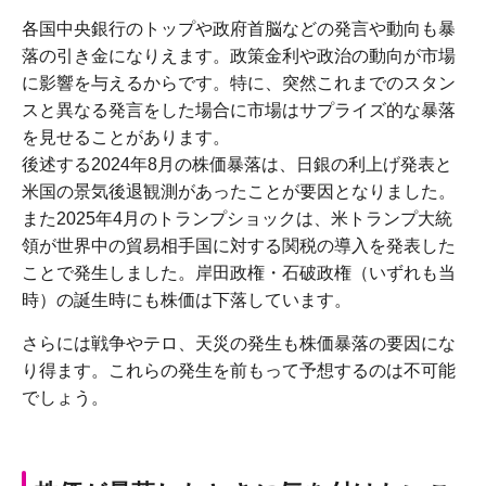
各国中央銀行のトップや政府首脳などの発言や動向も暴
落の引き金になりえます。政策金利や政治の動向が市場
に影響を与えるからです。特に、突然これまでのスタン
スと異なる発言をした場合に市場はサプライズ的な暴落
を見せることがあります。
後述する2024年8月の株価暴落は、日銀の利上げ発表と
米国の景気後退観測があったことが要因となりました。
また2025年4月のトランプショックは、米トランプ大統
領が世界中の貿易相手国に対する関税の導入を発表した
ことで発生しました。岸田政権・石破政権（いずれも当
時）の誕生時にも株価は下落しています。
さらには戦争やテロ、天災の発生も株価暴落の要因にな
り得ます。これらの発生を前もって予想するのは不可能
でしょう。