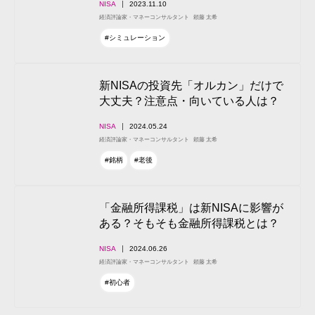
NISA
2023.11.10
経済評論家・マネーコンサルタント
頼藤 太希
#シミュレーション
新NISAの投資先「オルカン」だけで
大丈夫？注意点・向いている人は？
NISA
2024.05.24
経済評論家・マネーコンサルタント
頼藤 太希
#銘柄
#老後
「金融所得課税」は新NISAに影響が
ある？そもそも金融所得課税とは？
NISA
2024.06.26
経済評論家・マネーコンサルタント
頼藤 太希
#初心者