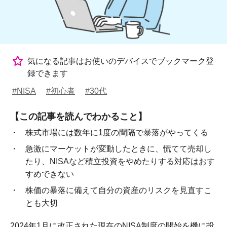
気になる記事はお使いのデバイスでブックマーク登
録できます
#NISA
#初心者
#30代
【この記事を読んでわかること】
株式市場には数年に1度の間隔で暴落がやってくる
急激にマーケットが変動したときに、慌てて売却し
たり、NISAなど積立投資をやめたりする対応はおす
すめできない
株価の暴落に備えて自分の資産のリスクを見直すこ
とも大切
2024年1月に改正された現在のNISA制度の開始を機に投