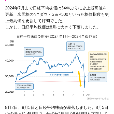
2024年7月まで日経平均株価は34年ぶりに史上最高値を
更新、米国株のNYダウ・S＆P500といった株価指数も史
上最高値を更新して好調でした。
しかし、日経平均株価は8月に大きく下落しました。
8月2日、8月5日と日経平均株価が暴落しました。8月5日
の終値は31,458円で、わずか2日間で6,668円も下落して