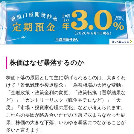
株価はなぜ暴落するのか
株価下落の原因として主に挙げられるものは、大きくわ
けて「景気減速や後退懸念」「為替相場の大幅な変動」
「金融政策・政策金利の変更」「政策転換（選挙結果な
ど）」「カントリーリスク（戦争やテロなど）」「天
災」「市場・投資家心理の悪化」などが考えられます。
これらの要因が絡み合いただの下落で収まらなかった結
果、株価の大きな下落、いわゆる暴落につながることが
多いと言えます。