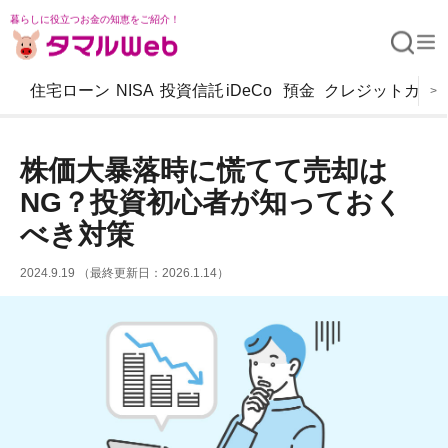
暮らしに役立つお金の知恵をご紹介！
住宅ローン
NISA
投資信託
iDeCo
預金
クレジットカー
>
株価大暴落時に慌てて売却は
NG？投資初心者が知っておく
べき対策
2024.9.19 （最終更新日：2026.1.14）