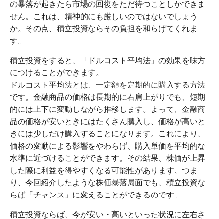
の暴落が起きたら市場の回復をただ待つことしかできま
せん。これは、精神的にも厳しいのではないでしょう
か。その点、積立投資ならその負担を和らげてくれま
す。
積立投資をすると、「ドルコスト平均法」の効果を味方
につけることができます。
ドルコスト平均法とは、一定額を定期的に購入する方法
です。金融商品の価格は長期的に右肩上がりでも、短期
的には上下に変動しながら推移します。よって、金融商
品の価格が安いときにはたくさん購入し、価格が高いと
きには少しだけ購入することになります。これにより、
価格の変動による影響をやわらげ、購入単価を平均的な
水準に近づけることができます。その結果、株価が上昇
した際に利益を得やすくなる可能性があります。つま
り、今回紹介したような株価暴落局面でも、積立投資な
らば「チャンス」に変えることができるのです。
積立投資ならば、今が安い・高いといった状況に左右さ