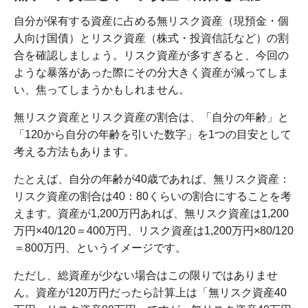
自分が保有する資産に占める無リスク資産（現預金・個
人向け国債）とリスク資産（株式・投資信託など）の割
合を確認しましょう。リスク資産が多すぎると、今回の
ような暴落があった際にその分大きく資産が減ってしま
い、焦ってしまうかもしれません。
無リスク資産とリスク資産の割合は、「自分の年齢」と
「120から自分の年齢を引いた数字」を1つの目安として
考える方法もあります。
たとえば、自分の年齢が40歳であれば、無リスク資産：
リスク資産の割合は40：80くらいの割合にすることを考
えます。資産が1,200万円あれば、無リスク資産は1,200
万円×40/120＝400万円、リスク資産は1,200万円×80/120
＝800万円、というイメージです。
ただし、総資産が少ない場合はこの限りではありませ
ん。資産が120万円だったら計算上は「無リスク資産40