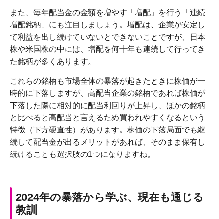
また、毎年配当金の金額を増やす「増配」を行う「連続
増配銘柄」にも注目しましょう。増配は、企業が安定し
て利益を出し続けていないとできないことですが、日本
株や米国株の中には、増配を何十年も連続して行ってき
た銘柄が多くあります。
これらの銘柄も市場全体の暴落が起きたときに株価が一
時的に下落しますが、高配当企業の銘柄であれば株価が
下落した際に相対的に配当利回りが上昇し、ほかの銘柄
と比べると高配当と言えるため買われやすくなるという
特徴（下方硬直性）があります。株価の下落局面でも継
続して配当金が出るメリットがあれば、そのまま保有し
続けることも選択肢の1つになりますね。
2024年の暴落から学ぶ、現在も通じる
教訓