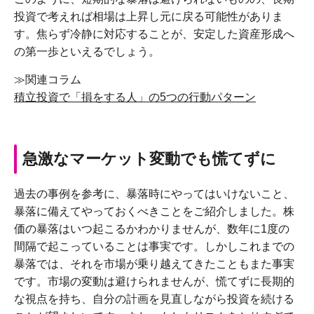
投資で考えれば相場は上昇し元に戻る可能性がありま
す。焦らず冷静に対応することが、安定した資産形成へ
の第一歩といえるでしょう。
≫関連コラム
積立投資で「損をする人」の5つの行動パターン
急激なマーケット変動でも慌てずに
過去の事例を参考に、暴落時にやってはいけないこと、
暴落に備えてやっておくべきことをご紹介しました。株
価の暴落はいつ起こるかわかりませんが、数年に1度の
間隔で起こっていることは事実です。しかしこれまでの
暴落では、それを市場が乗り越えてきたこともまた事実
です。市場の変動は避けられませんが、慌てずに長期的
な視点を持ち、自分の計画を見直しながら投資を続ける