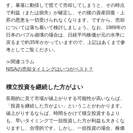
す。暴落に動揺して慌てて売却してしまうと、その時点
で利益（または損失）が確定し、その後の資産回復・上
昇の恩恵を一切受けられなくなります。ですから、売却
については落ち着いて検討しましょう。なお、1989年の
日本のバブル崩壊の場合は、日経平均株価が元の水準に
戻るまで約35年かかっていますので、上記はあくまで参
考としてご覧ください。
≫関連コラム
NISAの売却タイミングはいつがベスト？
積立投資を継続した方がよい
長期的に見て市場が値上がりする可能性が高いならば、
「投資を継続した方がよい」ということがわかります。
値上がりするならば、時間をかけて積立投資するより
も、早いタイミングで一括投資した方が利益も大きくな
りますし、合理的です。しかし、一括投資の場合、株価