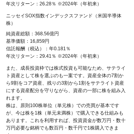
年次リターン：26.28％ ※2024年（年初来）
ニッセイSOX指数インデックスファンド（米国半導体
株）
純資産総額：368.56億円
基準価額：16,859円
信託報酬（税込）：年0.181％
年次リターン：29.41％ ※2024年（年初来）
また、成長投資枠では株式投資も可能なため、サテライ
ト資産として株を選ぶのも一案です。資産全体の7割か
ら9割をコア資産、残りの3割から1割をサテライト資産
にする資産配分を守りながら、資産の一部に株を組み入
れます。
株は、原則100株単位（単元株）での売買が基本です
が、今は株を1株（単元未満株）で購入できる仕組みも
あります。これを利用すれば、投資資金が数万円・数十
万円必要な銘柄でも数百円・数千円で1株購入できま