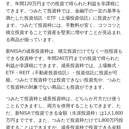
す。年間120万円までの投資で得られた利益を非課税に
できます。つみたて投資枠では、金融庁の一定の基準を
満たした投資信託・ETF（上場投資信託）に投資ができ
ます。つみたて投資枠には、手数料が安く、コツコツと
積立投資することで資産を堅実に増やすことが見込まれ
る商品が揃っています。
新NISAの成長投資枠は、積立投資だけでなく一括投資も
できる投資枠です。年間240万円までの投資で得られた
利益が非課税にできます。成長投資枠では、上場株式・
ETF・REIT（不動産投資信託）・投資信託に投資が可
能。つみたて投資枠では投資できない投資先や、つみた
て投資枠の対象でない商品にも投資ができます。
つみたて投資枠と成長投資枠は、どちらか片方だけ使う
こともできますし、両方を併用することもできます。た
だ、新NISAで投資できる金額（生涯投資枠）は1人1,800
万円までです。また、つみたて投資枠だけで1,800万円投
資することはできますが、成長投資枠で投資できる金額