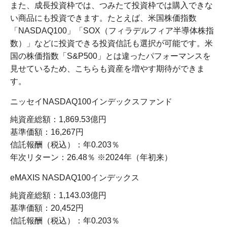
また、成長投資枠では、つみたて投資枠では購入できな
い商品にも投資できます。たとえば、米国株価指数
「NASDAQ100」「SOX（フィラデルフィア半導体株指
数）」などに投資できる投資信託も選択が可能です。米
国の株価指数「S&P500」とは違ったパフォーマンスを
見せているため、こちらも資産を増やす期待ができま
す。
ニッセイNASDAQ100インデックスファンド
純資産総額：1,869.53億円
基準価額：16,267円
信託報酬（税込）：年0.203％
年次リターン：26.48％ ※2024年（年初来）
eMAXIS NASDAQ100インデックス
純資産総額：1,143.03億円
基準価額：20,452円
信託報酬（税込）：年0.203％