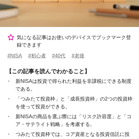
気になる記事はお使いのデバイスでブックマーク登
録できます
#NISA
#初心者
#40代
#老後
【この記事を読んでわかること】
新NISAは投資で得られた利益を非課税にできる制度
である。
「つみたて投資枠」と「成長投資枠」の2つの投資枠
を使って投資ができる。
新NISAの商品を選ぶ際には「リスク許容度」と「コ
ア・サテライト戦略」を考慮する。
つみたて投資枠では、コア資産となる投資信託に投