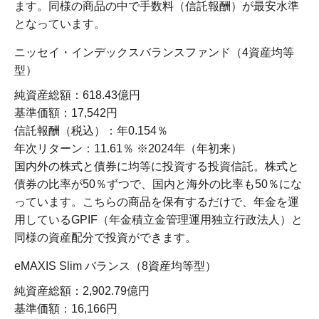
ます。同様の商品の中で手数料（信託報酬）が最安水準
となっています。
ニッセイ・インデックスバランスファンド（4資産均等
型）
純資産総額：618.43億円
基準価額：17,542円
信託報酬（税込）：年0.154％
年次リターン：11.61％ ※2024年（年初来）
国内外の株式と債券に均等に投資する投資信託。株式と
債券の比率が50％ずつで、国内と海外の比率も50％にな
っています。こちらの商品を保有するだけで、年金を運
用しているGPIF（年金積立金管理運用独立行政法人）と
同様の資産配分で投資ができます。
eMAXIS Slim バランス（8資産均等型）
純資産総額：2,902.79億円
基準価額：16,166円