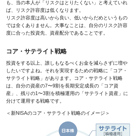
も、当の本人が「リスクはとりたくない」と考えていれ
ば、リスク許容度は低くなります。
リスク許容度は高いから良い、低いからだめというもの
では全くありません。大事なことは、自分のリスク許容
度に合った投資先、資産配分であることです。
コア・サテライト戦略
投資をする以上、誰しもなるべくお金を減らさずに増や
したいですよね。それを実現するための戦略に「コア・
サテライト戦略」があります。コア・サテライト戦略
は、自分の資産の7〜9割を長期安定成長の「コア資
産」、残りの1〜3割を積極運用の「サテライト資産」に
分けて運用する戦略です。
＜新NISAのコア・サテライト戦略のイメージ＞