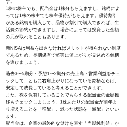
す。
1株の株主でも、配当金は1株分もらえますし、銘柄によ
っては1株の株主でも株主優待がもらえます。優待割引
がある銘柄を購入して、品物が割引で購入できれば、生
活費の節約ができますし、場合によっては投資した金額
の元が取れることもあります。
新NISAは利益を出さなければメリットが得られない制度
であるため、長期保有で堅実に値上がりが見込める銘柄
を選びましょう。
過去3〜5期分・予想1〜2期分の売上高・営業利益をチェ
ックして、ともに右肩上がりになっている銘柄ならば、
安定して成長していると考えることができます。
また、株を保有していることでもらえる配当金の金額推
移もチェックしましょう。1株あたりの配当金が前年よ
り増えることを「増配」、減った状態を「減配」といい
ます。
配当金は、企業の最終的な儲けを表す「当期純利益」か