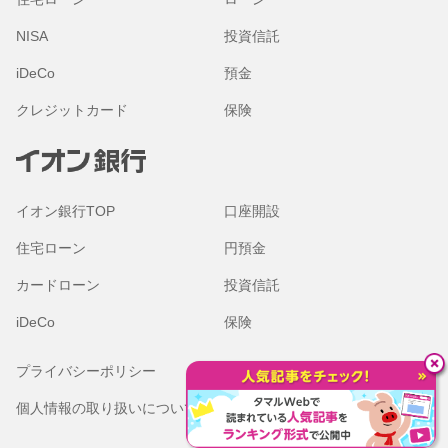
NISA
投資信託
iDeCo
預金
クレジットカード
保険
イオン銀行TOP
口座開設
住宅ローン
円預金
カードローン
投資信託
iDeCo
保険
プライバシーポリシー
金融商品勧誘方針
個人情報の取り扱いについて
本サイトのご利用にあたって
（Cookieの取り扱いについて）