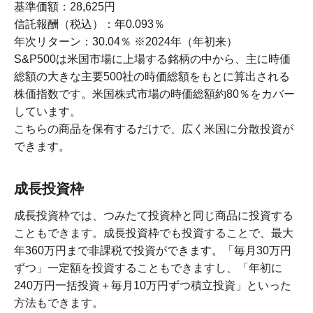
基準価額：28,625円
信託報酬（税込）：年0.093％
年次リターン：30.04％ ※2024年（年初来）
S&P500は米国市場に上場する銘柄の中から、主に時価
総額の大きな主要500社の時価総額をもとに算出される
株価指数です。米国株式市場の時価総額約80％をカバー
しています。
こちらの商品を保有するだけで、広く米国に分散投資が
できます。
成長投資枠
成長投資枠では、つみたて投資枠と同じ商品に投資する
こともできます。成長投資枠でも投資することで、最大
年360万円まで非課税で投資ができます。「毎月30万円
ずつ」一定額を投資することもできますし、「年初に
240万円一括投資＋毎月10万円ずつ積立投資」といった
方法もできます。