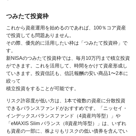
つみたて投資枠
これから資産運用を始めるのであれば、100％コア資産
で投資しても問題ありません。
その際、優先的に活用したい枠は「つみたて投資枠」で
す。
新NISAのつみたて投資枠では、毎月10万円まで積立投資
ができます。これを活用して、時間をかけて資産形成し
ていきます。投資信託も、信託報酬の安い商品1〜2本に
絞って
積立投資をすることが可能です。
リスク許容度が低い方は、1本で複数の資産に分散投資
できるバランスファンドがおすすめです。「ニッセイ・
インデックスバランスファンド（4資産均等型）」や
「eMAXIS Slim バランス（8資産均等型）」は、いずれ
も資産の一部に、株よりもリスクの低い債券を含んでい