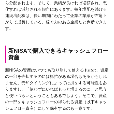
ら分配されます。そして、業績が良ければ増額され、悪
化すれば減額される傾向にあります。毎年増配を続ける
連続増配株は、長い期間にわたって企業の業績が右肩上
がりで成長している、稼ぐ力のある企業だと判断できま
す。
新NISAで購入できるキャッシュフロー
資産
新NISAの資産はいつでも取り崩して使えるものの、資産
の一部を売却するのには抵抗がある場合もあるかもしれ
ません。売却タイミングによっては損をする可能性もあ
りますし、「使わずにいればもっと増えるのに」と思う
と使いづらいということもあるでしょう。そこで、資産
の一部をキャッシュフローの得られる資産（以下キャッ
シュフロー資産）にして保有するのも一案です。