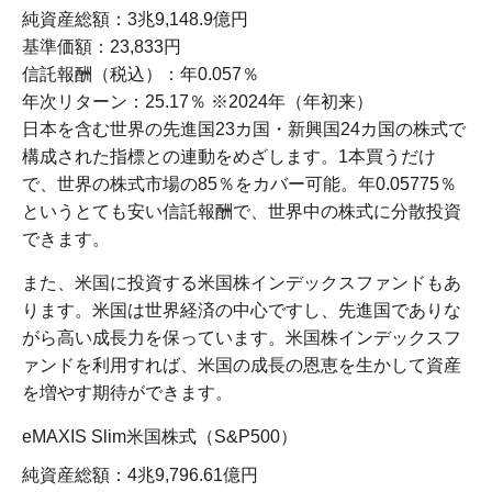
純資産総額：3兆9,148.9億円
基準価額：23,833円
信託報酬（税込）：年0.057％
年次リターン：25.17％ ※2024年（年初来）
日本を含む世界の先進国23カ国・新興国24カ国の株式で
構成された指標との連動をめざします。1本買うだけ
で、世界の株式市場の85％をカバー可能。年0.05775％
というとても安い信託報酬で、世界中の株式に分散投資
できます。
また、米国に投資する米国株インデックスファンドもあ
ります。米国は世界経済の中心ですし、先進国でありな
がら高い成長力を保っています。米国株インデックスフ
ァンドを利用すれば、米国の成長の恩恵を生かして資産
を増やす期待ができます。
eMAXIS Slim米国株式（S&P500）
純資産総額：4兆9,796.61億円