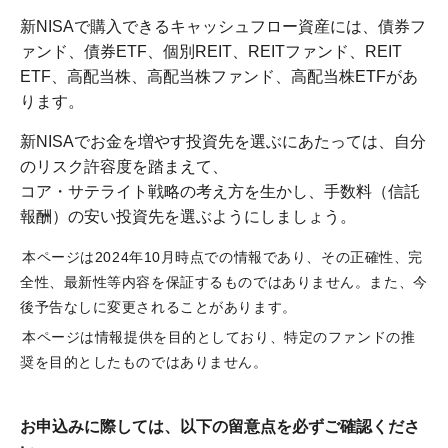
新NISAで購入できるキャッシュフロー資産には、債券フ
ァンド、債券ETF、個別REIT、REITファンド、REIT
ETF、高配当株、高配当株ファンド、高配当株ETFがあ
ります。
新NISAでお金を増やす投資先を選ぶにあたっては、自分
のリスク許容度を踏まえて、
コア・サテライト戦略の考え方を生かし、手数料（信託
報酬）の安い投資先を選ぶようにしましょう。
本ページは2024年10月時点での情報であり、その正確性、完
全性、最新性等内容を保証するものではありません。また、今
後予告なしに変更されることがあります。
本ページは情報提供を目的としており、特定のファンドの推
奨を目的としたものではありません。
お申込みに際しては、以下の留意点を必ずご確認くださ