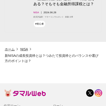
ある？そもそも金融所得課税とは？
NISA
2024.06.26
経済評論家・マネーコンサルタント
頼藤 太希
#初心者
ホーム
NISA
新NISAの成長投資枠とは？つみたて投資枠とのバランスや選び
方のポイントは？
住宅ローン
ローン