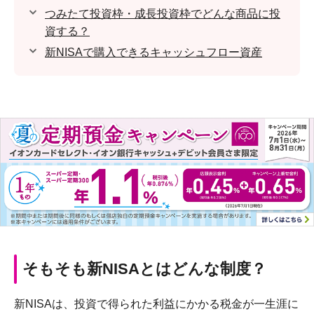
つみたて投資枠・成長投資枠でどんな商品に投
資する？
新NISAで購入できるキャッシュフロー資産
そもそも新NISAとはどんな制度？
新NISAは、投資で得られた利益にかかる税金が一生涯に