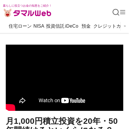
暮らしに役立つお金の知恵をご紹介！
住宅ローン
NISA
投資信託
iDeCo
預金
クレジットカー
>
月1,000円積立投資を20年・50