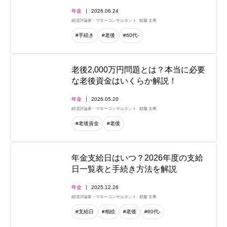
年金
2026.06.24
経済評論家・マネーコンサルタント
頼藤 太希
#手続き
#老後
#60代-
老後2,000万円問題とは？本当に必要
な老後資金はいくらか解説！
年金
2026.05.20
経済評論家・マネーコンサルタント
頼藤 太希
#老後資金
#老後
年金支給日はいつ？2026年度の支給
日一覧表と手続き方法を解説
年金
2025.12.26
経済評論家・マネーコンサルタント
頼藤 太希
#支給日
#相続
#老後
#60代-