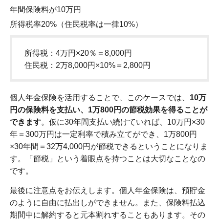
年間保険料が10万円
所得税率20%（住民税率は一律10%）
所得税：4万円×20％＝8,000円
住民税：2万8,000円×10%＝2,800円
個人年金保険を活用することで、このケースでは、
10万
円の保険料を支払い、1万800円の節税効果を得ることが
できます
。仮に30年間支払い続けていれば、10万円×30
年＝300万円は一定利率で積み立てができ、1万800円
×30年間＝32万4,000円が節税できるということになりま
す。「節税」という着眼点を持つことは大切なことなの
です。
最後に注意点をお伝えします。個人年金保険は、預貯金
のように自由に払出しができません。また、保険料払込
期間中に解約すると元本割れすることもあります。その