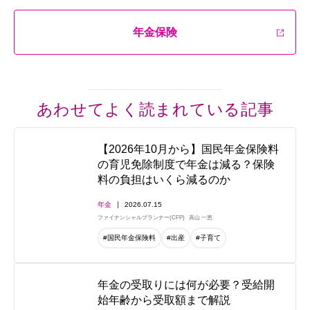
年金保険
あわせてよく読まれている記事
【2026年10月から】国民年金保険料
の育児免除制度で年金は減る？保険
料の負担はいくら減るのか
年金
2026.07.15
ファイナンシャルプランナー(CFP)
高山 一恵
#国民年金保険料
#出産
#子育て
年金の受取りには何が必要？受給開
始年齢から受取額まで解説