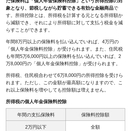
た保険料は「個人年金保険料控除」という所得控除の対
象となり、節税しながら貯蓄できる有効な金融商品
で
す。所得控除とは、所得税を計算する元となる所得額か
ら減額でき、それにより所得額に対して支払う税金を減
らすことができます。
年間8万円以上の保険料を払い込んでいれば、4万円の
「個人年金保険料控除」が受けられます。また、住民税
も年間5万6,000円以上の保険料を払い込んでいれば、2
万8,000円の「個人年金保険料控除」が受けられます。
所得税、住民税合わせて6万8,000円の所得控除を受けら
れます。ただし、この金額が最高額になりますので、こ
れ以上保険料を増やしても控除額は増えません。
所得税の個人年金保険料控除
年間の支払保険料
保険料控除額
2万円以下
全額