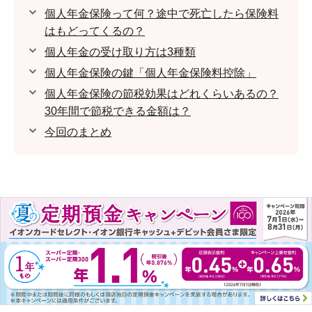
個人年金保険って何？途中で死亡したら保険料
はもどってくるの？
個人年金の受け取り方は3種類
個人年金保険の鍵「個人年金保険料控除」
個人年金保険の節税効果はどれくらいあるの？
30年間で節税できる金額は？
今回のまとめ