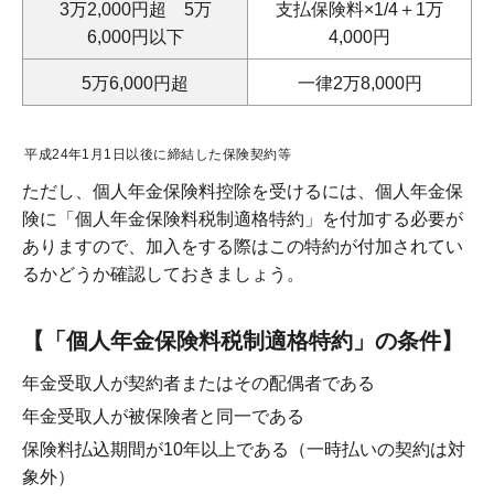
3万2,000円超 5万
支払保険料×1/4＋1万
6,000円以下
4,000円
5万6,000円超
一律2万8,000円
平成24年1月1日以後に締結した保険契約等
ただし、個人年金保険料控除を受けるには、個人年金保
険に「個人年金保険料税制適格特約」を付加する必要が
ありますので、加入をする際はこの特約が付加されてい
るかどうか確認しておきましょう。
【「個人年金保険料税制適格特約」の条件】
年金受取人が契約者またはその配偶者である
年金受取人が被保険者と同一である
保険料払込期間が10年以上である（一時払いの契約は対
象外）