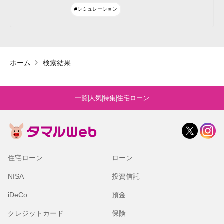
#シミュレーション
ホーム
検索結果
一覧
人気
特集
住宅ローン
住宅ローン
ローン
NISA
投資信託
iDeCo
預金
クレジットカード
保険