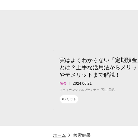
実はよくわからない「定期預金
とは？上手な活用法からメリッ
やデメリットまで解説！
預金
2024.06.21
ファイナンシャルプランナー
西山 美紀
#メリット
ホーム
検索結果