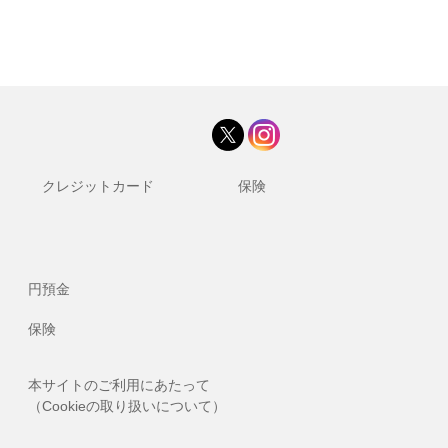
クレジットカード
保険
円預金
保険
本サイトのご利用にあたって
（Cookieの取り扱いについて）