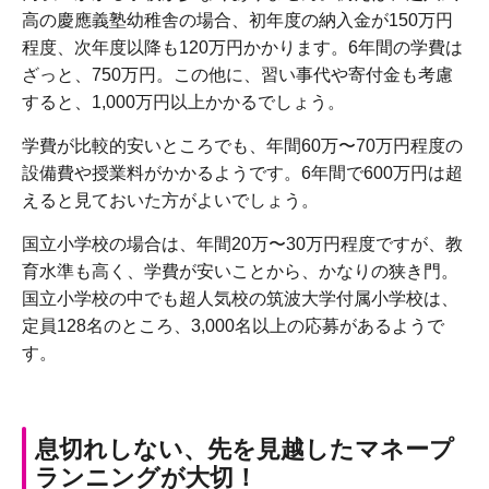
高の慶應義塾幼稚舎の場合、初年度の納入金が150万円
程度、次年度以降も120万円かかります。6年間の学費は
ざっと、750万円。この他に、習い事代や寄付金も考慮
すると、1,000万円以上かかるでしょう。
学費が比較的安いところでも、年間60万〜70万円程度の
設備費や授業料がかかるようです。6年間で600万円は超
えると見ておいた方がよいでしょう。
国立小学校の場合は、年間20万〜30万円程度ですが、教
育水準も高く、学費が安いことから、かなりの狭き門。
国立小学校の中でも超人気校の筑波大学付属小学校は、
定員128名のところ、3,000名以上の応募があるようで
す。
息切れしない、先を見越したマネープ
ランニングが大切！