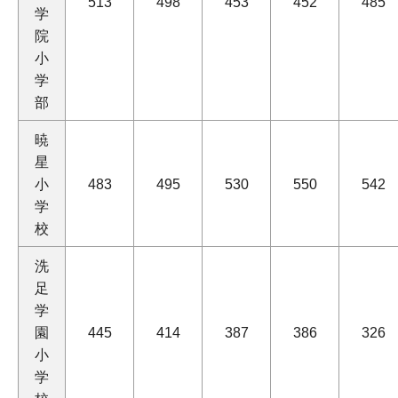
513
498
453
452
485
学
院
小
学
部
暁
星
小
483
495
530
550
542
学
校
洗
足
学
園
445
414
387
386
326
小
学