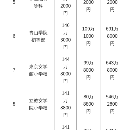
5
2000
2000
等科
2000
円
円
円
146
109万
691万
青山学院
万
6
1000
8000
初等部
3000
円
円
円
144
99万
643万
東京女学
万
7
8000
8000
館小学校
8000
円
円
円
141
80万
546万
立教女学
万
8
8800
2800
院小学校
8800
円
円
円
141