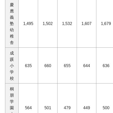
慶
應
義
塾
1,495
1,502
1,532
1,607
1,679
幼
稚
舎
成
蹊
小
635
660
655
644
636
学
校
桐
朋
学
園
564
501
479
449
500