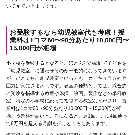
いて見ていきましょう。
お受験するなら幼児教室代も考慮！授
業料は1コマ60〜90分あたり10,000円〜
15,000円が相場
小学校を受験するとなると、ほとんどの家庭で子どもを
「幼児教室」に通わせるのが一般的になってきています
が、ひとくちに幼児教室といっても、カリキュラムや雰
囲気は実にさまざまです。教室の種類としては、総合的
に受験を指導する教室や体操、絵画、製作などの単科教
室、特定の小学校に絞って指導する教室などがあり、授
業料は1コマ60〜90分あたり10,000円〜15,000円が相
場。授業料が高いところになると、週1回、月に4回通っ
て8万円を超える月謝を払うところもあります。