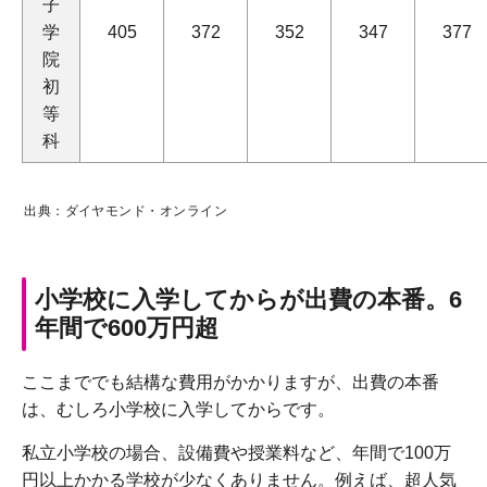
子
学
405
372
352
347
377
院
初
等
科
出典：ダイヤモンド・オンライン
小学校に入学してからが出費の本番。6
年間で600万円超
ここまででも結構な費用がかかりますが、出費の本番
は、むしろ小学校に入学してからです。
私立小学校の場合、設備費や授業料など、年間で100万
円以上かかる学校が少なくありません。例えば、超人気