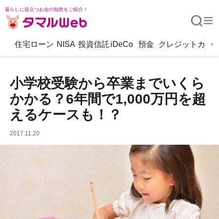
暮らしに役立つお金の知恵をご紹介！
住宅ローン
NISA
投資信託
iDeCo
預金
クレジットカー
>
小学校受験から卒業までいくら
かかる？6年間で1,000万円を超
えるケースも！？
2017.11.20