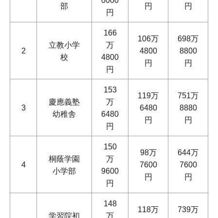
0000
部
円
円
円
166
106万
698万
立教小学
万
2
4800
8800
校
4800
円
円
円
153
119万
751万
慶應義塾
万
3
6480
8880
幼稚舎
6480
円
円
円
150
98万
644万
桐蔭学園
万
4
7600
7600
小学部
9600
円
円
円
148
118万
739万
学習院初
万