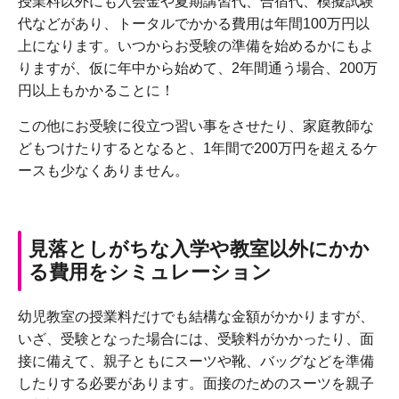
授業料以外にも入会金や夏期講習代、合宿代、模擬試験
代などがあり、トータルでかかる費用は年間100万円以
上になります。いつからお受験の準備を始めるかにもよ
りますが、仮に年中から始めて、2年間通う場合、200万
円以上もかかることに！
この他にお受験に役立つ習い事をさせたり、家庭教師な
どもつけたりするとなると、1年間で200万円を超えるケ
ースも少なくありません。
見落としがちな入学や教室以外にかか
る費用をシミュレーション
幼児教室の授業料だけでも結構な金額がかかりますが、
いざ、受験となった場合には、受験料がかかったり、面
接に備えて、親子ともにスーツや靴、バッグなどを準備
したりする必要があります。面接のためのスーツを親子