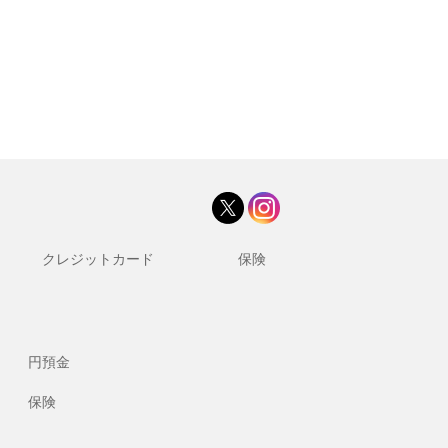
クレジットカード
保険
円預金
保険