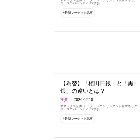
マネックス証券 チーフ・FXコンサルタント兼マネック
ス・ユニバーシティ FX学長
#最新マーケット記事
【為替】「植田日銀」と「黒田
銀」の違いとは？
投資
2026.02.10
マネックス証券 チーフ・FXコンサルタント兼マネック
ス・ユニバーシティ FX学長
#最新マーケット記事