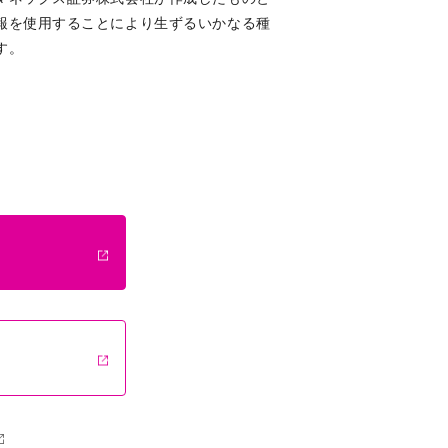
報を使用することにより生ずるいかなる種
す。