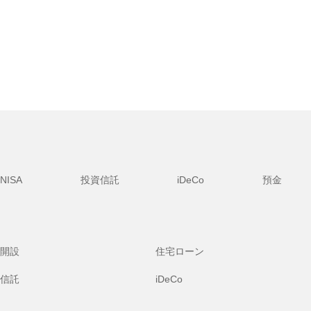
NISA
投資信託
iDeCo
預金
開設
住宅ローン
信託
iDeCo