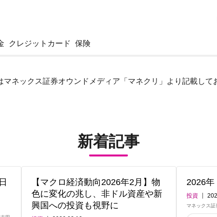
金
クレジットカード
保険
はマネックス証券オウンドメディア「マネクリ」より記載して
新着記事
日
【マクロ経済動向2026年2月】物
2026
色に変化の兆し、非ドル資産や新
投資
202
興国への投資も視野に
マネックス証