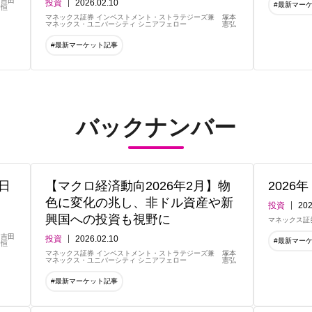
吉田
投資
2026.02.10
#最新マー
恒
マネックス証券 インベストメント・ストラテジーズ兼
塚本
マネックス・ユニバーシティ シニアフェロー
憲弘
#最新マーケット記事
バックナンバー
日
【マクロ経済動向2026年2月】物
2026
色に変化の兆し、非ドル資産や新
投資
202
興国への投資も視野に
マネックス証
吉田
投資
2026.02.10
#最新マー
恒
マネックス証券 インベストメント・ストラテジーズ兼
塚本
マネックス・ユニバーシティ シニアフェロー
憲弘
#最新マーケット記事