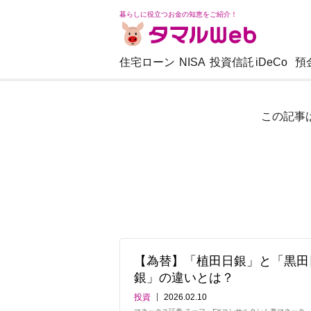
暮らしに役立つお金の知恵をご紹介！
住宅ローン
NISA
投資信託
iDeCo
預
この記事
【為替】「植田日銀」と「黒田
銀」の違いとは？
投資
2026.02.10