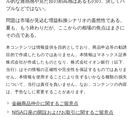
ル的な過熱感や見た目の割高感はあるものの、決してバ
ブルなどではない。
問題は市場が見込む増益転換シナリオの蓋然性である。
夏も、もう終わりだが、ここからの相場の焦点はまさに
その点である。
本コンテンツは情報提供を目的としており、商品申込等の勧誘
目的で作成したものではありません。本情報はマネックス証券
株式会社が作成したものとなり、株式会社イオン銀行（以下、
当行）はその情報の正確性や完全性を保証するものではありま
せん。本情報を使用することにより生ずるいかなる種類の損失
について、当行は責任を負いません。なお、コンテンツの内容
は、予告なしに変更することがあります。
金融商品仲介に関するご留意点
NISA口座の開設およびお取引に関するご留意点