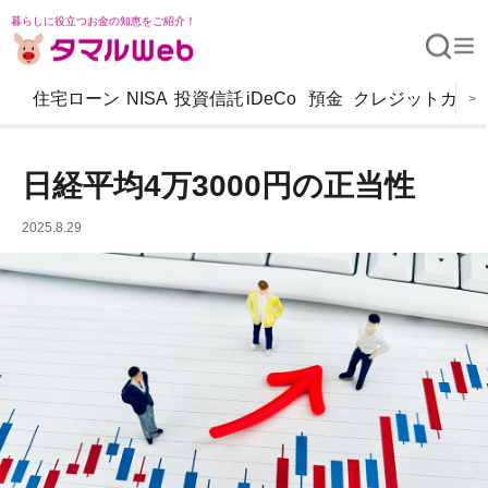
暮らしに役立つお金の知恵をご紹介！
住宅ローン
NISA
投資信託
iDeCo
預金
クレジットカー
>
日経平均4万3000円の正当性
2025.8.29