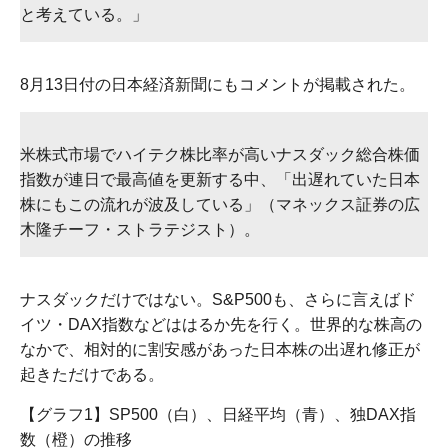
と考えている。」
8月13日付の日本経済新聞にもコメントが掲載された。
米株式市場でハイテク株比率が高いナスダック総合株価
指数が連日で最高値を更新する中、「出遅れていた日本
株にもこの流れが波及している」（マネックス証券の広
木隆チーフ・ストラテジスト）。
ナスダックだけではない。S&P500も、さらに言えばド
イツ・DAX指数などははるか先を行く。世界的な株高の
なかで、相対的に割安感があった日本株の出遅れ修正が
起きただけである。
【グラフ1】SP500（白）、日経平均（青）、独DAX指
数（橙）の推移