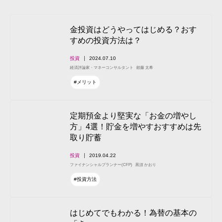
金投資はどうやってはじめる？おす
すめの投資方法は？
投資
2024.07.10
経済評論家・マネーコンサルタント
頼藤 太希
#メリット
定期預金より堅実な「お金の増やし
方」4選！貯金を増やすおすすめは先
取り貯蓄
投資
2019.04.22
ファイナンシャルプランナー(CFP)
黒須 かおり
#投資方法
はじめてでもわかる！為替の基本の