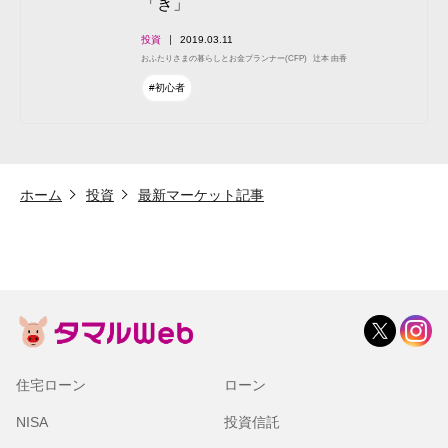
「き」
投資
2019.03.11
おふたりさまの暮らしとお金プランナー(CFP)
辻本 由香
#初心者
ホーム
投資
最新マーケット記事
住宅ローン
ローン
NISA
投資信託