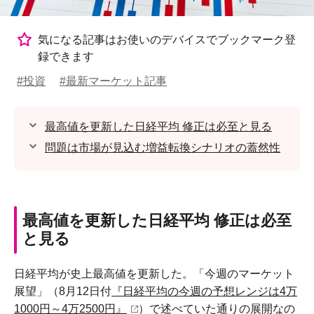
気になる記事はお使いのデバイスでブックマーク登
録できます
#投資
#最新マーケット記事
最高値を更新した日経平均 修正は必至と見る
問題は市場が見込む増益転換シナリオの蓋然性
最高値を更新した日経平均 修正は必至
と見る
日経平均が史上最高値を更新した。「今週のマーケット
展望」（8月12日付
『日経平均の今週の予想レンジは4万
1000円～4万2500円』
）で述べていた通りの展開なの