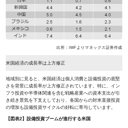
出所：IMFよりマネックス証券作成
米国経済の成長率は上方修正
地域別に見ると、米国経済は個人消費と設備投資の底堅
さを背景に成長率が上方修正されています。特に、イン
フラ投資や半導体関連を含む戦略産業への資本支出が引
き続き景気を下支えしており、各国からの対米直接投資
の増加も設備投資サイクルの好転に寄与しています。
【図表2】設備投資ブームが進行する米国