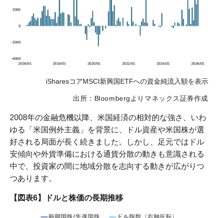
iSharesコアMSCI新興国ETFへの資金純流入額を表示
出所：Bloombergよりマネックス証券作成
2008年の金融危機以降、米国経済の相対的な強さ、いわ
ゆる「米国例外主義」を背景に、ドル資産や米国株が選
好される局面が長く続きました。しかし、足元ではドル
安傾向や外貨準備における通貨分散の動きも意識される
中で、投資家の間に地域分散を志向する動きが広がりつ
つあります。
【図表6】ドルと株価の長期推移