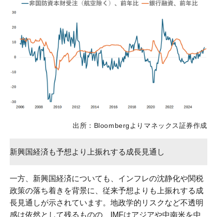
出所：Bloombergよりマネックス証券作成
新興国経済も予想より上振れする成長見通し
一方、新興国経済についても、インフレの沈静化や関税
政策の落ち着きを背景に、従来予想よりも上振れする成
長見通しが示されています。地政学的リスクなど不透明
感は依然として残るものの、IMFはアジアや中南米を中