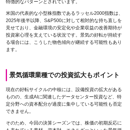
特徴的なパターンとされています。
米国の代表的な小型株指数であるラッセル2000指数は、
2025年後半以降、S&P500に対して相対的な持ち直しを
見せており、金融環境の安定化や企業収益の改善期待が
投資家心理を支えている状況です。景気の好転が持続す
る場合には、こうした物色傾向が継続する可能性もあり
ます。
景気循環業種での投資拡大もポイント
現在の好転サイクルの中核には、設備投資の拡大がある
ものの、生成AIに関連したデータセンター投資など、特
定分野への資本配分が過度に集中している可能性も否定
できません。
そのため、今回の決算シーズンでは、株価の初期反応に