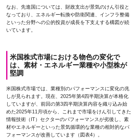
なお、先進国については、財政支出が景気のけん引役と
なっており、エネルギー転換や防衛関連、インフラ整備
といった分野への公的投資が成長を下支えする構図が続
いています。
米国株式市場における物色の変化で
は、素材・エネルギー業種や小型株が
堅調
米国株式市場では、業種別のパフォーマンスに変化の兆
しが見られます。現在、2025年第4四半期決算が本格化
していますが、前回の第3四半期決算内容を織り込み始
めた2025年11月頃から、これまで市場をけん引してきた
情報技術（IT）セクターのパフォーマンスが劣後し、素
材やエネルギーといった景気循環的な業種の相対的なパ
フォーマンスが改善しています（図表4）。