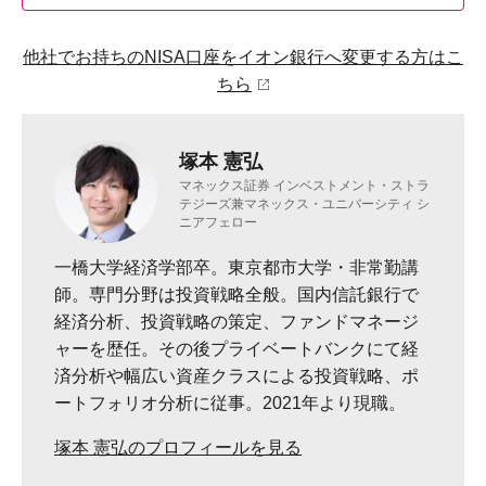
他社でお持ちのNISA口座をイオン銀行へ変更する方はこ
ちら
塚本 憲弘
マネックス証券 インベストメント・ストラ
テジーズ兼マネックス・ユニバーシティ シ
ニアフェロー
一橋大学経済学部卒。東京都市大学・非常勤講
師。専門分野は投資戦略全般。国内信託銀行で
経済分析、投資戦略の策定、ファンドマネージ
ャーを歴任。その後プライベートバンクにて経
済分析や幅広い資産クラスによる投資戦略、ポ
ートフォリオ分析に従事。2021年より現職。
塚本 憲弘のプロフィールを見る