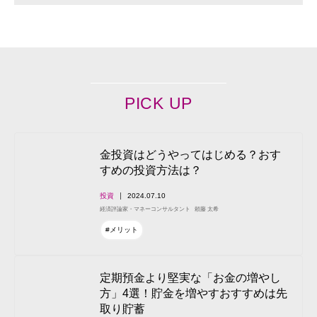
PICK UP
金投資はどうやってはじめる？おす
すめの投資方法は？
投資
2024.07.10
経済評論家・マネーコンサルタント
頼藤 太希
#メリット
定期預金より堅実な「お金の増やし
方」4選！貯金を増やすおすすめは先
取り貯蓄