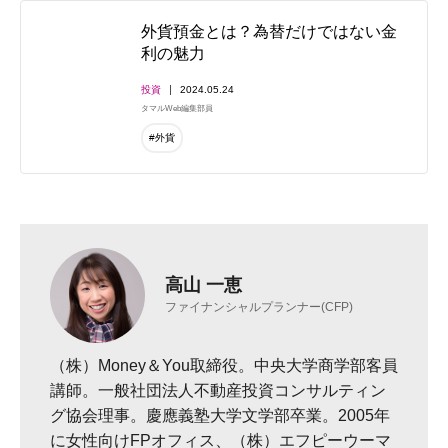
外貨預金とは？為替だけではない金
利の魅力
投資
2024.05.24
タマルWeb編集部員
#外貨
高山 一恵
ファイナンシャルプランナー(CFP)
（株）Money＆You取締役。中央大学商学部客員
講師。一般社団法人不動産投資コンサルティン
グ協会理事。慶應義塾大学文学部卒業。2005年
に女性向けFPオフィス、（株）エフピーウーマ