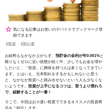
気になる記事はお使いのデバイスでブックマーク登
録できます
#投資
#初心者
お給料もなかなか上がらず、
預貯金の金利が年0.001%
と
限りなくゼロに近い状態が続く中、少しでもお金を増や
したいと、「投資」に興味を持つ人は多くなってきてい
ます。とはいえ、元本割れをするかもしれないと思う
と、なかなか投資へと踏み出せないという人も少なくな
いようです。
投資が上手になるコツは、習うより慣れろ
で、経験することが一番！
そこで、今回はお小遣い程度でできるオススメの投資商
品をご紹介します。