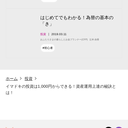
はじめてでもわかる！為替の基本の
「き」
投資
2019.03.11
おふたりさまの暮らしとお金プランナー(CFP)
辻本 由香
#初心者
ホーム
投資
イマドキの投資は1,000円からできる！資産運用上達の秘訣と
は！