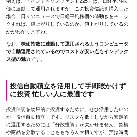
例えば、「インデックスファンド225」は、日経平均株
価に連動して運用されますが、この投資信託を購入した
場合、日々のニュースで日経平均株価の値動きをチェッ
クすれば、値上がりしているのか、値下がりしているの
かがわかりますね。
なお、
株価指数に連動して運用されるようコンピュータ
で自動運用されているのでコストが安い点もインデック
ス型の魅力
です。
投信自動積立を活用して手間暇かけず
に投資 忙しい人に最適です
投資信託を効果的に投資するために、ぜひ活用したいの
が「投信自動積立」です。リスクを低くしながら安定的
に運用するためには「分散投資」が欠かせません。銘柄
や商品を分散することももちろん大切ですが、実は時間