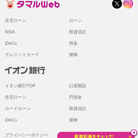
住宅ローン
ローン
NISA
投資信託
iDeCo
預金
クレジットカード
保険
イオン銀行TOP
口座開設
住宅ローン
円預金
カードローン
投資信託
iDeCo
保険
プライバシーポリシー
金融商品勧誘方針