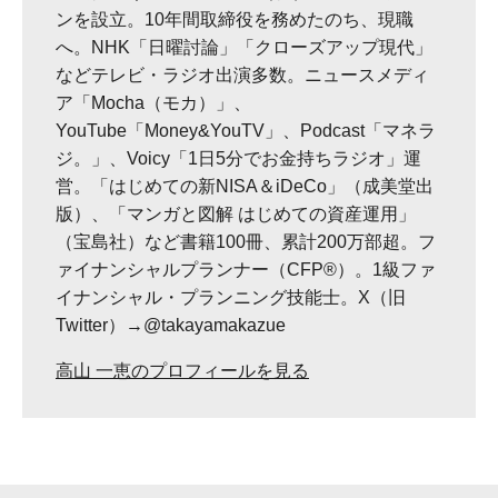
ンを設立。10年間取締役を務めたのち、現職
へ。NHK「日曜討論」「クローズアップ現代」
などテレビ・ラジオ出演多数。ニュースメディ
ア「Mocha（モカ）」、
YouTube「Money&YouTV」、Podcast「マネラ
ジ。」、Voicy「1日5分でお金持ちラジオ」運
営。「はじめての新NISA＆iDeCo」（成美堂出
版）、「マンガと図解 はじめての資産運用」
（宝島社）など書籍100冊、累計200万部超。フ
ァイナンシャルプランナー（CFP®）。1級ファ
イナンシャル・プランニング技能士。X（旧
Twitter）→@takayamakazue
高山 一恵のプロフィールを見る