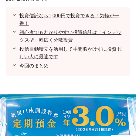
投資信託なら1,000円で投資できる！気軽が一
番！
初心者でもわかりやすい投資信託は「インデッ
クス型」幅広く分散投資
投信自動積立を活用して手間暇かけずに投資 忙
しい人に最適です
今回のまとめ