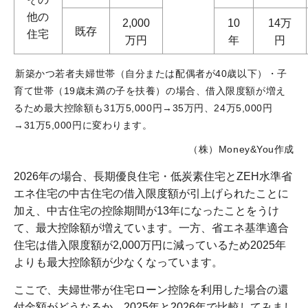
他の
2,000
10
14万
既存
住宅
万円
年
円
新築かつ若者夫婦世帯（自分または配偶者が40歳以下）・子
育て世帯（19歳未満の子を扶養）の場合、借入限度額が増え
るため最大控除額も31万5,000円→35万円、24万5,000円
→31万5,000円に変わります。
（株）Money&You作成
2026年の場合、長期優良住宅・低炭素住宅とZEH水準省
エネ住宅の中古住宅の借入限度額が引上げられたことに
加え、中古住宅の控除期間が13年になったことをうけ
て、最大控除額が増えています。一方、省エネ基準適合
住宅は借入限度額が2,000万円に減っているため2025年
よりも最大控除額が少なくなっています。
ここで、夫婦世帯が住宅ローン控除を利用した場合の還
付金額がどうなるか、2025年と2026年で比較してみまし