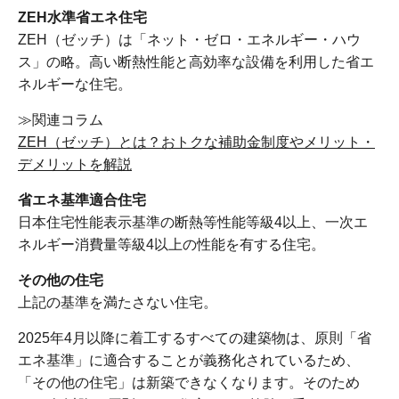
ZEH水準省エネ住宅
ZEH（ゼッチ）は「ネット・ゼロ・エネルギー・ハウ
ス」の略。高い断熱性能と高効率な設備を利用した省エ
ネルギーな住宅。
≫関連コラム
ZEH（ゼッチ）とは？おトクな補助金制度やメリット・
デメリットを解説
省エネ基準適合住宅
日本住宅性能表示基準の断熱等性能等級4以上、一次エ
ネルギー消費量等級4以上の性能を有する住宅。
その他の住宅
上記の基準を満たさない住宅。
2025年4月以降に着工するすべての建築物は、原則「省
エネ基準」に適合することが義務化されているため、
「その他の住宅」は新築できなくなります。そのため