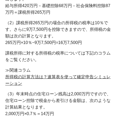
給与所得420万円－基礎控除68万円－社会保険料控除87
万円＝課税所得265万円
（2）課税所得265万円の場合の所得税の税率は10％で
す。さらに9万7,500円を控除できますので、所得税の金
額は次の計算となります。
265万円×10％−9万7,500円=16万7,500円
課税所得に対する所得税の税率については下記のコラム
をご覧ください。
≫関連コラム
所得税の計算方法は？速算表を使って確定申告シミュレ
ーション
（3）年末時点の住宅ローン残高は2,000万円ですので、
住宅ローン控除で税金から差引ける金額は、次のような
計算結果となります。
2,000万円×0.7％＝14万円