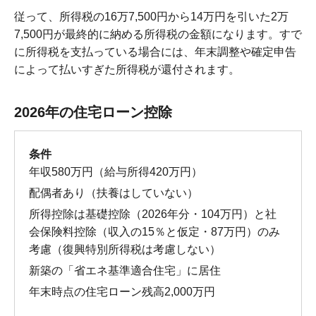
従って、所得税の16万7,500円から14万円を引いた2万
7,500円が最終的に納める所得税の金額になります。すで
に所得税を支払っている場合には、年末調整や確定申告
によって払いすぎた所得税が還付されます。
2026年の住宅ローン控除
条件
年収580万円（給与所得420万円）
配偶者あり（扶養はしていない）
所得控除は基礎控除（2026年分・104万円）と社
会保険料控除（収入の15％と仮定・87万円）のみ
考慮（復興特別所得税は考慮しない）
新築の「省エネ基準適合住宅」に居住
年末時点の住宅ローン残高
2,000
万円