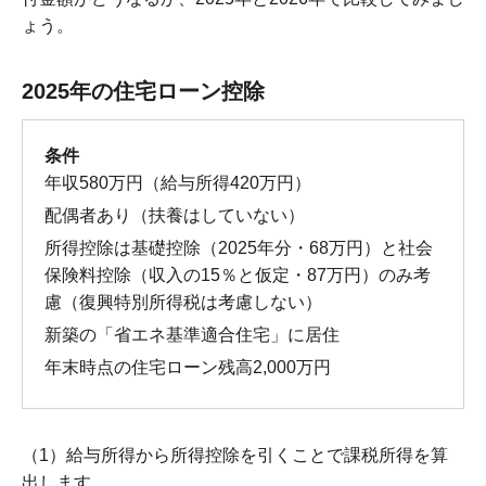
ょう。
2025年の住宅ローン控除
条件
年収580万円（給与所得420万円）
配偶者あり（扶養はしていない）
所得控除は基礎控除（2025年分・68万円）と社会
保険料控除（収入の15％と仮定・87万円）のみ考
慮（復興特別所得税は考慮しない）
新築の「省エネ基準適合住宅」に居住
年末時点の住宅ローン残高
2,000
万円
（1）給与所得から所得控除を引くことで課税所得を算
出します。