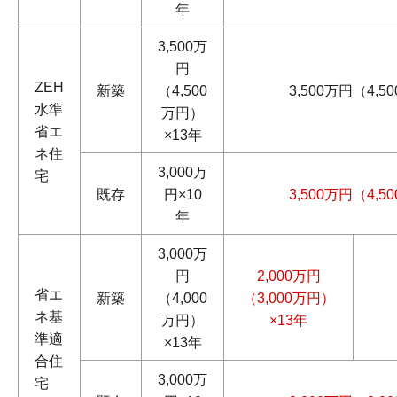
年
3,500万
円
ZEH
新築
（4,500
3,500万円（4,5
水準
万円）
省エ
×13年
ネ住
3,000万
宅
既存
円×10
3,500万円（4,5
年
3,000万
円
2,000万円
省エ
新築
（4,000
（3,000万円）
ネ基
万円）
×13年
準適
×13年
合住
3,000万
宅