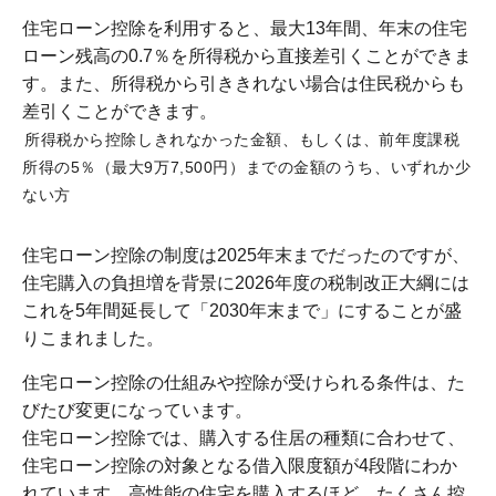
住宅ローン控除を利用すると、最大13年間、年末の住宅
ローン残高の0.7％を所得税から直接差引くことができま
す。また、所得税から引ききれない場合は住民税からも
差引くことができます。
所得税から控除しきれなかった金額、もしくは、前年度課税
所得の5％（最大9万7,500円）までの金額のうち、いずれか少
ない方
住宅ローン控除の制度は2025年末までだったのですが、
住宅購入の負担増を背景に2026年度の税制改正大綱には
これを5年間延長して「2030年末まで」にすることが盛
りこまれました。
住宅ローン控除の仕組みや控除が受けられる条件は、た
びたび変更になっています。
住宅ローン控除では、購入する住居の種類に合わせて、
住宅ローン控除の対象となる借入限度額が4段階にわか
れています。高性能の住宅を購入するほど、たくさん控