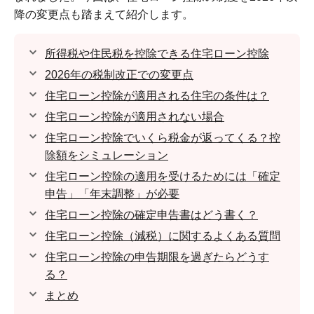
降の変更点も踏まえて紹介します。
所得税や住民税を控除できる住宅ローン控除
2026年の税制改正での変更点
住宅ローン控除が適用される住宅の条件は？
住宅ローン控除が適用されない場合
住宅ローン控除でいくら税金が返ってくる？控
除額をシミュレーション
住宅ローン控除の適用を受けるためには「確定
申告」「年末調整」が必要
住宅ローン控除の確定申告書はどう書く？
住宅ローン控除（減税）に関するよくある質問
住宅ローン控除の申告期限を過ぎたらどうす
る？
まとめ