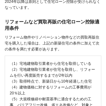
2024年以降は原則として住宅ローン控除が受けられなく
なっています。
リフォームなど買取再販の住宅ローン控除適
用条件
リフォーム物件やリノベーション物件などの買取再販住
宅を購入した場合は、上記の新築住宅の条件に加えて次
の条件を満たす必要があります。
（1）宅地建物取引業者から住宅を取得している
（2）宅地建物取引業者が住宅を取得し、リフォー
ムを行い再度販売するまでが2年以内
（3）取得時点で、新築日から10年経過した住宅
（4）建物価格に対するリフォームの工事費用が
20％以上
（5）大規模修繕や耐震基準に適合するための工
事、バリアフリー改修、省エネ改修など、対象と