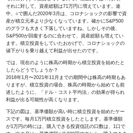
それに対して、資産総額は71万円に増えています。途
中、○で囲んだ2020年3月は、コロナショックの影響で資
産が積立元本より少なくなっています。確かにS&P500
のグラフも大きく下落していますね。しかしその後、
S&P500が回復するのに合わせて、資産総額も増えてい
ます。積立投資をしていたおかげで、コロナショックの
値下がりを乗り越えて利益が出せたのです。
では、現在のように株高の時期から積立投資を始めたと
したらどうでしょうか？
2018年1月〜2021年11月までの期間中は株高の時期もあ
りますが、積立投資の場合、株高の時期から始めても前
述したように、「ドル・コスト平均法」の効果が得られ
利益が出る可能性が高くなります。
下記の図は、基準価額が高い時に積立投資を始めたケー
スです。毎月1万円積立投資をしたとします。基準価額
が1万円の時には、購入できる投資信託の口数は、1口で