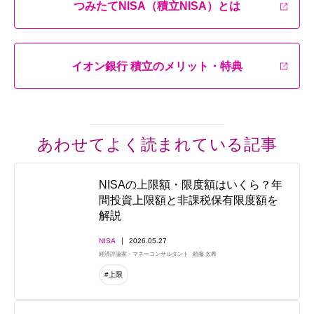
つみたてNISA（積立NISA）とは
イオン銀行 積立のメリット・特典
あわせてよく読まれている記事
NISAの上限額・限度額はいくら？年
間投資上限額と非課税保有限度額を
解説
NISA
2026.05.27
経済評論家・マネーコンサルタント
頼藤 太希
#上限