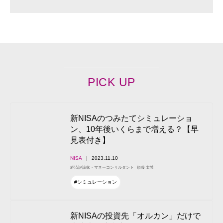
PICK UP
新NISAのつみたてシミュレーショ
ン、10年後いくらまで増える？【早
見表付き】
NISA
2023.11.10
経済評論家・マネーコンサルタント
頼藤 太希
#シミュレーション
新NISAの投資先「オルカン」だけで