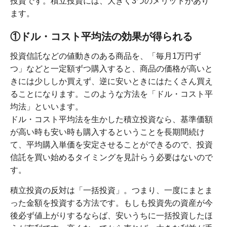
投資です。積立投資には、大きく3つのメリットがあり
ます。
①ドル・コスト平均法の効果が得られる
投資信託などの値動きのある商品を、「毎月1万円ず
つ」などと一定額ずつ購入すると、商品の価格が高いと
きには少ししか買えず、逆に安いときにはたくさん買え
ることになります。このような方法を「ドル・コスト平
均法」といいます。
ドル・コスト平均法を生かした積立投資なら、基準価額
が高い時も安い時も購入するということを長期間続け
て、平均購入単価を安定させることができるので、投資
信託を買い始めるタイミングを見計らう必要はないので
す。
積立投資の反対は「一括投資」。つまり、一度にまとま
った金額を投資する方法です。もしも投資先の資産が今
後必ず値上がりするならば、安いうちに一括投資したほ