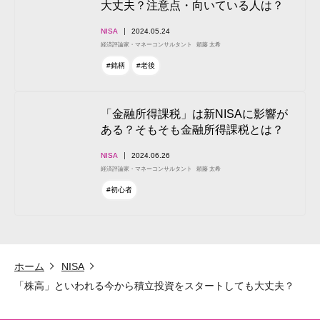
大丈夫？注意点・向いている人は？
NISA
2024.05.24
経済評論家・マネーコンサルタント
頼藤 太希
#銘柄
#老後
「金融所得課税」は新NISAに影響が
ある？そもそも金融所得課税とは？
NISA
2024.06.26
経済評論家・マネーコンサルタント
頼藤 太希
#初心者
ホーム
NISA
「株高」といわれる今から積立投資をスタートしても大丈夫？