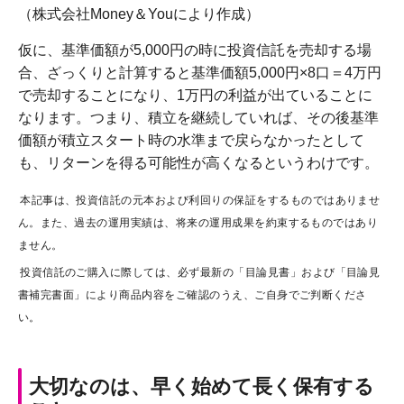
（株式会社Money＆Youにより作成）
仮に、基準価額が5,000円の時に投資信託を売却する場
合、ざっくりと計算すると基準価額5,000円×8口＝4万円
で売却することになり、1万円の利益が出ていることに
なります。つまり、積立を継続していれば、その後基準
価額が積立スタート時の水準まで戻らなかったとして
も、リターンを得る可能性が高くなるというわけです。
本記事は、投資信託の元本および利回りの保証をするものではありませ
ん。また、過去の運用実績は、将来の運用成果を約束するものではあり
ません。
投資信託のご購入に際しては、必ず最新の「目論見書」および「目論見
書補完書面」により商品内容をご確認のうえ、ご自身でご判断くださ
い。
大切なのは、早く始めて長く保有する