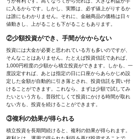
うが有利です。高くなってから売れば、大きな利益が手
に入るからです。しかし、実際は、必ず値上がりするか
は誰にもわかりません。それに、金融商品の価格は日々
値動きし、上がることも下がることもあります。
②少額投資ができ、手間がかからない
投資には大金が必要と思われている方も多いのですが、
そんなことはありません。たとえば投資信託であれば、
1,000円程度の少額から積立投資ができます。しかも、一
度設定すれば、あとは指定の日に口座からあらかじめ設
定した金額が自動的に引き落とされ、投資信託を買い付
けることができます。これなら、まずは少額で試してみ
たいという方も、普段忙しくて投資にかける時間が取れ
ない方も、投資を続けることができます。
③複利の効果が得られる
積立投資を長期間続けると、複利の効果が得られます。
複利とは、運用で得られた利益を再び投資することで、