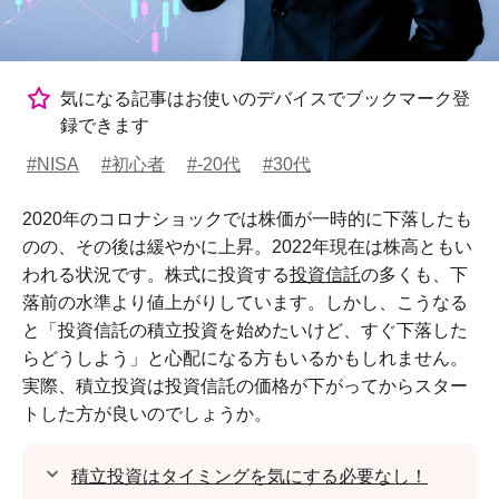
気になる記事はお使いのデバイスでブックマーク登
録できます
#NISA
#初心者
#-20代
#30代
2020年のコロナショックでは株価が一時的に下落したも
のの、その後は緩やかに上昇。2022年現在は株高ともい
われる状況です。株式に投資する
投資信託
の多くも、下
落前の水準より値上がりしています。しかし、こうなる
と「投資信託の積立投資を始めたいけど、すぐ下落した
らどうしよう」と心配になる方もいるかもしれません。
実際、積立投資は投資信託の価格が下がってからスター
トした方が良いのでしょうか。
積立投資はタイミングを気にする必要なし！