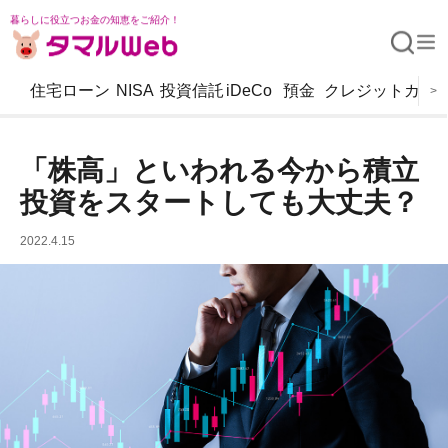
暮らしに役立つお金の知恵をご紹介！
住宅ローン
NISA
投資信託
iDeCo
預金
クレジットカー
>
「株高」といわれる今から積立
投資をスタートしても大丈夫？
2022.4.15