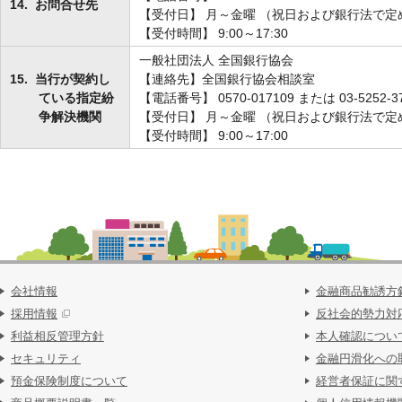
14.
お問合せ先
【受付日】 月～金曜 （祝日および銀行法で
【受付時間】 9:00～17:30
一般社団法人 全国銀行協会
15.
当行が契約し
【連絡先】全国銀行協会相談室
ている指定紛
【電話番号】 0570-017109 または 03-5252-3
争解決機関
【受付日】 月～金曜 （祝日および銀行法で
【受付時間】 9:00～17:00
会社情報
金融商品勧誘方
採用情報
反社会的勢力対
利益相反管理方針
本人確認につい
セキュリティ
金融円滑化への
預金保険制度について
経営者保証に関