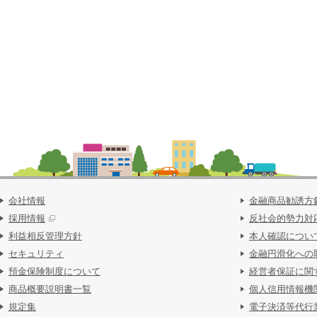
会社情報
金融商品勧誘方
採用情報
反社会的勢力対
利益相反管理方針
本人確認につい
セキュリティ
金融円滑化への
預金保険制度について
経営者保証に関
商品概要説明書一覧
個人信用情報機
規定集
電子決済等代行