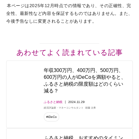
本ページは2025年12月時点での情報であり、その正確性、完
全性、最新性など内容を保証するものではありません。また、
今後予告なしに変更されることがあります。
あわせてよく読まれている記事
年収300万円、400万円、500万円、
600万円の人がiDeCoを満額やると、
ふるさと納税の限度額はどのくらい
減る？
ふるさと納税
2024.11.29
経済評論家・マネーコンサルタント
頼藤 太希
#iDeCo
ふるさと納税、おすすめのタイミン