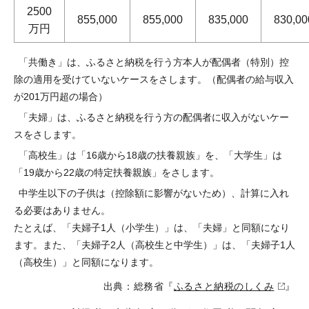
2500
855,000
855,000
835,000
830,00
万円
「共働き」は、ふるさと納税を行う方本人が配偶者（特別）控
除の適用を受けていないケースをさします。（配偶者の給与収入
が201万円超の場合）
「夫婦」は、ふるさと納税を行う方の配偶者に収入がないケー
スをさします。
「高校生」は「16歳から18歳の扶養親族」を、「大学生」は
「19歳から22歳の特定扶養親族」をさします。
中学生以下の子供は（控除額に影響がないため）、計算に入れ
る必要はありません。
たとえば、「夫婦子1人（小学生）」は、「夫婦」と同額になり
ます。また、「夫婦子2人（高校生と中学生）」は、「夫婦子1人
（高校生）」と同額になります。
出典：総務省『
ふるさと納税のしくみ
』