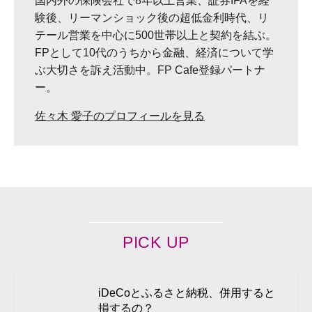
国内外の保険会社で8年以上営業、証券IFAを経
験後、リーマンショック後の超低金利時代、リ
テール営業を中心に500世帯以上と契約を結ぶ。
FPとして10代のうちから金融、経済について学
ぶ大切さを訴え活動中。FP Cafe登録パートナ
ー。
佐々木 愛子のプロフィールを見る
PICK UP
iDeCoとふるさと納税、併用すると
損するの？