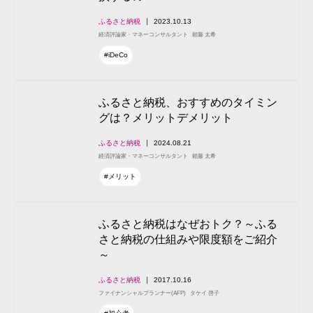
ふるさと納税
2023.10.13
経済評論家・マネーコンサルタント
頼藤 太希
#iDeCo
ふるさと納税、おすすめのタイミン
グは？メリットデメリット
ふるさと納税
2024.08.21
経済評論家・マネーコンサルタント
頼藤 太希
#メリット
ふるさと納税はなぜおトク？～ふる
さと納税の仕組みや限度額をご紹介
～
ふるさと納税
2017.10.16
ファイナンシャルプランナー(AFP)
タケイ 啓子