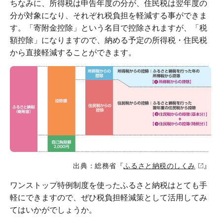
ちなみに、所得税は申告年度の分が、住民税は翌年度の
分が対象になり、それぞれ税負担を軽減する事ができま
す。「寄附金控除」という名目で控除されますが、「税
額控除」になりますので、納める予定の所得税・住民税
から直接軽減することができます。
』
出典：総務省『
ふるさと納税のしくみ
ワンストップ特例制度を使ったふるさと納税はとても手
軽にできますので、ぜひ税負担軽減策として活用してみ
てはいかがでしょうか。