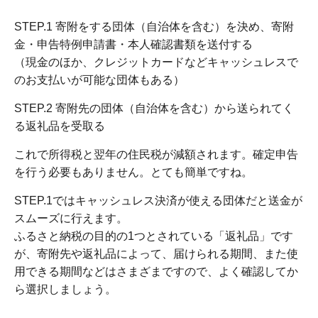
STEP.1 寄附をする団体（自治体を含む）を決め、寄附
金・申告特例申請書・本人確認書類を送付する
（現金のほか、クレジットカードなどキャッシュレスで
のお支払いが可能な団体もある）
STEP.2 寄附先の団体（自治体を含む）から送られてく
る返礼品を受取る
これで所得税と翌年の住民税が減額されます。確定申告
を行う必要もありません。とても簡単ですね。
STEP.1ではキャッシュレス決済が使える団体だと送金が
スムーズに行えます。
ふるさと納税の目的の1つとされている「返礼品」です
が、寄附先や返礼品によって、届けられる期間、また使
用できる期間などはさまざまですので、よく確認してか
ら選択しましょう。