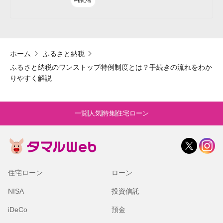
#初心者
ホーム
ふるさと納税
ふるさと納税のワンストップ特例制度とは？手続きの流れをわか
りやすく解説
一覧
人気
特集
住宅ローン
住宅ローン
ローン
NISA
投資信託
iDeCo
預金