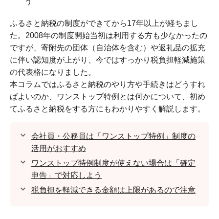
う
ふるさと納税の制度ができてから17年以上が経ちまし
た。2008年の制度開始当初は利用する方も少なかったの
ですが、寄附先の団体（自治体を含む）や返礼品の拡充
に伴い認知度が上がり、今ではすっかり税負担軽減施策
の代表格になりました。
本コラムではふるさと納税のやり方や手続きはどうすれ
ばよいのか、ワンストップ特例とは何かについて、初め
てふるさと納税をする方にもわかりやすく解説します。
会社員・公務員は「ワンストップ特例」制度の
活用がおすすめ
ワンストップ特例制度が使えない場合は「確定
申告」で対応しよう
税負担を軽減できる金額は上限があるので注意