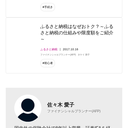
#手続き
ふるさと納税はなぜおトク？～ふる
さと納税の仕組みや限度額をご紹介
～
ふるさと納税
2017.10.16
ファイナンシャルプランナー(AFP)
タケイ 啓子
#初心者
佐々木 愛子
ファイナンシャルプランナー(AFP)