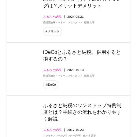
グは？メリットデメリット
ふるさと納税
2024.08.21
経済評論家・マネーコンサルタント
頼藤 太希
#メリット
iDeCoとふるさと納税、併用すると
損するの？
ふるさと納税
2023.10.13
経済評論家・マネーコンサルタント
頼藤 太希
#iDeCo
ふるさと納税のワンストップ特例制
度とは？手続きの流れをわかりやす
く解説
ふるさと納税
2017.10.23
ファイナンシャルプランナー(AFP)
佐々木 愛子