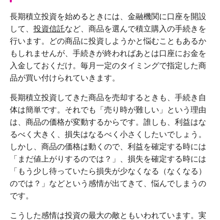
長期積立投資を始めるときには、金融機関に口座を開設
して、
投資信託
など、商品を選んで積立購入の手続きを
行います。どの商品に投資しようかと悩むこともあるか
もしれませんが、手続きが終わればあとは口座にお金を
入金しておくだけ。毎月一定のタイミングで指定した商
品が買い付けられていきます。
長期積立投資してきた商品を売却するときも、手続き自
体は簡単です。それでも「売り時が難しい」という理由
は、商品の価格が変動するからです。誰しも、利益はな
るべく大きく、損失はなるべく小さくしたいでしょう。
しかし、商品の価格は動くので、利益を確定する時には
「まだ値上がりするのでは？」、損失を確定する時には
「もう少し待っていたら損失が少なくなる（なくなる）
のでは？」などという感情が出てきて、悩んでしまうの
です。
こうした感情は投資の最大の敵ともいわれています。実