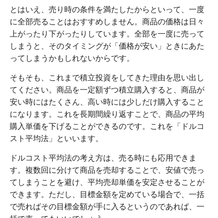
とはいえ、売り時の条件を満たしたからといって、一度
に全部売ることはおすすめしません。商品の価格は日々
上がったり下がったりしています。全部を一度に売って
しまうと、そのタイミングが「価格が安い」ときにあた
ってしまうかもしれないからです。
そもそも、これまで積立投資をしてきた理由を思い出し
てください。商品を一定額ずつ積立購入すると、商品が
安い時にはたくさん、高い時には少しだけ購入すること
になります。これを長期間繰り返すことで、商品の平均
購入単価を下げることができるのです。これを「ドルコ
スト平均法」といいます。
ドルコスト平均法の考え方は、売る時にも応用できま
す。複数回に分けて商品を売却することで、安値で売っ
てしまうことを避け、平均売却単価を安定させることが
できます。ただし、目標金額を定めている場合で、一括
で売ればその目標金額が手に入るというのであれば、一