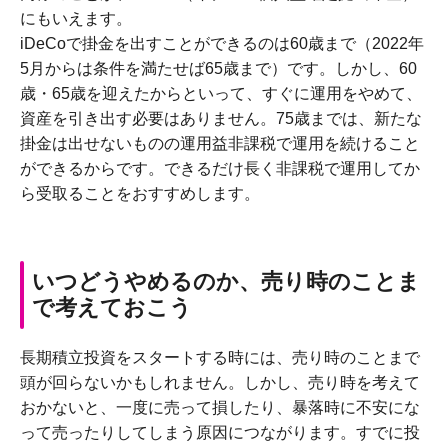
にもいえます。
iDeCoで掛金を出すことができるのは60歳まで（2022年
5月からは条件を満たせば65歳まで）です。しかし、60
歳・65歳を迎えたからといって、すぐに運用をやめて、
資産を引き出す必要はありません。75歳までは、新たな
掛金は出せないものの運用益非課税で運用を続けること
ができるからです。できるだけ長く非課税で運用してか
ら受取ることをおすすめします。
いつどうやめるのか、売り時のことま
で考えておこう
長期積立投資をスタートする時には、売り時のことまで
頭が回らないかもしれません。しかし、売り時を考えて
おかないと、一度に売って損したり、暴落時に不安にな
って売ったりしてしまう原因につながります。すでに投