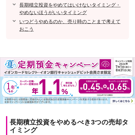
長期積立投資をやめてはいけないタイミング・
やめないほうがいいタイミング
いつどうやめるのか、売り時のことまで考えて
おこう
長期積立投資をやめるべき3つの売却タ
イミング