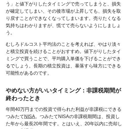
う」と値下がりしたタイミングで売ってしまうと、損失
が確定してしまい、その後市場が上昇しても、損失を取
り戻すことができなくなってしまいます。売りたくなる
気持ちはわかりますが、慌てて売らないようにしましょ
う。
むしろドルコスト平均法のことを考えれば、やはり淡々
と積立投資を続けることがおすすめ。値下がりしたタイ
ミングで買うことで、平均購入単価を下げることができ
るでしょう。長期の積立投資は、暴落すら味方にできる
可能性があるのです。
やめない方がいいタイミング：非課税期間が
終わったとき
年間40万円までの投資で得られた利益が非課税にできる
つみたて
NISA
。つみたてNISAの非課税期間は、投資し
た年から最長20年間です。とはいえ、20年以内に売却し