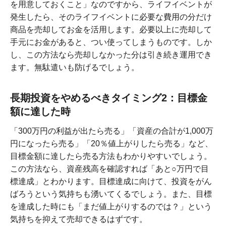
を用意しておくこと」なのですから、ライフイベントが
発生したら、そのライフイベントに必要な費用の分だけ
商品を売却してお金を活用します。必要以上に売却して
手元にお金があると、つい使ってしまうものです。しか
し、この方法なら売却しなかった分は引き続き運用でき
ます。無駄遣いも防げるでしょう。
長期投資をやめるべきタイミング2：目標金
額に達した時
「300万円の利益が出たら売る」「資産の合計が1,000万
円になったら売る」「20％値上がりしたら売る」など、
目標金額に達したら売る方法もわかりやすいでしょう。
この方法なら、資産残高を確認すれば「あと○万円で目
標達成」とわかります。目標達成に向けて、投資をがん
ばろうという気持ちも湧いてくるでしょう。また、目標
を達成した時にも「まだ値上がりするのでは？」という
気持ちを抑えて売却できるはずです。