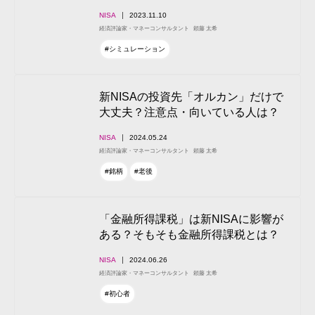
NISA
2023.11.10
経済評論家・マネーコンサルタント
頼藤 太希
#シミュレーション
新NISAの投資先「オルカン」だけで
大丈夫？注意点・向いている人は？
NISA
2024.05.24
経済評論家・マネーコンサルタント
頼藤 太希
#銘柄
#老後
「金融所得課税」は新NISAに影響が
ある？そもそも金融所得課税とは？
NISA
2024.06.26
経済評論家・マネーコンサルタント
頼藤 太希
#初心者