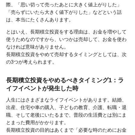
際、「思い切って売ったあとに大きく値上がりした」
「売らずにいたら大きく値下がりした」などという話
は、本当にたくさんあります。
とはいえ、長期積立投資をする理由は、お金を増やして
使うためなのですから、いつかは売却して、お金を使わ
なければ意味がありません。
長期積立投資をやめて売却するタイミングとしては、次
の3つが考えられます。
長期積立投資をやめるべきタイミング1：ラ
イフイベントが発生した時
人生にはさまざまなライフイベントがあります。結婚、
出産、住宅や車の購入、子どもの教育、介護、転職・退
職、そして老後にいたるまで、普段の生活費とは別にま
とまった費用がかかります。
長期積立投資の目的はあくまで「必要な時のためにお金