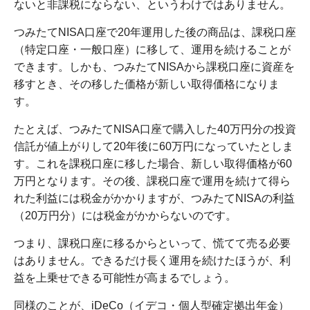
ないと非課税にならない、というわけではありません。
つみたてNISA口座で20年運用した後の商品は、課税口座
（特定口座・一般口座）に移して、運用を続けることが
できます。しかも、つみたてNISAから課税口座に資産を
移すとき、その移した価格が新しい取得価格になりま
す。
たとえば、つみたてNISA口座で購入した40万円分の投資
信託が値上がりして20年後に60万円になっていたとしま
す。これを課税口座に移した場合、新しい取得価格が60
万円となります。その後、課税口座で運用を続けて得ら
れた利益には税金がかかりますが、つみたてNISAの利益
（20万円分）には税金がかからないのです。
つまり、課税口座に移るからといって、慌てて売る必要
はありません。できるだけ長く運用を続けたほうが、利
益を上乗せできる可能性が高まるでしょう。
同様のことが、iDeCo（イデコ・個人型確定拠出年金）