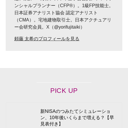
ンシャルプランナー（CFP®）。1級FP技能士。
日本証券アナリスト協会 認定アナリスト
（CMA）。宅地建物取引士。日本アクチュアリ
ー会研究会員。X（@yorifujitaiki）
頼藤 太希のプロフィールを見る
PICK UP
新NISAのつみたてシミュレーショ
ン、10年後いくらまで増える？【早
見表付き】