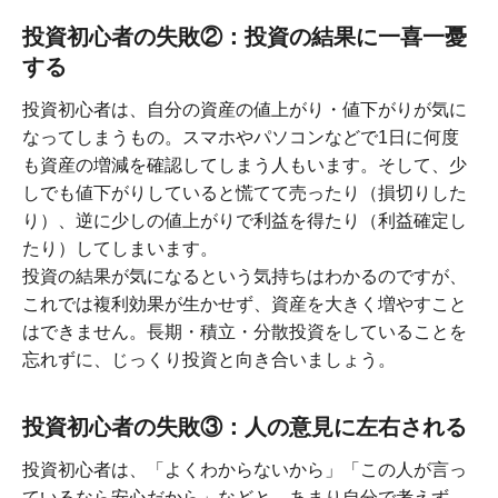
投資初心者の失敗②：投資の結果に一喜一憂
する
投資初心者は、自分の資産の値上がり・値下がりが気に
なってしまうもの。スマホやパソコンなどで1日に何度
も資産の増減を確認してしまう人もいます。そして、少
しでも値下がりしていると慌てて売ったり（損切りした
り）、逆に少しの値上がりで利益を得たり（利益確定し
たり）してしまいます。
投資の結果が気になるという気持ちはわかるのですが、
これでは複利効果が生かせず、資産を大きく増やすこと
はできません。長期・積立・分散投資をしていることを
忘れずに、じっくり投資と向き合いましょう。
投資初心者の失敗③：人の意見に左右される
投資初心者は、「よくわからないから」「この人が言っ
ているなら安心だから」などと、あまり自分で考えず