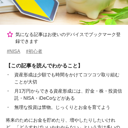
気になる記事はお使いのデバイスでブックマーク登
録できます
#NISA
#初心者
【この記事を読んでわかること】
資産形成は少額でも時間をかけてコツコツ取り組む
ことが大切
月1万円からできる資産形成には、貯金・株・投資信
託・NISA・iDeCoなどがある
無理な投資は禁物。じっくりとお金を育てよう
将来のためにお金を貯めたり、増やしたりしたいけれ
ど、「どうすればいいかわからない」という方は多いの