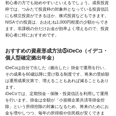
初心者の方でも始めやすいといえるでしょう。成長投資
枠では、つみたて投資枠の対象外となっている投資信託
にも積立投資ができるほか、株式投資などもできます。
NISAでの投資は、おおむね1,000円程度の少額からでき
ます。非課税の分だけお金が効率よく増えるので、投資
初心者に特におすすめです。
おすすめの資産形成方法⑤iDeCo（イデコ・
個人型確定拠出年金）
iDeCoは自分で出した（拠出した）掛金で運用を行い、
その成果を60歳以降に受け取る制度です。将来の受給額
は運用成果次第で、増えることもあれば減ることもあり
ます。
iDeCoでは、定期預金・保険・投資信託を利用して運用
を行います。掛金は全額が「小規模企業共済等掛金控
除」という所得控除の対象になるため、将来のためにお
金を増やしつつ、毎年の所得税や住民税が安くできま