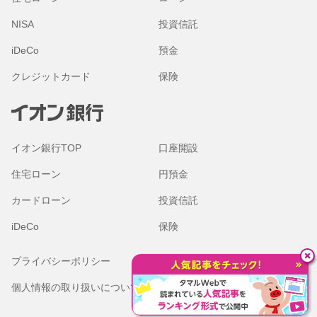
NISA
投資信託
iDeCo
預金
クレジットカード
保険
イオン銀行TOP
口座開設
住宅ローン
円預金
カードローン
投資信託
iDeCo
保険
プライバシーポリシー
金融商品勧誘方針
個人情報の取り扱いについて
本サイトのご利用にあたって
（Cookieの取り扱いについて）