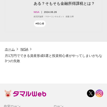
ある？そもそも金融所得課税とは？
NISA
2024.06.26
経済評論家・マネーコンサルタント
頼藤 太希
#初心者
ホーム
NISA
月1万円でできる資産形成5選と投資初心者がやってしまいがちな
3つの失敗
住宅ローン
ローン