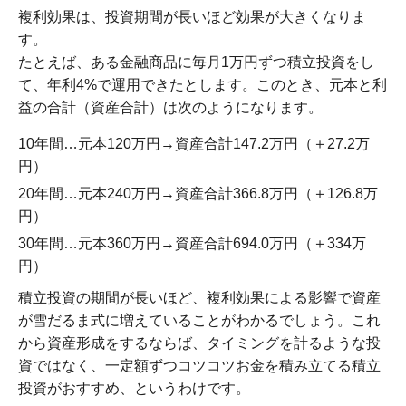
複利効果は、投資期間が長いほど効果が大きくなりま
す。
たとえば、ある金融商品に毎月1万円ずつ積立投資をし
て、年利4%で運用できたとします。このとき、元本と利
益の合計（資産合計）は次のようになります。
10年間…元本120万円→資産合計147.2万円（＋27.2万
円）
20年間…元本240万円→資産合計366.8万円（＋126.8万
円）
30年間…元本360万円→資産合計694.0万円（＋334万
円）
積立投資の期間が長いほど、複利効果による影響で資産
が雪だるま式に増えていることがわかるでしょう。これ
から資産形成をするならば、タイミングを計るような投
資ではなく、一定額ずつコツコツお金を積み立てる積立
投資がおすすめ、というわけです。