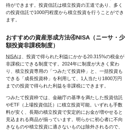
待ができます。投資信託は積立投資の王道であり、多く
の投資信託で1000円程度から積立投資を行うことができ
ます。
おすすめの資産形成方法④NISA（ニーサ・少
額投資非課税制度）
NISA
は、投資で得られた利益にかかる20.315%の税金が
非課税にできる制度です。2024年に制度が大きく変わ
り、積立投資専用の「つみたて投資枠」と、一括投資も
できる「成長投資枠」を利用して、1人当たり1800万円
までの投資で得られた利益を非課税にできます。
つみたて投資枠では、金融庁の基準を満たした投資信託
やETF（上場投資信託）に積立投資可能。いずれも手数
料が安く、長期の積立投資で安定的にお金が増やせると
見込まれる商品が揃っています。明らかに初心者に不向
きなものや積立投資に適さないものは除外されるので、