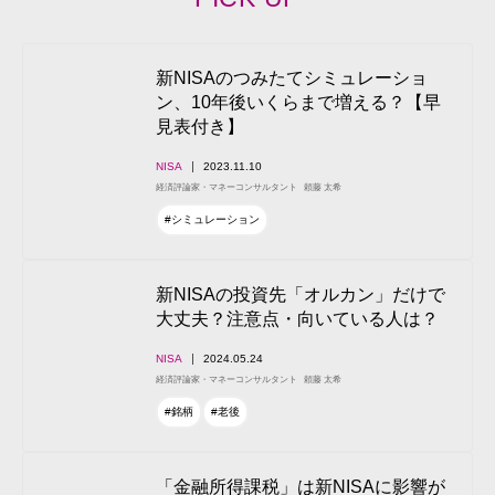
新NISAのつみたてシミュレーショ
ン、10年後いくらまで増える？【早
見表付き】
NISA
2023.11.10
経済評論家・マネーコンサルタント
頼藤 太希
#シミュレーション
新NISAの投資先「オルカン」だけで
大丈夫？注意点・向いている人は？
NISA
2024.05.24
経済評論家・マネーコンサルタント
頼藤 太希
#銘柄
#老後
「金融所得課税」は新NISAに影響が