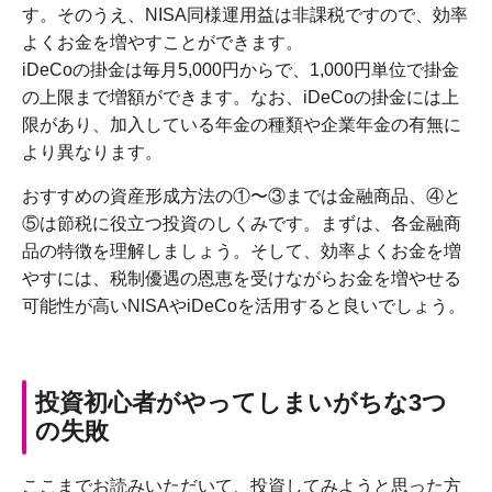
す。そのうえ、NISA同様運用益は非課税ですので、効率
よくお金を増やすことができます。
iDeCoの掛金は毎月5,000円からで、1,000円単位で掛金
の上限まで増額ができます。なお、iDeCoの掛金には上
限があり、加入している年金の種類や企業年金の有無に
より異なります。
おすすめの資産形成方法の①〜③までは金融商品、④と
⑤は節税に役立つ投資のしくみです。まずは、各金融商
品の特徴を理解しましょう。そして、効率よくお金を増
やすには、税制優遇の恩恵を受けながらお金を増やせる
可能性が高いNISAやiDeCoを活用すると良いでしょう。
投資初心者がやってしまいがちな3つ
の失敗
ここまでお読みいただいて、投資してみようと思った方