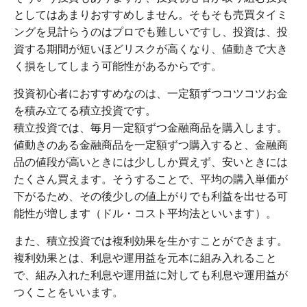
としてはあまりおすすめしません。そもそも売買タイミ
ングを見計らうのはプロでも難しいですし、投資は、投
資する期間が短いほどリスクが高くなり、値動きで大き
く損をしてしまう可能性があるからです。
投資初心者におすすめなのは、一定額ずつコツコツお金
を積み立てる積立投資です。
積立投資では、毎月一定額ずつ金融商品を購入します。
値動きのある金融商品を一定額ずつ購入すると、金融商
品の値段が高いときには少ししか買えず、安いときには
たくさん買えます。そうすることで、平均の購入単価が
下がるため、その後少しの値上がりでも利益を出せる可
能性が増します（ドル・コスト平均法といいます）。
また、積立投資では複利効果を生かすことができます。
複利効果とは、利息や運用益を元本に組み入れること
で、組み入れた利息や運用益に対しても利息や運用益が
つくことをいいます。