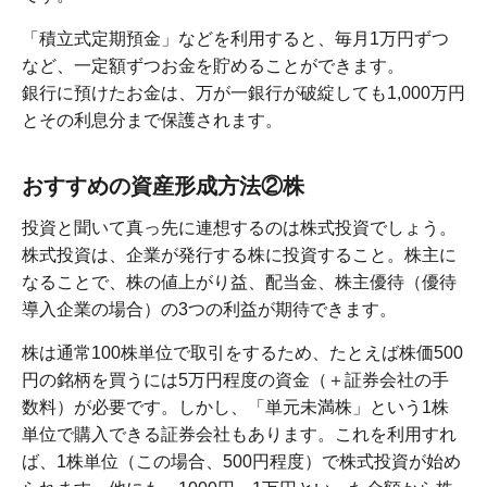
「積立式定期預金」などを利用すると、毎月1万円ずつ
など、一定額ずつお金を貯めることができます。
銀行に預けたお金は、万が一銀行が破綻しても1,000万円
とその利息分まで保護されます。
おすすめの資産形成方法②株
投資と聞いて真っ先に連想するのは株式投資でしょう。
株式投資は、企業が発行する株に投資すること。株主に
なることで、株の値上がり益、配当金、株主優待（優待
導入企業の場合）の3つの利益が期待できます。
株は通常100株単位で取引をするため、たとえば株価500
円の銘柄を買うには5万円程度の資金（＋証券会社の手
数料）が必要です。しかし、「単元未満株」という1株
単位で購入できる証券会社もあります。これを利用すれ
ば、1株単位（この場合、500円程度）で株式投資が始め