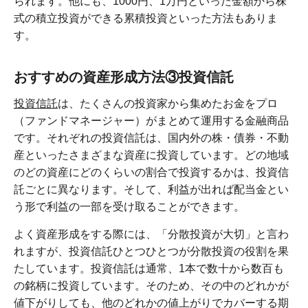
られます。他にも、1000円、1万円といった金額から株
式の積立投資ができる累積投資といった方法もありま
す。
おすすめの資産形成方法③投資信託
投資信託
は、たくさんの投資家から集めたお金をプロ
（ファンドマネージャー）がまとめて運用する金融商品
です。それぞれの投資信託は、国内外の株・債券・不動
産といったさまざまな資産に投資しています。どの地域
のどの資産にどのくらいの割合で投資するかは、投資信
託ごとに異なります。そして、利益が出れば配当金とい
う形で利益の一部を受け取ることができます。
よく資産形成をする際には、「分散投資が大切」と言わ
れますが、投資信託ひとつひとつが分散投資の役割を果
たしています。投資信託は通常、1本で数十から数百も
の銘柄に投資しています。そのため、その中のどれかが
値下がりしても、他のどれかの値上がりでカバーする期