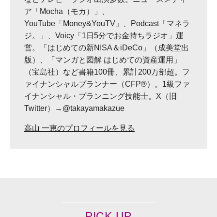
ア「Mocha（モカ）」、
YouTube「Money&YouTV」、Podcast「マネラ
ジ。」、Voicy「1日5分でお金持ちラジオ」運
営。「はじめての新NISA＆iDeCo」（成美堂出
版）、「マンガと図解 はじめての資産運用」
（宝島社）など書籍100冊、累計200万部超。フ
ァイナンシャルプランナー（CFP®）。1級ファ
イナンシャル・プランニング技能士。X（旧
Twitter）→@takayamakazue
高山 一恵のプロフィールを見る
PICK UP