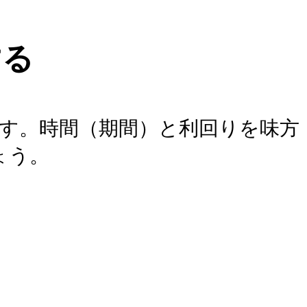
する
す。時間（期間）と利回りを味方
ょう。