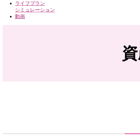
ライフプラン
シミュレーション
動画
資