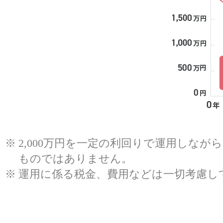
※
2,000万円を一定の利回りで運用しな
ものではありません。
※
運用に係る税金、費用などは一切考慮し