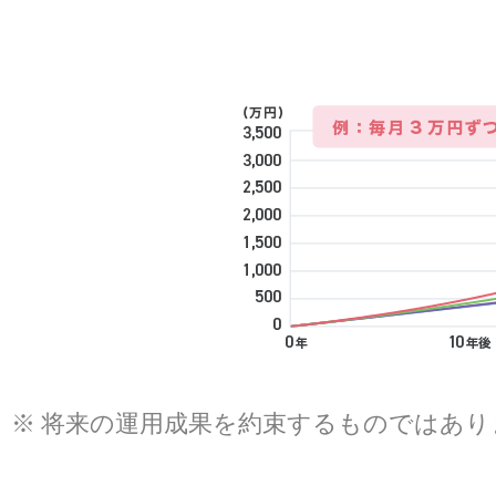
※
将来の運用成果を約束するものではあり