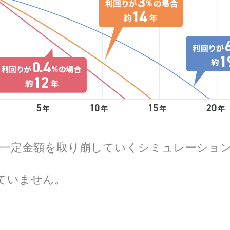
がら一定金額を取り崩していくシミュレーシ
ていません。