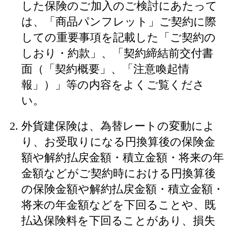
した保険のご加入のご検討にあたって
は、「商品パンフレット」ご契約に際
しての重要事項を記載した「ご契約の
しおり・約款」、「契約締結前交付書
面（「契約概要」、「注意喚起情
報」）」等の内容をよくご覧くださ
い。
外貨建保険は、為替レートの変動によ
り、お受取りになる円換算後の保険金
額や解約払戻金額・積立金額・将来の年
金額などがご契約時における円換算後
の保険金額や解約払戻金額・積立金額・
将来の年金額などを下回ることや、既
払込保険料を下回ることがあり、損失