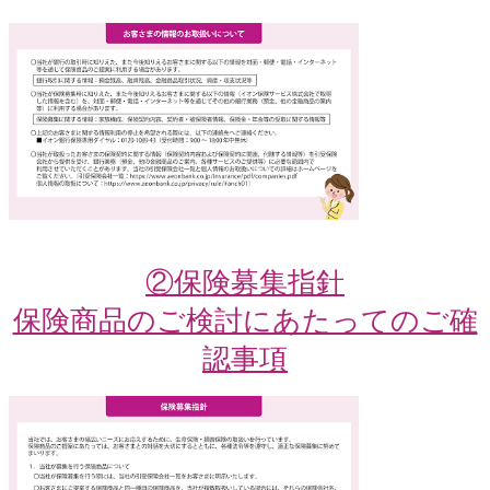
②保険募集指針
保険商品のご検討にあたってのご確
認事項