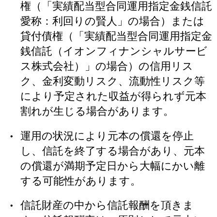
権（「実績配当型合同運用指定金銭信託
愛称：利回りの賢人」の場合）または
貸付債権（「実績配当型合同運用指定金
銭信託（イオンフィナンシャルサービ
ス株式会社）」の場合）の信用リス
ク、金利変動リスク、流動性リスク等
により予定された収益が得られず元本
割れが生じる場合があります。
運用の状況により元本の償還を停止
し、信託を終了する場合があり、元本
の償還が満期予定日から大幅にかい離
する可能性があります。
信託財産の中から信託報酬を頂きま