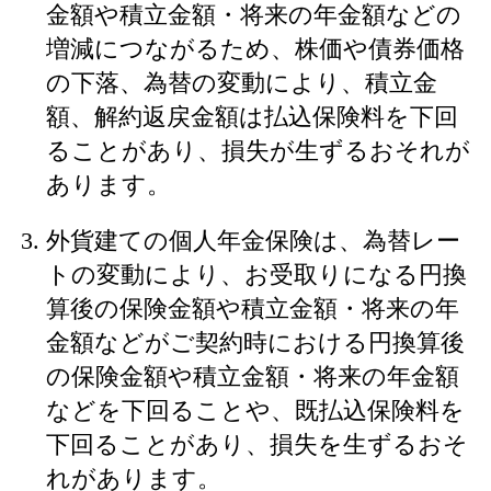
金額や積立金額・将来の年金額などの
増減につながるため、株価や債券価格
の下落、為替の変動により、積立金
額、解約返戻金額は払込保険料を下回
ることがあり、損失が生ずるおそれが
あります。
外貨建ての個人年金保険は、為替レー
トの変動により、お受取りになる円換
算後の保険金額や積立金額・将来の年
金額などがご契約時における円換算後
の保険金額や積立金額・将来の年金額
などを下回ることや、既払込保険料を
下回ることがあり、損失を生ずるおそ
れがあります。