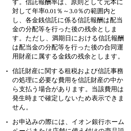
す。信託報酬率は、原則として元本に
対して年率0.01％～3.0％の範囲内と
し、各金銭信託に係る信託報酬は配当
金の分配等を行った後の残余としま
す。ただし、満期日における信託報酬
は配当金の分配等を行った後の合同運
用財産に属する金銭の残余とします。
信託財産に関する租税および信託事務
の処理に必要な費用を信託財産の中か
ら支払う場合があります。当該費用は
発生時まで確定しないため表示できま
せん。
お申込みの際には、イオン銀行ホーム
ページまたは店舗に備え付けの商品説