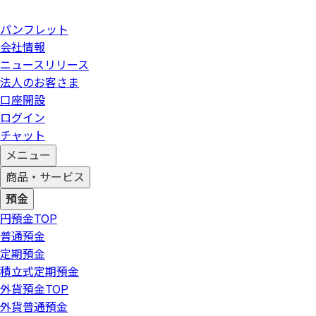
パンフレット
会社情報
ニュースリリース
法人のお客さま
口座開設
ログイン
チャット
メニュー
商品・サービス
預金
円預金
TOP
普通預金
定期預金
積立式定期預金
外貨預金
TOP
外貨普通預金