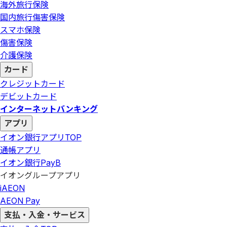
海外旅行保険
国内旅行傷害保険
スマホ保険
傷害保険
介護保険
カード
クレジットカード
デビットカード
インターネットバンキング
アプリ
イオン銀行アプリ
TOP
通帳アプリ
イオン銀行PayB
イオングループアプリ
iAEON
AEON Pay
支払・入金・サービス