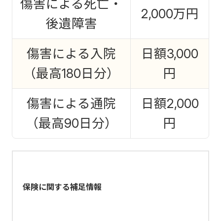
傷害による死亡・
2,000万円
後遺障害
傷害による入院
日額3,000
（最高180日分）
円
傷害による通院
日額2,000
（最高90日分）
円
保険に関する補足情報