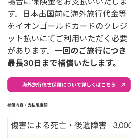
場合に保険金をお支払いいたしま
す。日本出国前に海外旅行代金等
をイオンゴールドカードのクレジ
ット払いにてご利用いただく必要
があります。
一回のご旅行につき
最長30日まで補償いたします。
海外旅行傷害保険について詳しくはこちら
補償内容・支払限度額
傷害による死亡・後遺障害
3,00