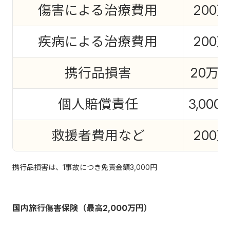
傷害による治療費用
200
疾病による治療費用
200
携行品損害
20万
個人賠償責任
3,00
救援者費用など
200
携行品損害は、1事故につき免責金額3,000円
国内旅行傷害保険（最高2,000万円）