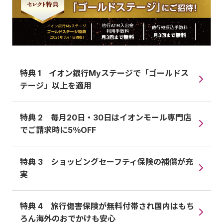
特典 1 イオン銀行Myステージで「ゴールドス
テージ」以上を適用
特典 2 毎月20日・30日はイオンモール専門店
でご請求時に5％OFF
特典 3 ショッピングセーフティ保険の補償が充
実
特典 4 旅行傷害保険が無料付帯され国内はもち
ろん海外のおでかけも安心