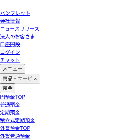
パンフレット
会社情報
ニュースリリース
法人のお客さま
口座開設
ログイン
チャット
メニュー
商品・サービス
預金
円預金
TOP
普通預金
定期預金
積立式定期預金
外貨預金
TOP
外貨普通預金