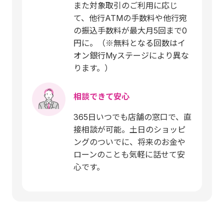
また対象取引のご利用に応じ
て、他行ATMの手数料や他行宛
の振込手数料が最大月5回まで0
円に。（※無料となる回数はイ
オン銀行Myステージにより異な
ります。）
相談できて安心
365日いつでも店舗の窓口で、直
接相談が可能。土日のショッピ
ングのついでに、将来のお金や
ローンのことも気軽に話せて安
心です。