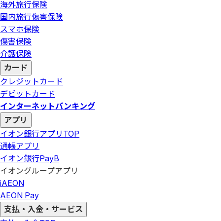
海外旅行保険
国内旅行傷害保険
スマホ保険
傷害保険
介護保険
カード
クレジットカード
デビットカード
インターネットバンキング
アプリ
イオン銀行アプリ
TOP
通帳アプリ
イオン銀行PayB
イオングループアプリ
iAEON
AEON Pay
支払・入金・サービス