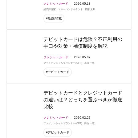
クレジットカード
2026.05.13
経済評論家・マネーコンサルタント
頼藤 太希
#最強の2枚
デビットカードは危険？不正利用の
手口や対策・補償制度を解説
クレジットカード
2026.05.07
ファイナンシャルプランナー(CFP)
高山 一恵
#デビットカード
デビットカードとクレジットカード
の違いは？どっちを選ぶべきか徹底
比較
クレジットカード
2026.02.27
ファイナンシャルプランナー(CFP)
高山 一恵
#デビットカード