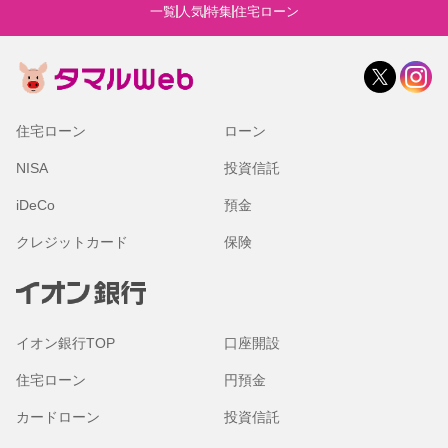
一覧
人気
特集
住宅ローン
住宅ローン
ローン
NISA
投資信託
iDeCo
預金
クレジットカード
保険
イオン銀行TOP
口座開設
住宅ローン
円預金
カードローン
投資信託