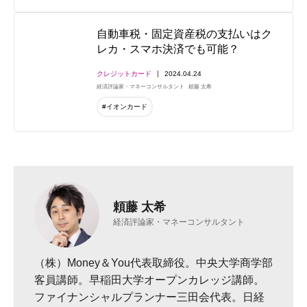
自動車税・固定資産税の支払いはク
レカ・スマホ決済でも可能？
クレジットカード
2024.04.24
経済評論家・マネーコンサルタント
頼藤 太希
#イオンカード
頼藤 太希
経済評論家・マネーコンサルタント
（株）Money＆You代表取締役。中央大学商学部
客員講師。早稲田大学オープンカレッジ講師。
ファイナンシャルプランナー三田会代表。日経