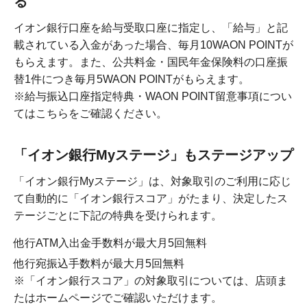
る
イオン銀行口座を給与受取口座に指定し、「給与」と記
載されている入金があった場合、毎月10WAON POINTが
もらえます。また、公共料金・国民年金保険料の口座振
替1件につき毎月5WAON POINTがもらえます。
※給与振込口座指定特典・WAON POINT留意事項につい
てはこちらをご確認ください。
「イオン銀行Myステージ」もステージアップ
「イオン銀行Myステージ」は、対象取引のご利用に応じ
て自動的に「イオン銀行スコア」がたまり、決定したス
テージごとに下記の特典を受けられます。
他行ATM入出金手数料が最大月5回無料
他行宛振込手数料が最大月5回無料
※「イオン銀行スコア」の対象取引については、店頭ま
たはホームページでご確認いただけます。