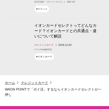
経済評論家・マネーコンサルタント
頼藤 太希
#メリット
イオンカードセレクトってどんなカ
ード？イオンカードとの共通点・違
いについて解説
クレジットカード
2018.12.03
タマルWeb編集部員
#イオンカード
ホーム
クレジットカード
WAON POINTで「ポイ活」するならイオンカードセレクトが一
押し