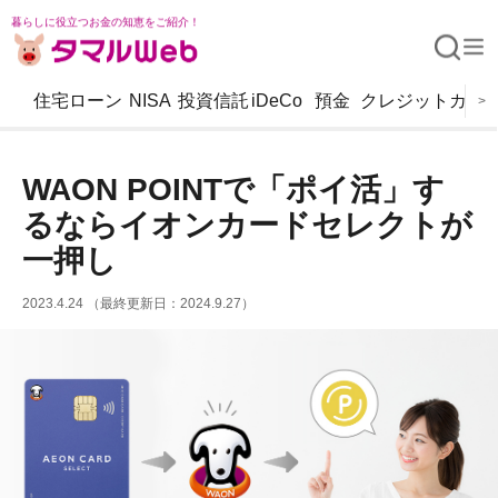
暮らしに役立つお金の知恵をご紹介！
住宅ローン
NISA
投資信託
iDeCo
預金
クレジットカー
>
WAON POINTで「ポイ活」す
るならイオンカードセレクトが
一押し
2023.4.24 （最終更新日：2024.9.27）