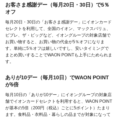
お客さま感謝デー（毎月20日・30日）で5％
オフ
毎月20日・30日の「お客さま感謝デー」にイオンカード
セレクトを利用して、全国のイオン、マックスバリュ、
ビブレ、ザ・ビッグなど、イオングループの対象店舗で
お買い物すると、お買い物の代金が5％オフになりま
す。単純に5％オフは嬉しいですし、安いタイミングで
まとめ買いすることでWAON POINTも上手にためられま
す。
ありが10デー（毎月10日）でWAON POINT
が5倍
毎月10日の「ありが10デー」にイオングループの対象店
舗でイオンカードセレクトを利用すると、WAON POINT
が基本の5倍（200円（税込）ごとに5ポイント）たまり
ます。食料品・衣料品・暮らしの品までが対象になって