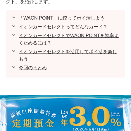
クト」を紹介します。
「WAON POINT」に絞ってポイ活しよう
イオンカードセレクトってどんなカード？
イオンカードセレクトでWAON POINTを効率よ
くためるには？
イオンカードセレクトを活用してポイ活を楽し
もう
今回のまとめ