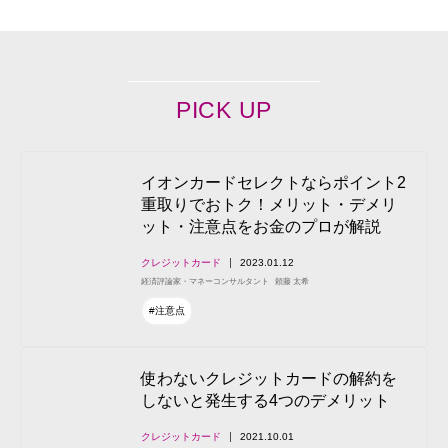
PICK UP
イオンカードセレクトならポイント2
重取りでおトク！メリット・デメリ
ット・注意点をお金のプロが解説
クレジットカード
2023.01.12
経済評論家・マネーコンサルタント
頼藤 太希
#注意点
使わないクレジットカードの解約を
しないと発生する4つのデメリット
クレジットカード
2021.10.01