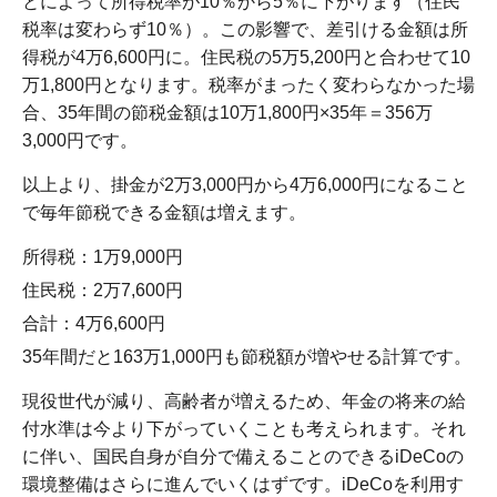
とによって所得税率が10％から5％に下がります（住民
税率は変わらず10％）。この影響で、差引ける金額は所
得税が4万6,600円に。住民税の5万5,200円と合わせて10
万1,800円となります。税率がまったく変わらなかった場
合、35年間の節税金額は10万1,800円×35年＝356万
3,000円です。
以上より、掛金が2万3,000円から4万6,000円になること
で毎年節税できる金額は増えます。
所得税：1万9,000円
住民税：2万7,600円
合計：4万6,600円
35年間だと163万1,000円も節税額が増やせる計算です。
現役世代が減り、高齢者が増えるため、年金の将来の給
付水準は今より下がっていくことも考えられます。それ
に伴い、国民自身が自分で備えることのできるiDeCoの
環境整備はさらに進んでいくはずです。iDeCoを利用す