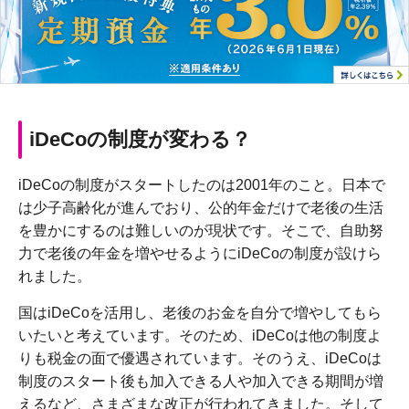
iDeCoの制度が変わる？
iDeCoの制度がスタートしたのは2001年のこと。日本で
は少子高齢化が進んでおり、公的年金だけで老後の生活
を豊かにするのは難しいのが現状です。そこで、自助努
力で老後の年金を増やせるようにiDeCoの制度が設けら
れました。
国はiDeCoを活用し、老後のお金を自分で増やしてもら
いたいと考えています。そのため、iDeCoは他の制度よ
りも税金の面で優遇されています。そのうえ、iDeCoは
制度のスタート後も加入できる人や加入できる期間が増
えるなど、さまざまな改正が行われてきました。そして