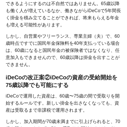
できるようにするのは不自然ではありません。65歳以降
も働く人が増えているなか、働きながらiDeCoで5年間長
く掛金を積み立てることができれば、将来もらえる年金
も増える可能性があります。
しかし、自営業やフリーランス、専業主婦（夫）で、60
歳時点ですでに国民年金保険料を40年支払っている場合
は、60歳になると国民年金の被保険者ではなくなり、任
意加入もできませんので、60歳以降は掛金を出すことが
できません。
iDeCoの改正案②iDeCoの資産の受給開始を
75歳以降でも可能にする
iDeCoで運用した資産は、60歳〜75歳の間で受取りを開
始するルールです。新しい掛金を出さなくなっても、資
産は受取るまで非課税で運用されます。
しかし、加入期間が70歳未満までに引上げられると、70