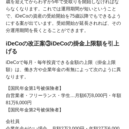
歳を迎えてからわずか5年で受取りを開始しなければな
らなくなります。これでは運用期間が短いということ
で、iDeCoの資産の受給開始を75歳以降でもできるよう
にする案が出ています。受給開始が延長されれば、その
分運用期間を長くとることができます。
iDeCoの改正案③iDeCoの掛金上限額を引上
げる
iDeCoで毎月・毎年投資できる金額の上限（掛金上限
額）は、働き方や企業年金の有無によって次のように異
なります。
【国民年金第1号被保険者】
自営業者・フリーランス・学生…月額6万8,000円・年額
81万6,000円
【国民年金第2号被保険者】
会社員
企業年金がない場合…月額2万3,000円・年額27万6,000