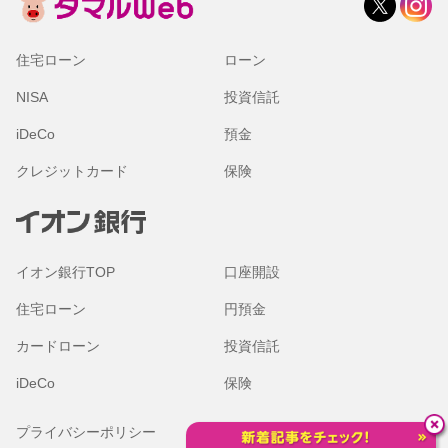
住宅ローン
ローン
NISA
投資信託
iDeCo
預金
クレジットカード
保険
イオン銀行TOP
口座開設
住宅ローン
円預金
カードローン
投資信託
iDeCo
保険
プライバシーポリシー
金融商品勧誘方針