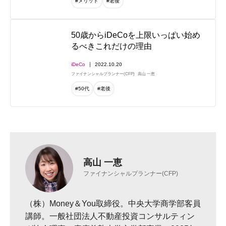
#メリット
#老後
50歳からiDeCoを上限いっぱい始め
るべきこれだけの理由
iDeCo
2022.10.20
ファイナンシャルプランナー(CFP)
高山 一恵
#50代
#老後
高山 一恵
ファイナンシャルプランナー(CFP)
（株）Money＆You取締役。中央大学商学部客員
講師。一般社団法人不動産投資コンサルティン