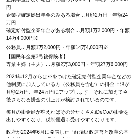
円
企業型確定拠出年金のみある場合…月額2万円・年額24
万円
確定給付型企業年金がある場合…月額1万2,000円・年額
14万4,000円※
公務員…月額1万2,000円・年額14万4,000円※
【国民年金第3号被保険者】
専業主婦（主夫）…月額2万3,000円・年額27万6,000円
2024年12月からは※をつけた確定給付型企業年金などの
他制度に加入している方（公務員を含む）の掛金上限が
月額2万円、年24万円にアップします。それに加えて今
後さらなる掛金の引上げが検討されているのです。
毎月の掛金額が増えればその分たくさんiDeCoの掛金を
出しやすくなり、税制優遇も受けやすくなります。
政府が2024年6月に発表した「
経済財政運営と改革の基