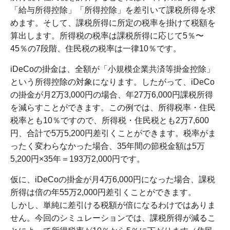
「給与所得控除」「所得控除」を差引いて課税所得を求
めます。そして、課税所得に所定の税率を掛けて税額を
算出します。所得税の税率は課税所得に応じて5％〜
45％の7段階、住民税の税率は一律10％です。
iDeCoの掛金は、全額が「小規模企業共済等掛金控除」
という所得控除の対象になります。したがって、iDeCo
の掛金が月2万3,000円の場合、年27万6,000円課税所得
を減らすことができます。この例では、所得税率・住民
税率とも10％ですので、所得税・住民税とも2万7,600
円、合計で5万5,200円差引くことができます。税率がま
ったく変わらなかった場合、35年間の節税金額は5万
5,200円×35年＝193万2,000円です。
仮に、iDeCoの掛金が月4万6,000円になった場合、課税
所得は倍の年55万2,000円差引くことができます。
しかし、単純に差引ける税額が倍になるわけではありま
せん。今回のシミュレーションでは、課税所得が減るこ