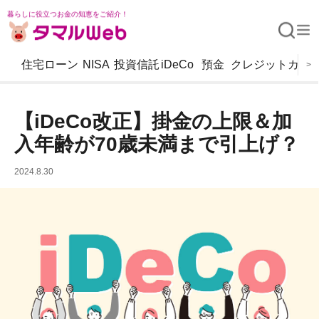
暮らしに役立つお金の知恵をご紹介！
住宅ローン
NISA
投資信託
iDeCo
預金
クレジットカー
>
【iDeCo改正】掛金の上限＆加
入年齢が70歳未満まで引上げ？
2024.8.30