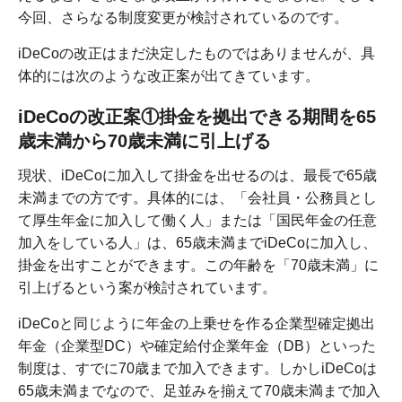
今回、さらなる制度変更が検討されているのです。
iDeCoの改正はまだ決定したものではありませんが、具
体的には次のような改正案が出てきています。
iDeCoの改正案①掛金を拠出できる期間を65
歳未満から70歳未満に引上げる
現状、iDeCoに加入して掛金を出せるのは、最長で65歳
未満までの方です。具体的には、「会社員・公務員とし
て厚生年金に加入して働く人」または「国民年金の任意
加入をしている人」は、65歳未満までiDeCoに加入し、
掛金を出すことができます。この年齢を「70歳未満」に
引上げるという案が検討されています。
iDeCoと同じように年金の上乗せを作る企業型確定拠出
年金（企業型DC）や確定給付企業年金（DB）といった
制度は、すでに70歳まで加入できます。しかしiDeCoは
65歳未満までなので、足並みを揃えて70歳未満まで加入