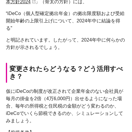
本方針2024
」（骨太の方針）には、
“iDeCo（個人型確定拠出年金）の拠出限度額および受給
開始年齢の上限引上げについて、2024年中に結論を得
る”
と明記されています。したがって、2024年中に何らかの
方針が示されるでしょう。
変更されたらどうなる？どう活用すべ
き？
仮にiDeCoの制度が改正されて企業年金のない会社員が
毎月の掛金を2倍（4万6,000円）出せるようになった場
合、毎年の所得税と住民税の金額がどう変わるのか、
iDeCoでいくら節税できるのか、シミュレーションして
みましょう。