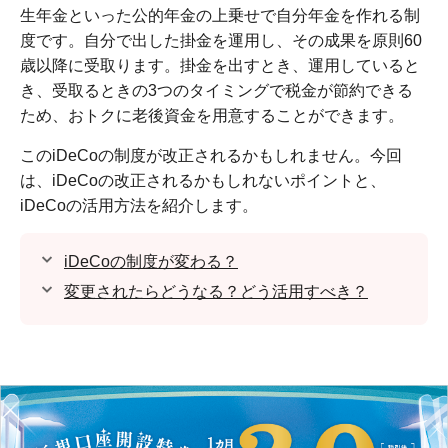
生年金といった公的年金の上乗せで自分年金を作れる制
度です。自分で出した掛金を運用し、その成果を原則60
歳以降に受取ります。掛金を出すとき、運用していると
き、受取るときの3つのタイミングで税金が節約できる
ため、おトクに老後資金を用意することができます。
このiDeCoの制度が改正されるかもしれません。今回
は、iDeCoの改正されるかもしれないポイントと、
iDeCoの活用方法を紹介します。
iDeCoの制度が変わる？
変更されたらどうなる？どう活用すべき？