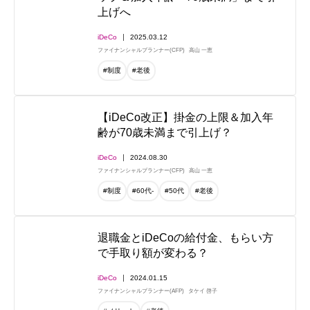
上げへ
iDeCo
2025.03.12
ファイナンシャルプランナー(CFP)
高山 一恵
#制度
#老後
【iDeCo改正】掛金の上限＆加入年
齢が70歳未満まで引上げ？
iDeCo
2024.08.30
ファイナンシャルプランナー(CFP)
高山 一恵
#制度
#60代-
#50代
#老後
退職金とiDeCoの給付金、もらい方
で手取り額が変わる？
iDeCo
2024.01.15
ファイナンシャルプランナー(AFP)
タケイ 啓子