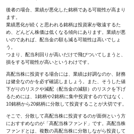
後者の場合、業績が悪化した銘柄である可能性が高まり
ます。
業績悪化が続くと思われる銘柄は投資家が敬遠するた
め、どんどん株価は低くなる傾向にあります。業績が悪
いのであれば、配当金の額も減る可能性は高いでしょ
う。
つまり、配当利回りが高いだけで飛びついてしまうと、
損をする可能性が高いというわけです。
高配当株に投資する場合には、業績は好調なのか、財務
は健全なのかを必ず確認しましょう。また、そうした値
下がりのリスクや減配（配当金の減額）のリスクを下げ
るためには、1銘柄や2銘柄に集中投資するのではなく、
10銘柄から20銘柄に分散して投資することが大切です。
そこで、分散して高配当株に投資するのが面倒という方
におすすめなのが「高配当株ファンド」です。高配当株
ファンドとは、複数の高配当株に分散しながら投資して