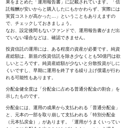
果をまとめた「運用報告書」に記載されています。「信
託報酬が安いからと購入したにもかかわらず、実際には
実質コストが高かった…」ということもありえますの
で、チェックしておきましょう。
なお、設定後間もないファンドで、運用報告書がまだ出
ていない場合などは、確認できません。
投資信託の運用には、ある程度の資産が必要です。純資
産総額は、新規の投資信託を除き少なくとも50億円は欲
しいところです。純資産総額が少ないと分散投資がしに
くいですし、早期に運用を終了する繰り上げ償還が行わ
れる可能性もあります。
分配金健全度は「分配金に占める普通分配金の割合」を
示したものです。
分配金には、運用の成果から支払われる「普通分配金」
と、元本の一部を取り崩して支払われる「特別分配金
（元本払戻金）」があります。「運用がうまくいってい