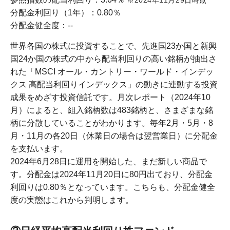
※2024年11月29日時点
分配金利回り（1年）：0.80％
分配金健全度：--
世界各国の株式に投資することで、先進国23か国と新興
国24か国の株式の中から配当利回りの高い銘柄が抽出さ
れた「MSCI オール・カントリー・ワールド・インデッ
クス 高配当利回りインデックス」の動きに連動する投資
成果をめざす投資信託です。月次レポート（2024年10
月）によると、組入銘柄数は483銘柄と、さまざまな銘
柄に分散していることがわかります。毎年2月・5月・8
月・11月の各20日（休業日の場合は翌営業日）に分配金
を支払います。
2024年6月28日に運用を開始した、まだ新しい商品で
す。分配金は2024年11月20日に80円出ており、分配金
利回りは0.80％となっています。こちらも、分配金健全
度の実態はこれから判明します。