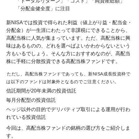
「トータルリターン」「コスト」「純資産総額」
「分配金健全度」に注目
新NISAでは投資で得られた利益（値上がり益・配当金・
分配金）が一生涯にわたって非課税にできることから、
高配当株に人気が集まっています。ただ、高配当株に興
味はあるものの、どれを選べばよいかわからないという
方もいるでしょう。そんな方におすすめなのが、高配当
株に手軽に分散投資できる高配当株ファンドです。
ただし、高配当株ファンドであっても、新NISA成長投資枠で
は以下のファンドは対象外となるのでご注意ください。
信託期間が20年未満の投資信託
毎月分配型の投資信託
ヘッジ以外の目的でデリバティブ取引による運用が行わ
れている投資信託
今回は、高配当株ファンドの銘柄の選び方をご紹介しま
す。