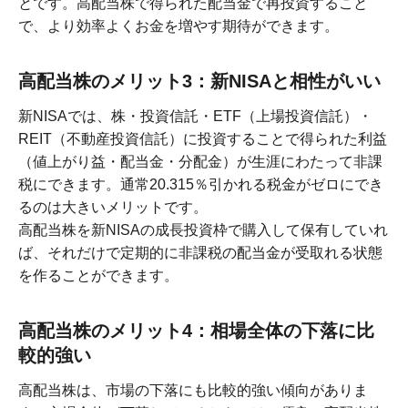
とです。高配当株で得られた配当金で再投資すること
で、より効率よくお金を増やす期待ができます。
高配当株のメリット3：新NISAと相性がいい
新NISAでは、株・投資信託・ETF（上場投資信託）・
REIT（不動産投資信託）に投資することで得られた利益
（値上がり益・配当金・分配金）が生涯にわたって非課
税にできます。通常20.315％引かれる税金がゼロにでき
るのは大きいメリットです。
高配当株を新NISAの成長投資枠で購入して保有していれ
ば、それだけで定期的に非課税の配当金が受取れる状態
を作ることができます。
高配当株のメリット4：相場全体の下落に比
較的強い
高配当株は、市場の下落にも比較的強い傾向がありま