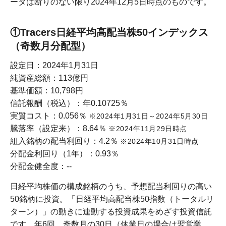
ータは断りのない限り2024年12月5日時点のものです。
①Tracers日経平均高配当株50インデックス
（奇数月分配型）
設定日：2024年1月31日
純資産総額：113億円
基準価額：10,798円
信託報酬（税込）：年0.10725％
実質コスト：0.056％
※2024年1月31日～2024年5月30日
騰落率（設定来）：8.64％
※2024年11月29日時点
組入銘柄の配当利回り：4.2％
※2024年10月31日時点
分配金利回り（1年）：0.93％
分配金健全度：--
日経平均株価の構成銘柄のうち、予想配当利回りの高い
50銘柄に投資。「日経平均高配当株50指数（トータルリ
ターン）」の動きに連動する投資成果をめざす投資信託
です。年6回、奇数月の30日（休業日の場合は翌営業