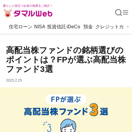
暮らしに役立つお金の知恵をご紹介！
住宅ローン
NISA
投資信託
iDeCo
預金
クレジットカー
>
高配当株ファンドの銘柄選びの
ポイントは？FPが選ぶ高配当株
ファンド3選
2025.2.25