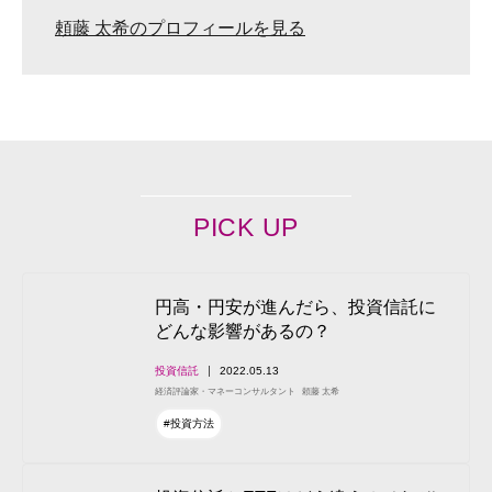
頼藤 太希のプロフィールを見る
PICK UP
円高・円安が進んだら、投資信託に
どんな影響があるの？
投資信託
2022.05.13
経済評論家・マネーコンサルタント
頼藤 太希
#投資方法