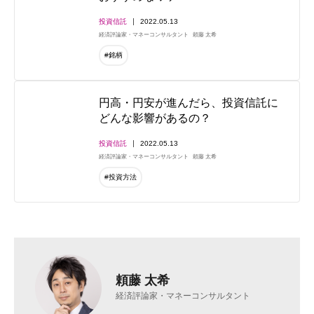
投資信託
2022.05.13
経済評論家・マネーコンサルタント
頼藤 太希
#銘柄
円高・円安が進んだら、投資信託に
どんな影響があるの？
投資信託
2022.05.13
経済評論家・マネーコンサルタント
頼藤 太希
#投資方法
頼藤 太希
経済評論家・マネーコンサルタント