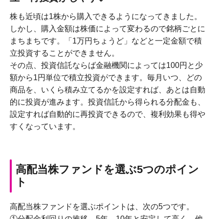
株も近頃は1株から購入できるようになってきました。
しかし、購入金額は株価によって変わるので銘柄ごとに
まちまちです。「1万円ちょうど」などと一定金額で積
立投資することができません。
その点、投資信託ならば金融機関によっては100円と少
額から1円単位で積立投資ができます。毎月いつ、どの
商品を、いくら積み立てるかを設定すれば、あとは自動
的に投資が進みます。投資信託から得られる分配金も、
設定すれば自動的に再投資できるので、複利効果も得や
すくなっています。
高配当株ファンドを選ぶ5つのポイン
ト
高配当株ファンドを選ぶポイントは、次の5つです。
①分配金利回りの推移…5年、10年と安定して高く、他