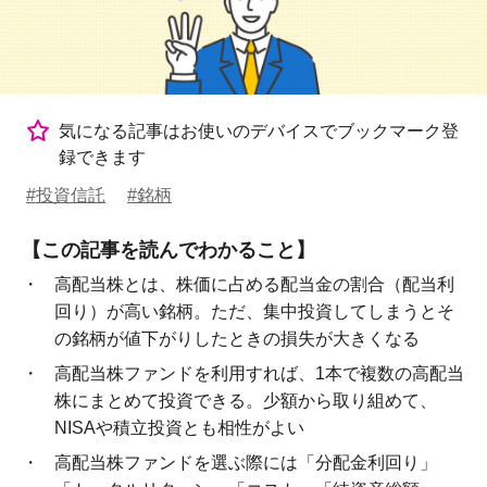
気になる記事はお使いのデバイスでブックマーク登
録できます
#投資信託
#銘柄
【この記事を読んでわかること】
高配当株とは、株価に占める配当金の割合（配当利
回り）が高い銘柄。ただ、集中投資してしまうとそ
の銘柄が値下がりしたときの損失が大きくなる
高配当株ファンドを利用すれば、1本で複数の高配当
株にまとめて投資できる。少額から取り組めて、
NISAや積立投資とも相性がよい
高配当株ファンドを選ぶ際には「分配金利回り」