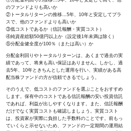
のファンドよりも高いか
②トータルリターンの推移…5年、10年と安定してプラ
スで、他のファンドよりも高いか
③低コストであるか（信託報酬・実質コスト）
④純資産総額50億円以上か（設定後1年未満は除く）
⑤分配金健全度が100％（または高い）か
分配金利回りやトータルリターンは、あくまで過去の実
績であって、将来も高い保証はありません。しかし、過
去5年、10年ときちんとした運用を行い、実績がある高
配当株ファンドの方が信頼できるでしょう。
そのうえで、低コストのファンドを選ぶことをおすすめ
します。保有中のコストである信託報酬の安い投資信託
であれば、利益が出しやすくなります。また、信託報酬
だけでなく実質コストも確認しましょう。実質コスト
は、投資家が実際に負担した手数料のことです。前もっ
ていくらと示せないため、ファンドの一定期間の運用結