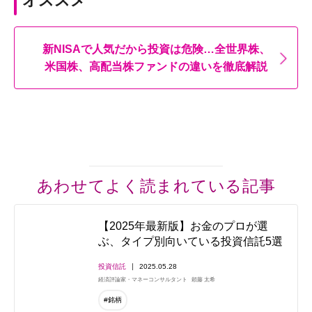
オススメ
新NISAで人気だから投資は危険…全世界株、
米国株、高配当株ファンドの違いを徹底解説
あわせてよく読まれている記事
【2025年最新版】お金のプロが選
ぶ、タイプ別向いている投資信託5選
投資信託
2025.05.28
経済評論家・マネーコンサルタント
頼藤 太希
#銘柄