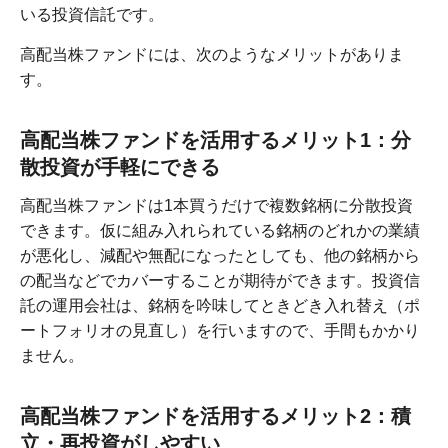
いる投資信託です。
高配当株ファンドには、次のようなメリットがありま
す。
高配当株ファンドを活用するメリット1：分
散投資が手軽にできる
高配当株ファンドは1本買うだけで複数銘柄に分散投資
できます。仮に組み入れられている銘柄のどれかの業績
が悪化し、減配や無配になったとしても、他の銘柄から
の配当などでカバーすることが期待ができます。投資信
託の運用会社は、銘柄を吟味してときどき入れ替え（ポ
ートフォリオの見直し）を行いますので、手間もかかり
ません。
高配当株ファンドを活用するメリット2：積
立・再投資がしやすい