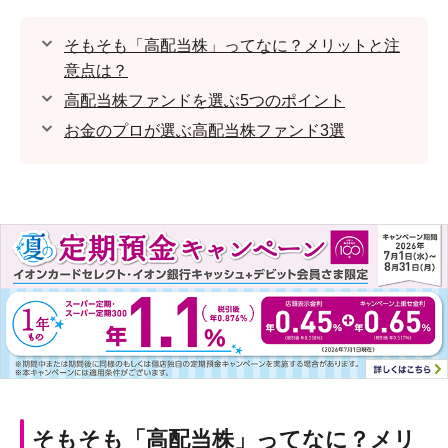
そもそも「高配当株」ってなに？メリットと注
意点は？
高配当株ファンドを選ぶ5つのポイント
お金のプロが選ぶ高配当株ファンド3選
そもそも「高配当株」ってなに？メリ