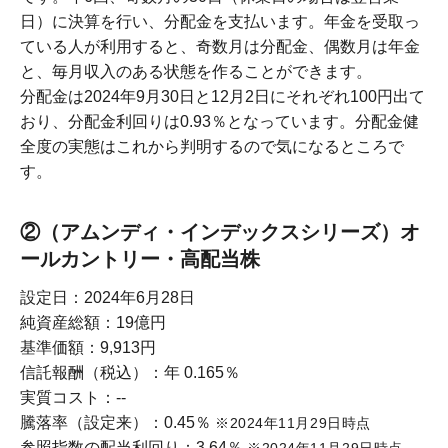
日）に決算を行い、分配金を支払います。年金を受取っ
ている人が利用すると、奇数月は分配金、偶数月は年金
と、毎月収入のある状態を作ることができます。
分配金は2024年9月30日と12月2日にそれぞれ100円出て
おり、分配金利回りは0.93％となっています。分配金健
全度の実態はこれから判明するので気になるところで
す。
②（アムンディ・インデックスシリーズ）オ
ールカントリー・高配当株
設定日：2024年6月28日
純資産総額：19億円
基準価額：9,913円
信託報酬（税込）：年 0.165％
実質コスト：--
騰落率（設定来）：0.45％
※2024年11月29日時点
参照指数の配当利回り：3.64％