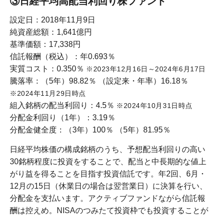
③日経平均高配当利回り株ファンド
設定日：2018年11月9日
純資産総額：1,641億円
基準価額：17,338円
信託報酬（税込）：年0.693％
実質コスト：0.350％
※2023年12月16日～2024年6月17日
騰落率：（5年）98.82％ （設定来・年率）16.18％
※2024年11月29日時点
組入銘柄の配当利回り：4.5％
※2024年10月31日時点
分配金利回り（1年）：3.19％
分配金健全度：（3年）100％ （5年）81.95％
日経平均株価の構成銘柄のうち、予想配当利回りの高い
30銘柄程度に投資をすることで、配当と中長期的な値上
がり益を得ることを目指す投資信託です。年2回、6月・
12月の15日（休業日の場合は翌営業日）に決算を行い、
分配金を支払います。アクティブファンドながら信託報
酬は控えめ。NISAのつみたて投資枠でも投資することが