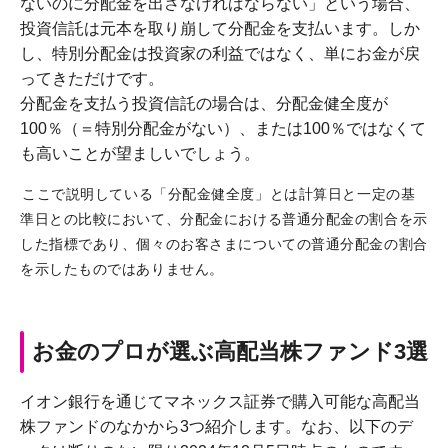
ないのに分配金を出さなければならない」という場合、
投資信託は元本を取り崩して分配金を支払います。しか
し、特別分配金は投資家の利益ではなく、単にお金が戻
ってきただけです。
分配金を支払う投資信託の場合は、分配金健全度が
100％（＝特別分配金がない）、または100％ではなくて
も高いことが望ましいでしょう。
ここで説明している「分配金健全度」とは計算日と一定の基
準日との比較において、分配金における普通分配金の割合を示
した指標であり、個々のお客さまについての普通分配金の割合
を示したものではありません。
お金のプロが選ぶ高配当株ファンド3選
イオン銀行を通じてマネックス証券で購入可能な高配当
株ファンドのなかから3つ紹介します。なお、以下のデ