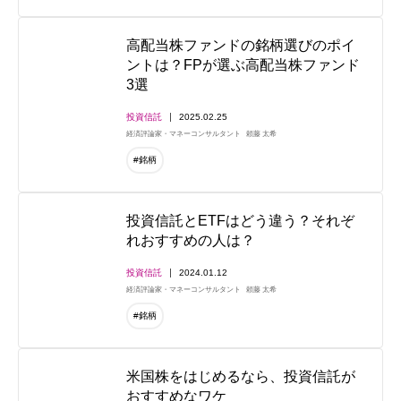
高配当株ファンドの銘柄選びのポイ
ントは？FPが選ぶ高配当株ファンド
3選
投資信託
2025.02.25
経済評論家・マネーコンサルタント
頼藤 太希
#銘柄
投資信託とETFはどう違う？それぞ
れおすすめの人は？
投資信託
2024.01.12
経済評論家・マネーコンサルタント
頼藤 太希
#銘柄
米国株をはじめるなら、投資信託が
おすすめなワケ