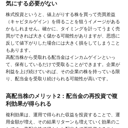
気にする必要がない
株式投資というと、値上がりする株を買って売買差益
（キャピタルゲイン）を得ることを狙うイメージがある
かもしれません。確かに、タイミングを計ってうまく売
買ができれば大きく儲かる可能性がありますが、思惑に
反して値下がりした場合には大きく損をしてしまうこと
もあります。
高配当株から受取れる配当金はインカムゲインといっ
て、保有しているだけで受取ることができます。企業が
利益を上げ続けていれば、その企業の株を持っている限
り、配当金を受取り続けられる可能性が高いです。
高配当株のメリット2：配当金の再投資で複
利効果が得られる
複利効果は、運用で得られた収益を投資することで、運
用金額が増え、その結果リターンも増えていく効果のこ