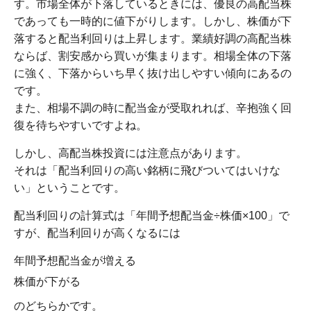
す。市場全体が下落しているときには、優良の高配当株
であっても一時的に値下がりします。しかし、株価が下
落すると配当利回りは上昇します。業績好調の高配当株
ならば、割安感から買いが集まります。相場全体の下落
に強く、下落からいち早く抜け出しやすい傾向にあるの
です。
また、相場不調の時に配当金が受取れれば、辛抱強く回
復を待ちやすいですよね。
しかし、高配当株投資には注意点があります。
それは「配当利回りの高い銘柄に飛びついてはいけな
い」ということです。
配当利回りの計算式は「年間予想配当金÷株価×100」で
すが、配当利回りが高くなるには
年間予想配当金が増える
株価が下がる
のどちらかです。