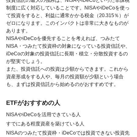
投資信託の最大の強みは、NISAやiDeCoといった非課税
制度に広く対応していることです。NISAやiDeCoを使っ
て投資をすると、利益に通常かかる税金（20.315％）が
ゼロになります。このインパクトは非常に大きなものが
あります。
NISAやiDeCoを優先することを考えれば、つみたて
NISA・つみたて投資枠の対象になっている投資信託や、
iDeCoの対象の投資信託に長期・積立・分散投資するの
が堅実でしょう。
また、投資信託への投資は少額からできます。これから
資産形成をする人や、毎月の投資額が少額という場合
も、まずは投資信託から始めるのがおすすめです。
ETFがおすすめの人
NISAやiDeCoを活用できている人
すでにある程度資産を築けている人
NISAのつみたて投資枠・iDeCoでは投資できない投資先