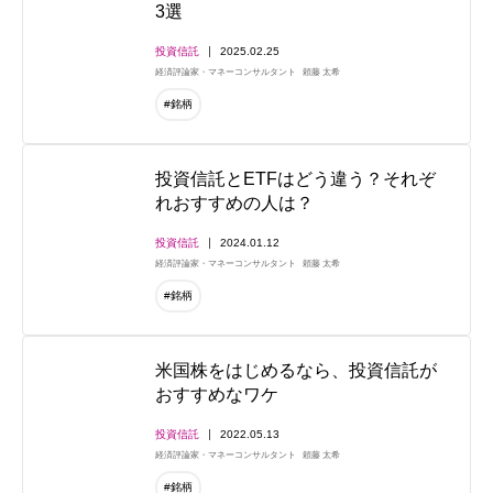
3選
投資信託
2025.02.25
経済評論家・マネーコンサルタント
頼藤 太希
#銘柄
投資信託とETFはどう違う？それぞ
れおすすめの人は？
投資信託
2024.01.12
経済評論家・マネーコンサルタント
頼藤 太希
#銘柄
米国株をはじめるなら、投資信託が
おすすめなワケ
投資信託
2022.05.13
経済評論家・マネーコンサルタント
頼藤 太希
#銘柄