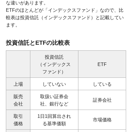
な違いがあります。
ETFのほとんどが「インデックスファンド」なので、比
較表は投資信託（インデックスファンド）と記載してい
ます。
投資信託とETFの比較表
投資信託
（インデックス
ETF
ファンド）
上場
していない
している
販売
取扱い証券会
証券会社
会社
社、銀行など
取引
1日1回算出され
市場価格
価格
る基準価額