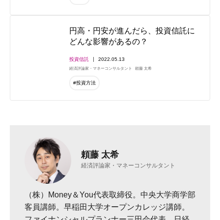
円高・円安が進んだら、投資信託に
どんな影響があるの？
投資信託
2022.05.13
経済評論家・マネーコンサルタント
頼藤 太希
#投資方法
頼藤 太希
経済評論家・マネーコンサルタント
（株）Money＆You代表取締役。中央大学商学部
客員講師。早稲田大学オープンカレッジ講師。
ファイナンシャルプランナー三田会代表。日経