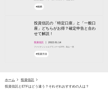
#銘柄
投資信託の「特定口座」と「一般口
座」どちらがお得？確定申告と合わ
せて解説！
投資信託
2022.01.14
ファイナンシャルプランナー(CFP)
高山 一恵
#投資方法
ホーム
投資信託
投資信託とETFはどう違う？それぞれおすすめの人は？