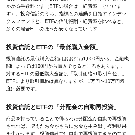
かかる手数料です（ETFの場合は「経費率」といいま
す）。投資信託のうち、指標との連動を目指すインデッ
クスファンドと、ETFの信託報酬・経費率を比べると、
多くの場合ETFのほうが安くなっています。
投資信託とETFの「最低購入金額」
投資信託の最低購入金額はおおむね1,000円から。金融機
関によっては100円から購入できるところもあります。
対するETFの最低購入金額は「取引価格×1取引単位」。
ETFにより取引価格は異なりますが、1万円〜10万円程
度は必要です。
投資信託とETFの「分配金の自動再投資」
商品を持っていることで得られた分配金が自動で再投資
されれば、増えたお金がさらにお金を生み出す複利効果
を生かせます。投資信託では自動で再投資できるのです