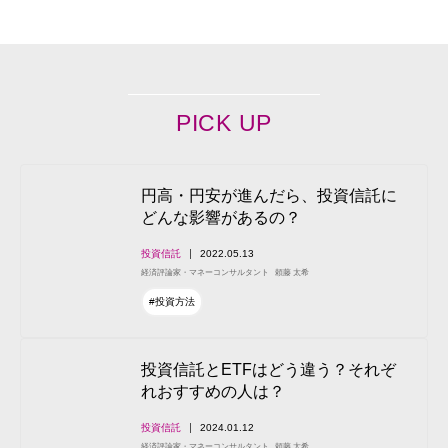
PICK UP
円高・円安が進んだら、投資信託に
どんな影響があるの？
投資信託
2022.05.13
経済評論家・マネーコンサルタント
頼藤 太希
#投資方法
投資信託とETFはどう違う？それぞ
れおすすめの人は？
投資信託
2024.01.12
経済評論家・マネーコンサルタント
頼藤 太希