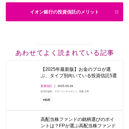
イオン銀行の投資信託のメリット
あわせてよく読まれている記事
【2025年最新版】お金のプロが選
ぶ、タイプ別向いている投資信託5選
投資信託
2025.05.28
経済評論家・マネーコンサルタント
頼藤 太希
#銘柄
高配当株ファンドの銘柄選びのポイ
ントは？FPが選ぶ高配当株ファンド