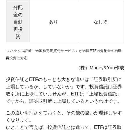
分配
金の
自動
あり
なし※
再投
資
マネックス証券「米国株定期買付サービス」が米国ETFの分配金の自動
再投資に対応
（株）Money&You作成
投資信託とETFのもっとも大きな違いは「証券取引所に
上場しているか、していないか」です。投資信託は証券
取引所に上場していませんが、ETFは「上場投資信託」
ですから、証券取引所に上場しているというわけです。
この違いを押さえておくと、その他の違いが理解しやす
くなります。
ひとことで言えば、投資信託とは違って、ETFは証券取