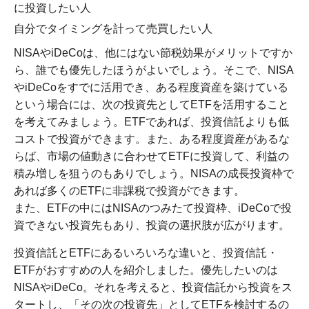
に投資したい人
自分でタイミングを計って売買したい人
NISAやiDeCoは、他にはない節税効果がメリットですか
ら、誰でも優先したほうがよいでしょう。そこで、NISA
やiDeCoをすでに活用でき、ある程度資産を築けている
という場合には、次の投資先としてETFを活用すること
を考えてみましょう。ETFであれば、投資信託よりも低
コストで投資ができます。また、ある程度資産があるな
らば、市場の値動きに合わせてETFに投資して、利益の
積み増しを狙うのもありでしょう。NISAの成長投資枠で
あれば多くのETFに非課税で投資ができます。
また、ETFの中にはNISAのつみたて投資枠、iDeCoで投
資できない投資先もあり、投資の選択肢が広がります。
投資信託とETFにあるいろいろな違いと、投資信託・
ETFがおすすめの人を紹介しました。優先したいのは
NISAやiDeCo。それを考えると、投資信託から投資をス
タートし、「その次の投資先」としてETFを検討するの