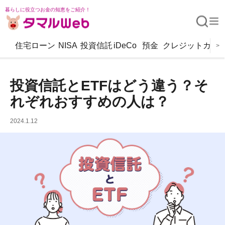
暮らしに役立つお金の知恵をご紹介！
住宅ローン
NISA
投資信託
iDeCo
預金
クレジットカー
>
投資信託とETFはどう違う？そ
れぞれおすすめの人は？
2024.1.12