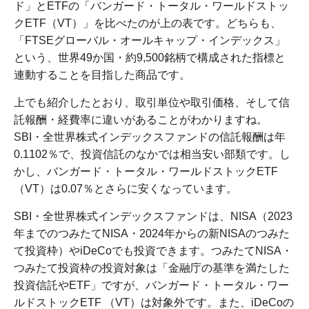
ド」とETFの「バンガード・トータル・ワールドストッ
クETF（VT）」を比べたのが上の表です。どちらも、
「FTSEグローバル・オールキャップ・インデックス」
という、世界49か国・約9,500銘柄で構成された指標と
連動することを目指した商品です。
上でも紹介したとおり、取引単位や取引価格、そして信
託報酬・経費率に違いがあることがわかりますね。
SBI・全世界株式インデックスファンドの信託報酬は年
0.1102％で、投資信託のなかでは相当安い部類です。し
かし、バンガード・トータル・ワールドストックETF
（VT）は0.07％とさらに安くなっています。
SBI・全世界株式インデックスファンドは、NISA（2023
年までのつみたてNISA・2024年からの新NISAのつみた
て投資枠）やiDeCoでも投資できます。つみたてNISA・
つみたて投資枠の投資対象は「金融庁の基準を満たした
投資信託やETF」ですが、バンガード・トータル・ワー
ルドストックETF （VT）は対象外です。また、iDeCoの