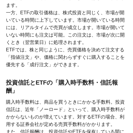
ます。
一方、ETFの取引価格は、株式投資と同じく、市場が開
いている時間に上下しています。市場が開いている時間
には、リアルタイムで売買が成立します。市場が開いて
いない時間にも注文は可能。この注文は、市場が次に開
くとき（翌営業日）に処理されます。
ETFでは、株と同じように、売買価格を決めて注文する
「指値注文」や、価格に関わらずすぐに購入することを
優先する「成行注文」ができます。
投資信託とETFの「購入時手数料・信託報
酬」
購入時手数料は、商品を買うときにかかる手数料。投資
信託は、近年「ノーロード」といって、購入時手数料が
かからないものが増えています。対するETFの場合、利
用する証券会社が定める売買手数料がかかります。
また、信託報酬は、投資信託やETFを保有している間に