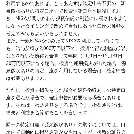
利用するのであれば、とりあえずは確定申告不要の「源
泉徴収ありの特定口座」で投資信託口座を開設してお
き、NISA期間が終わり投資信託の利益に課税されるよう
になったタイミングで改めて自分にあった口座の種類を
考えてみてもよいかもしれません。
また、一般NISAやつみたてNISAを利用していなくて
も、給与所得が2,000万円以下で、投資で得た利益が給与
などを除いた所得と合算して年間（1月1日〜12月31日）
20万円以下になる場合、投資で運用損失が出た場合、源
泉徴収ありの特定口座を利用している場合は、確定申告
は必要ありません。
ただし、投資で損失をした場合や源泉徴収ありの特定口
座を選んだ場合でも確定申告が必要なる場合もありま
す。それは、損益通算をする場合です。損益通算とは、
損失と利益を合算することを言います。
同一の特定口座（源泉徴収あり）の取引については、口
座内で自動的に損益通算がなされますが、複数の証券会