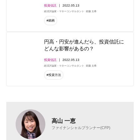
投資信託
2022.05.13
経済評論家・マネーコンサルタント
頼藤 太希
#銘柄
円高・円安が進んだら、投資信託に
どんな影響があるの？
投資信託
2022.05.13
経済評論家・マネーコンサルタント
頼藤 太希
#投資方法
高山 一恵
ファイナンシャルプランナー(CFP)