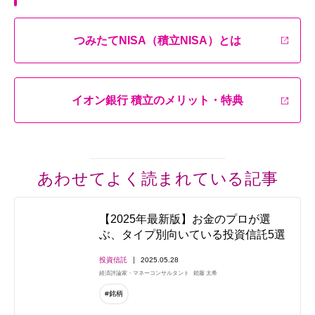
つみたてNISA（積立NISA）とは
イオン銀行 積立のメリット・特典
あわせてよく読まれている記事
【2025年最新版】お金のプロが選
ぶ、タイプ別向いている投資信託5選
投資信託
2025.05.28
経済評論家・マネーコンサルタント
頼藤 太希
#銘柄