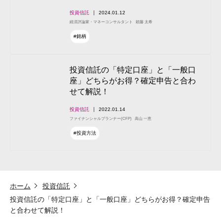
投資信託
2024.01.12
経済評論家・マネーコンサルタント
頼藤 太希
#銘柄
投資信託の「特定口座」と「一般口
座」どちらがお得？確定申告と合わ
せて解説！
投資信託
2022.01.14
ファイナンシャルプランナー(CFP)
高山 一恵
#投資方法
ホーム
投資信託
投資信託の「特定口座」と「一般口座」どちらがお得？確定申告
と合わせて解説！