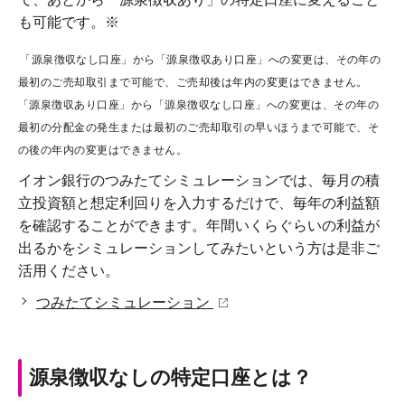
も可能です。※
「源泉徴収なし口座」から「源泉徴収あり口座」への変更は、その年の
最初のご売却取引まで可能で、ご売却後は年内の変更はできません。
「源泉徴収あり口座」から「源泉徴収なし口座」への変更は、その年の
最初の分配金の発生または最初のご売却取引の早いほうまで可能で、そ
の後の年内の変更はできません。
イオン銀行のつみたてシミュレーションでは、毎月の積
立投資額と想定利回りを入力するだけで、毎年の利益額
を確認することができます。年間いくらぐらいの利益が
出るかをシミュレーションしてみたいという方は是非ご
活用ください。
つみたてシミュレーション
源泉徴収なしの特定口座とは？