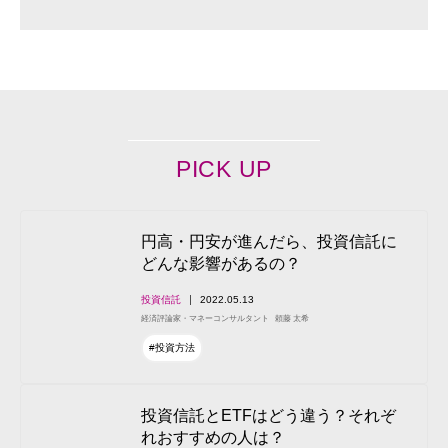
PICK UP
円高・円安が進んだら、投資信託に
どんな影響があるの？
投資信託
2022.05.13
経済評論家・マネーコンサルタント
頼藤 太希
#投資方法
投資信託とETFはどう違う？それぞ
れおすすめの人は？