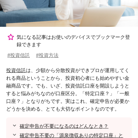
気になる記事はお使いのデバイスでブックマーク登
録できます
#投資信託
#投資方法
投資信託
は、少額から分散投資ができプロが運用してく
れる商品ということから、投資初心者にも始めやすい金
融商品です。でも、いざ、投資信託口座を開設しようと
すると悩みがちなのが口座区分。「特定口座？」「一般
口座？」となりがちです。実はこれ、確定申告が必要か
どうかを決める、とても大切なポイントなのです。
確定申告が不要になるのはどんなとき？
確定申告不要の「源泉徴収ありの特定口座」と