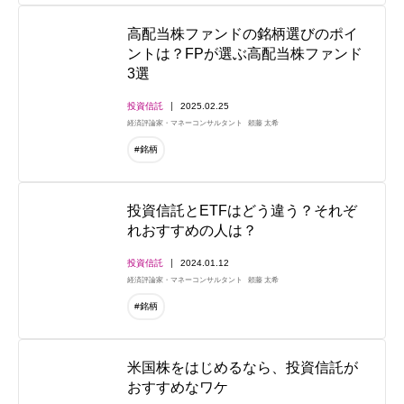
高配当株ファンドの銘柄選びのポイ
ントは？FPが選ぶ高配当株ファンド
3選
投資信託
2025.02.25
経済評論家・マネーコンサルタント
頼藤 太希
#銘柄
投資信託とETFはどう違う？それぞ
れおすすめの人は？
投資信託
2024.01.12
経済評論家・マネーコンサルタント
頼藤 太希
#銘柄
米国株をはじめるなら、投資信託が
おすすめなワケ