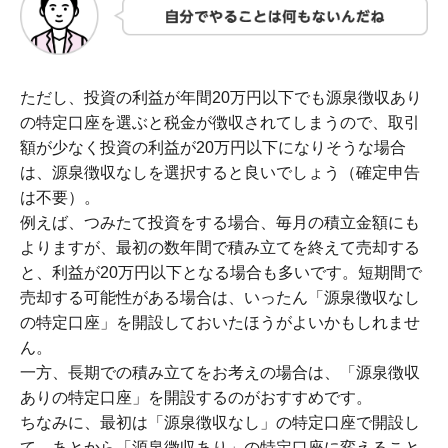
ただし、投資の利益が年間20万円以下でも源泉徴収あり
の特定口座を選ぶと税金が徴収されてしまうので、取引
額が少なく投資の利益が20万円以下になりそうな場合
は、源泉徴収なしを選択すると良いでしょう（確定申告
は不要）。
例えば、つみたて投資をする場合、毎月の積立金額にも
よりますが、最初の数年間で積み立てを終えて売却する
と、利益が20万円以下となる場合も多いです。短期間で
売却する可能性がある場合は、いったん「源泉徴収なし
の特定口座」を開設しておいたほうがよいかもしれませ
ん。
一方、長期での積み立てをお考えの場合は、「源泉徴収
ありの特定口座」を開設するのがおすすめです。
ちなみに、最初は「源泉徴収なし」の特定口座で開設し
て、あとから「源泉徴収あり」の特定口座に変えること