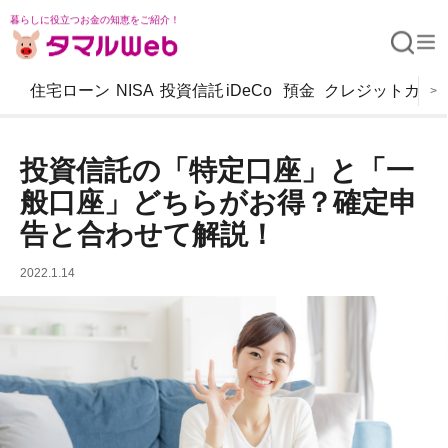
暮らしに役立つお金の知恵をご紹介！
住宅ローン
NISA
投資信託
iDeCo
預金
クレジットカー
>
投資信託の「特定口座」と「一
般口座」どちらがお得？確定申
告と合わせて解説！
2022.1.14