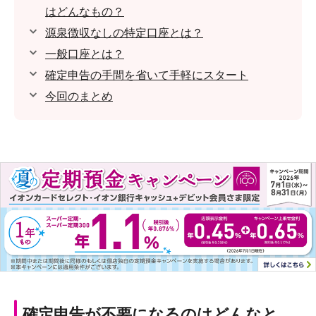
はどんなもの？
源泉徴収なしの特定口座とは？
一般口座とは？
確定申告の手間を省いて手軽にスタート
今回のまとめ
確定申告が不要になるのはどんなと