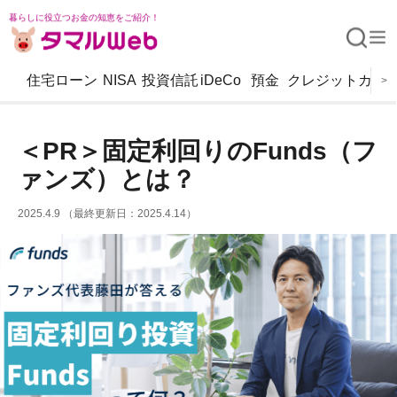
暮らしに役立つお金の知恵をご紹介！
住宅ローン
NISA
投資信託
iDeCo
預金
クレジットカー
>
＜PR＞固定利回りのFunds（フ
ァンズ）とは？
2025.4.9 （最終更新日：2025.4.14）