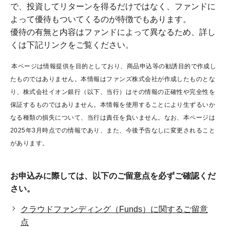
で、投資してリターンを得るだけではなく、ファンドに
よって優待もついてくるのが特徴でもあります。
優待の有無と内容はファンドによって異なるため、詳し
くは下記リンクをご覧ください。
本ページは情報提供を目的としており、商品申込等の勧誘目的で作成し
たものではありません。本情報はファンズ株式会社が作成したものとな
り、株式会社イオン銀行（以下、当行）はその情報の正確性や完全性を
保証するものではありません。本情報を使用することにより生ずるいか
なる種類の損失について、当行は責任を負いません。なお、本ページは
2025年3月時点での情報であり、また、今後予告なしに変更されること
があります。
お申込みに際しては、以下のご留意点を必ずご確認くだ
さい。
クラウドファンディング（Funds）に関するご留意
点