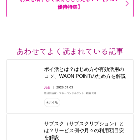
優待特集】
あわせてよく読まれている記事
ポイ活とは？はじめ方や有効活用の
コツ、WAON POINTのため方を解説
お金
2026.07.03
経済評論家・マネーコンサルタント
頼藤 太希
#ポイ活
サブスク（サブスクリプション）と
は？サービス例や月々の利用額目安
を解説