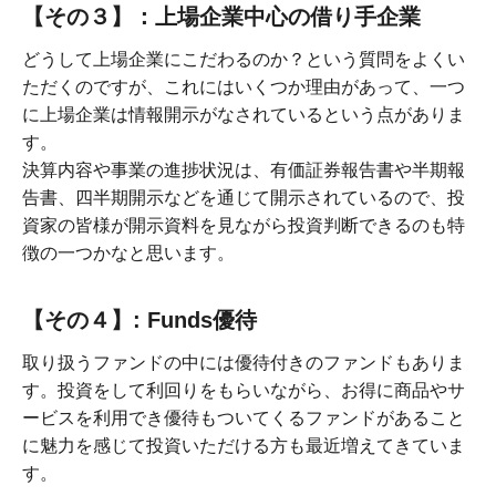
【その３】：上場企業中心の借り手企業
どうして上場企業にこだわるのか？という質問をよくい
ただくのですが、これにはいくつか理由があって、一つ
に上場企業は情報開示がなされているという点がありま
す。
決算内容や事業の進捗状況は、有価証券報告書や半期報
告書、四半期開示などを通じて開示されているので、投
資家の皆様が開示資料を見ながら投資判断できるのも特
徴の一つかなと思います。
【その４】: Funds優待
取り扱うファンドの中には優待付きのファンドもありま
す。投資をして利回りをもらいながら、お得に商品やサ
ービスを利用でき優待もついてくるファンドがあること
に魅力を感じて投資いただける方も最近増えてきていま
す。