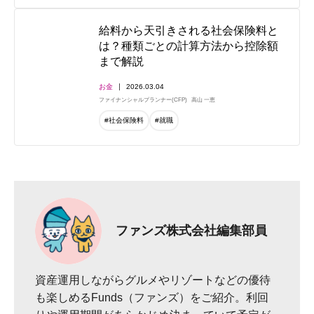
給料から天引きされる社会保険料と
は？種類ごとの計算方法から控除額
まで解説
お金
2026.03.04
ファイナンシャルプランナー(CFP)
高山 一恵
#社会保険料
#就職
ファンズ株式会社編集部員
資産運用しながらグルメやリゾートなどの優待
も楽しめるFunds（ファンズ）をご紹介。利回