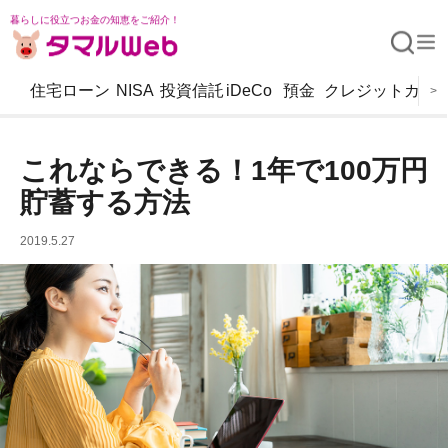
暮らしに役立つお金の知恵をご紹介！
住宅ローン
NISA
投資信託
iDeCo
預金
クレジットカー
>
これならできる！1年で100万円
貯蓄する方法
2019.5.27