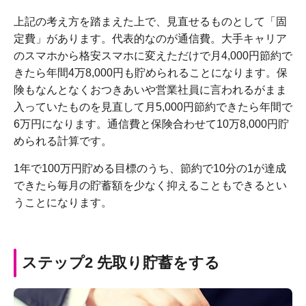
上記の考え方を踏まえた上で、見直せるものとして「固
定費」があります。代表的なのが通信費。大手キャリア
のスマホから格安スマホに変えただけで月4,000円節約で
きたら年間4万8,000円も貯められることになります。保
険もなんとなくおつきあいや営業社員に言われるがまま
入っていたものを見直して月5,000円節約できたら年間で
6万円になります。通信費と保険合わせて10万8,000円貯
められる計算です。
1年で100万円貯める目標のうち、節約で10分の1が達成
できたら毎月の貯蓄額を少なく抑えることもできるとい
うことになります。
ステップ2 先取り貯蓄をする