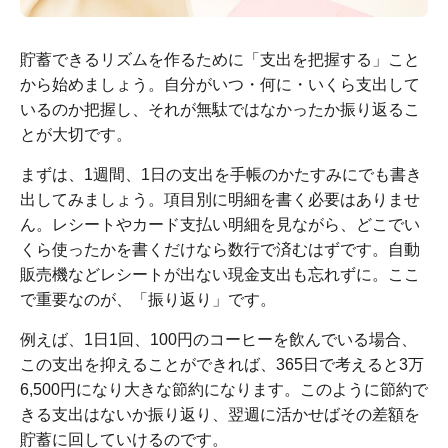
貯蓄できるリズムを作るために「支出を把握する」こと
から始めましょう。自分がいつ・何に・いくら支出して
いるのか把握し、それが無駄ではなかったか振り返るこ
とが大切です。
まずは、1週間、1日の支出を手帳のかたすみにでも書き
出してみましょう。項目別に明細を書く必要はありませ
ん。レシートやカード支払い明細を見ながら、どこでい
くら使ったかを書くだけなら数行で済むはずです。自動
販売機などレシートが出ない現金支出も忘れずに。ここ
で重要なのが、「振り返り」です。
例えば、1日1回、100円のコーヒーを飲んでいる場合、
この支出を抑えることができれば、365日で考えると3万
6,500円になり大きな節約になります。このように節約で
きる支出はないか振り返り、翌週に活かせばその差額を
貯蓄に回していけるのです。