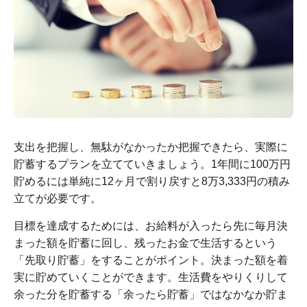
支出を把握し、無駄がなかったか把握できたら、実際に
貯蓄するプランを立てていきましょう。1年間に100万円
貯めるには単純に12ヶ月で割り戻すと8万3,333円の積み
立てが必要です。
目標を達成するためには、お給料が入ったら先に毎月決
まった額を貯蓄に回し、残ったお金で生活するという
「先取り貯蓄」をすることがポイント。決まった額を着
実に貯めていくことができます。生活費をやりくりして
余った分を貯蓄する「余ったら貯蓄」ではなかなか貯ま