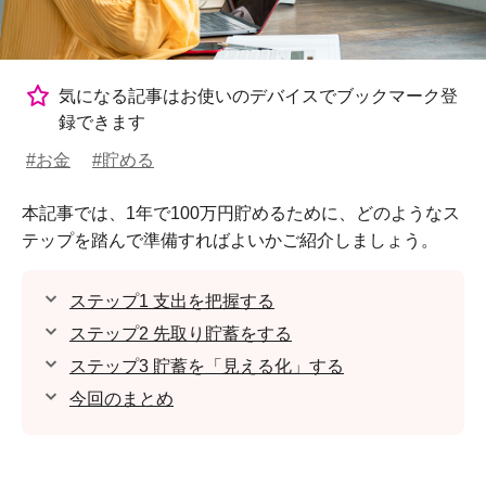
気になる記事はお使いのデバイスでブックマーク登
録できます
#お金
#貯める
本記事では、1年で100万円貯めるために、どのようなス
テップを踏んで準備すればよいかご紹介しましょう。
ステップ1 支出を把握する
ステップ2 先取り貯蓄をする
ステップ3 貯蓄を「見える化」する
今回のまとめ