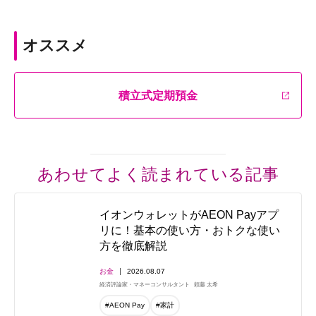
オススメ
積立式定期預金
あわせてよく読まれている記事
イオンウォレットがAEON Payアプ
リに！基本の使い方・おトクな使い
方を徹底解説
お金
2026.08.07
経済評論家・マネーコンサルタント
頼藤 太希
#AEON Pay
#家計