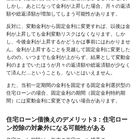
しかし、あとになって金利が上昇した場合、月々の返済
額や総返済額が増加してしまう可能性があります。
反対に、変動金利から固定金利に変更すれば、以後は金
利が上昇しても金利変動リスクはなくなります。しか
し、今後金利が上昇するかどうかは事前にはわかりませ
ん。金利が上昇することを見越して固定金利に変更した
ものの、いつまでも金利が上がらず、結果として変動金
利のままでいたほうが月々の返済額や総返済額が少なく
て済んだ…ということも、ないとはいえません。
また、当初一定期間の金利を固定する固定金利選択型の
住宅ローンの場合、固定金利の期間（固定金利特約期
間）には変動金利に変更できない場合があります。
住宅ローン借換えのデメリット3：住宅ロー
ン控除の対象外になる可能性がある