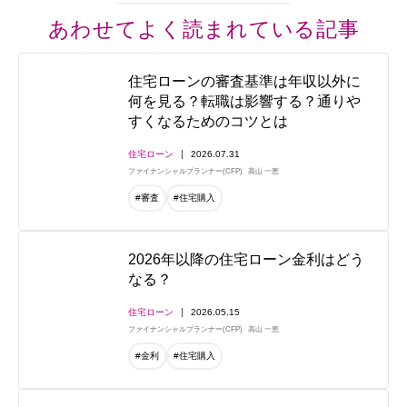
あわせてよく読まれている記事
住宅ローンの審査基準は年収以外に
何を見る？転職は影響する？通りや
すくなるためのコツとは
住宅ローン
2026.07.31
ファイナンシャルプランナー(CFP)
高山 一恵
#審査
#住宅購入
2026年以降の住宅ローン金利はどう
なる？
住宅ローン
2026.05.15
ファイナンシャルプランナー(CFP)
高山 一恵
#金利
#住宅購入