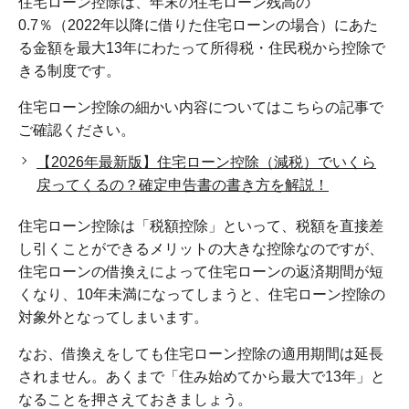
住宅ローン控除は、年末の住宅ローン残高の
0.7％（2022年以降に借りた住宅ローンの場合）にあた
る金額を最大13年にわたって所得税・住民税から控除で
きる制度です。
住宅ローン控除の細かい内容についてはこちらの記事で
ご確認ください。
【2026年最新版】住宅ローン控除（減税）でいくら
戻ってくるの？確定申告書の書き方を解説！
住宅ローン控除は「税額控除」といって、税額を直接差
し引くことができるメリットの大きな控除なのですが、
住宅ローンの借換えによって住宅ローンの返済期間が短
くなり、10年未満になってしまうと、住宅ローン控除の
対象外となってしまいます。
なお、借換えをしても住宅ローン控除の適用期間は延長
されません。あくまで「住み始めてから最大で13年」と
なることを押さえておきましょう。