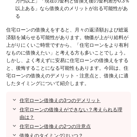
万円以上」「現在の金利と借換え後の金利差が0.3％
以上ある」なら借換えのメリットが出る可能性があ
る
住宅ローンの借換えをすると、月々の返済額および総返
済額を減らせる可能性があります。物価が上がり給料が
上がりにくいご時世ですから、「住宅ローンをより有利
なものに借換えたい」と考える方も多いことでしょう。
しかし、よく考えずに安易に住宅ローンの借換えをする
と、後悔することになる可能性もあります。今回は、住
宅ローンの借換えのデメリット・注意点と、借換えに適
したタイミングについて紹介します。
住宅ローン借換えの3つのデメリット
住宅ローンの借換えができない？考えられる理
由は？
住宅ローン借換えの2つの注意点
借換えのタイミングはいつ？