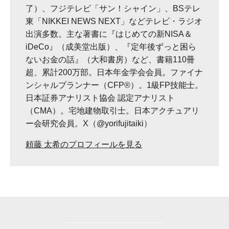
了）、フジテレビ「サン！シャイン」、BSテレ
東「NIKKEI NEWS NEXT」などテレビ・ラジオ
出演多数。主な著書に『はじめての新NISA＆
iDeCo』（成美堂出版）、『定年後ずっと困ら
ないお金の話』（大和書房）など、書籍110冊
超、累計200万部。日本年金学会会員。ファイナ
ンシャルプランナー（CFP®）。1級FP技能士。
日本証券アナリスト協会 認定アナリスト
（CMA）。宅地建物取引士。日本アクチュアリ
ー会研究会員。X（@yorifujitaiki）
頼藤 太希のプロフィールを見る