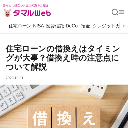
暮らしに役立つお金の知恵をご紹介！
住宅ローン
NISA
投資信託
iDeCo
預金
クレジットカー
>
住宅ローンの借換えはタイミン
グが大事？借換え時の注意点に
ついて解説
2023.10.31