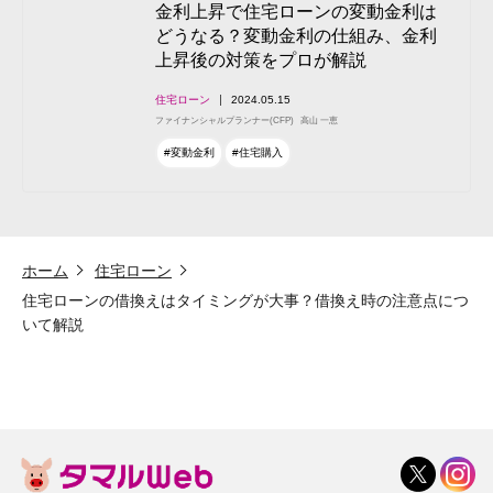
金利上昇で住宅ローンの変動金利は
どうなる？変動金利の仕組み、金利
上昇後の対策をプロが解説
住宅ローン
2024.05.15
ファイナンシャルプランナー(CFP)
高山 一恵
#変動金利
#住宅購入
ホーム
住宅ローン
住宅ローンの借換えはタイミングが大事？借換え時の注意点につ
いて解説