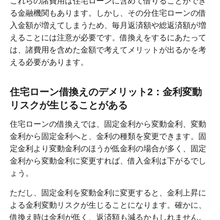
これらの諸費用は住宅ローンに含めて借りることができ
る金融機関もあります。しかし、その分住宅ローンの借
入金額が増えてしまうため、毎月返済額や総返済額が増
えることには注意が必要です。借換えをするにあたって
は、諸費用を含めた金額で考えてメリットが出るかを考
える必要があります。
住宅ローン借換えのデメリット2：金利変動
リスクが生じることがある
住宅ローンの借換えでは、固定金利から変動金利、変動
金利から固定金利へと、金利の種類を変更できます。固
定金利より変動金利のほうが低金利の場合が多く、固定
金利から変動金利に変更すれば、借入金利は下がるでし
ょう。
ただし、固定金利を変動金利に変更すると、金利上昇に
よる金利変動リスクが生じることになります。確かに、
借換え時は金利が低く、返済額も減るかもしれません。