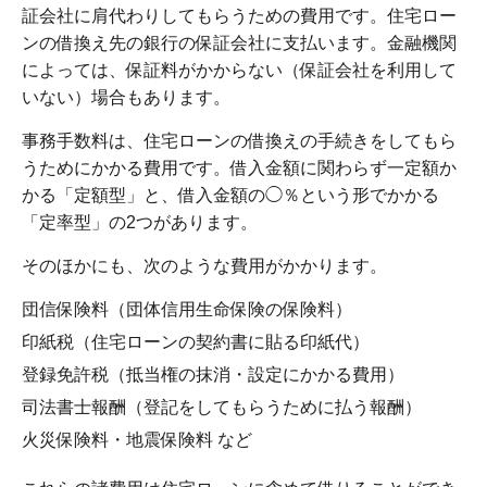
証会社に肩代わりしてもらうための費用です。住宅ロー
ンの借換え先の銀行の保証会社に支払います。金融機関
によっては、保証料がかからない（保証会社を利用して
いない）場合もあります。
事務手数料は、住宅ローンの借換えの手続きをしてもら
うためにかかる費用です。借入金額に関わらず一定額か
かる「定額型」と、借入金額の◯％という形でかかる
「定率型」の2つがあります。
そのほかにも、次のような費用がかかります。
団信保険料（団体信用生命保険の保険料）
印紙税（住宅ローンの契約書に貼る印紙代）
登録免許税（抵当権の抹消・設定にかかる費用）
司法書士報酬（登記をしてもらうために払う報酬）
火災保険料・地震保険料 など