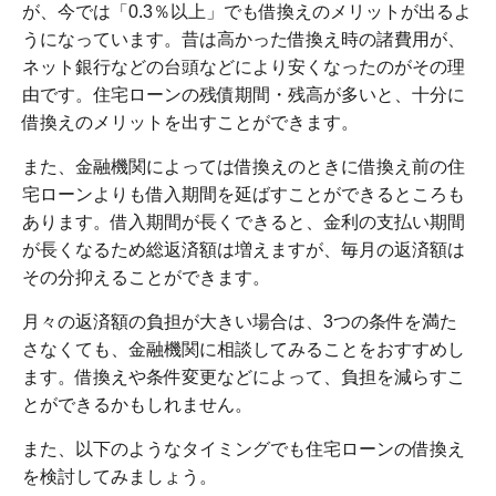
が、今では「0.3％以上」でも借換えのメリットが出るよ
うになっています。昔は高かった借換え時の諸費用が、
ネット銀行などの台頭などにより安くなったのがその理
由です。住宅ローンの残債期間・残高が多いと、十分に
借換えのメリットを出すことができます。
また、金融機関によっては借換えのときに借換え前の住
宅ローンよりも借入期間を延ばすことができるところも
あります。借入期間が長くできると、金利の支払い期間
が長くなるため総返済額は増えますが、毎月の返済額は
その分抑えることができます。
月々の返済額の負担が大きい場合は、3つの条件を満た
さなくても、金融機関に相談してみることをおすすめし
ます。借換えや条件変更などによって、負担を減らすこ
とができるかもしれません。
また、以下のようなタイミングでも住宅ローンの借換え
を検討してみましょう。