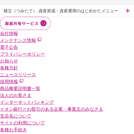
積立（つみたて）-資産形成・資産運用のはじめかたメニュー
会社情報
メンテナンス情報
電子公告
プライバシーポリシー
お知らせ
各種方針
ニュースリリース
採用情報
商品概要説明書一覧
法人のお客さま
インターネットバンキング
イオン銀行とお取引のある企業・事業主のみなさま
支店名について
サイトの利用について
各種お手続き