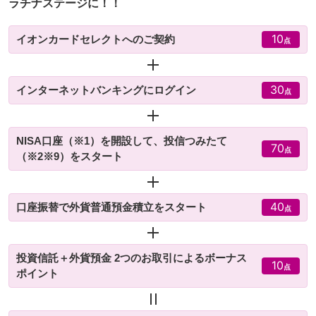
ラチナステージに！！
10
イオンカードセレクトへのご契約
点
30
インターネットバンキングにログイン
点
NISA口座（※1）を開設して、投信つみたて
70
点
（※2※9）をスタート
40
口座振替で外貨普通預金積立をスタート
点
投資信託＋外貨預金 2つのお取引によるボーナス
10
点
ポイント