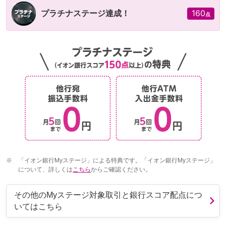
160
プラチナステージ達成！
点
※
「イオン銀行Myステージ」による特典です。「イオン銀行Myステージ」
について、詳しくは
こちら
からご確認ください。
その他のMyステージ対象取引と銀行スコア配点につ
いてはこちら