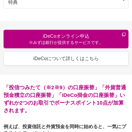
特典
iDeCoオンライン申込
※みずほ銀行が提供するサービスです。
iDeCoについて詳しくはこちら
「投信つみたて（※2※9）の口座振替」「外貨普通
預金積立の口座振替」「iDeCo掛金の口座振替」い
ずれか2つのお取引で
ボーナスポイント10点
が加算
されます。
例えば、投資信託と外貨預金を同時に始めると、一気にプ