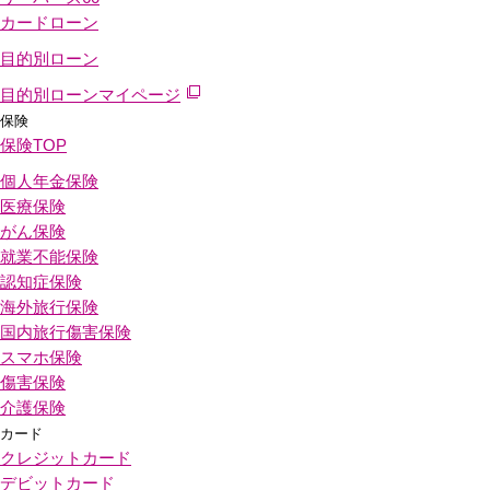
カードローン
目的別ローン
目的別ローンマイページ
保険
保険
TOP
個人年金保険
医療保険
がん保険
就業不能保険
認知症保険
海外旅行保険
国内旅行傷害保険
スマホ保険
傷害保険
介護保険
カード
クレジットカード
デビットカード