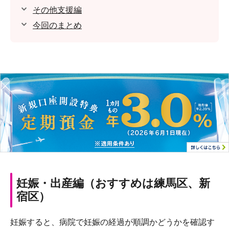
その他支援編
今回のまとめ
妊娠・出産編（おすすめは練馬区、新
宿区）
妊娠すると、病院で妊娠の経過が順調かどうかを確認す