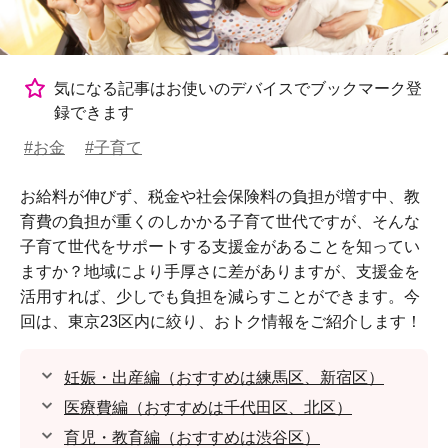
気になる記事はお使いのデバイスでブックマーク登
録できます
#お金
#子育て
お給料が伸びず、税金や社会保険料の負担が増す中、教
育費の負担が重くのしかかる子育て世代ですが、そんな
子育て世代をサポートする支援金があることを知ってい
ますか？地域により手厚さに差がありますが、支援金を
活用すれば、少しでも負担を減らすことができます。今
回は、東京23区内に絞り、おトク情報をご紹介します！
妊娠・出産編（おすすめは練馬区、新宿区）
医療費編（おすすめは千代田区、北区）
育児・教育編（おすすめは渋谷区）