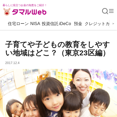
暮らしに役立つお金の知恵をご紹介！
住宅ローン
NISA
投資信託
iDeCo
預金
クレジットカー
>
子育てや子どもの教育をしやす
い地域はどこ？（東京23区編）
2017.12.4