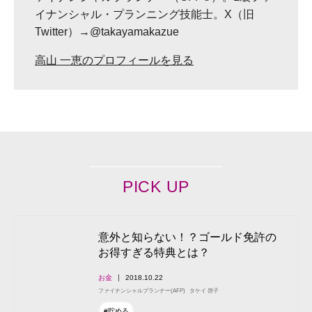
イナンシャル・プランニング技能士。X（旧
Twitter）→@takayamakazue
高山 一恵のプロフィールを見る
PICK UP
意外と知らない！？ゴールド免許の
お得すぎる特典とは？
お金
2018.10.22
ファイナンシャルプランナー(AFP)
タケイ 啓子
#貯める