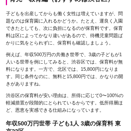
子どもを出産してからも働く女性は増えていますが、問
題なのは保育園に入れるかどうか。たとえ、運良く入園
できたとしても、次に負担になるのが保育料です。保育
料は区によってかなり違いがあるので、待機児童問題ば
かりに気をとられずに、保育料も確認しましょう。
例えば、年収500万円の共働き世帯で、3歳の子どもが1
人いる世帯を例にしてみると、渋谷区では、保育料が無
料になります。一方で、北区では、15,800円になりま
す。同じ条件なのに、無料と15,800円では、かなりの開
きがありますね。
渋谷区の保育料が安い理由は、所得に応じて0〜100%の
軽減措置が段階的にとられているからです。低所得層ほ
ど、恩恵を実感できる仕組みになっています。
年収500万円世帯 子ども1人 3歳の保育料 東