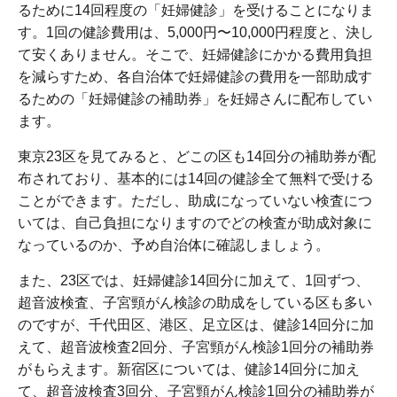
るために14回程度の「妊婦健診」を受けることになりま
す。1回の健診費用は、5,000円〜10,000円程度と、決し
て安くありません。そこで、妊婦健診にかかる費用負担
を減らすため、各自治体で妊婦健診の費用を一部助成す
るための「妊婦健診の補助券」を妊婦さんに配布してい
ます。
東京23区を見てみると、どこの区も14回分の補助券が配
布されており、基本的には14回の健診全て無料で受ける
ことができます。ただし、助成になっていない検査につ
いては、自己負担になりますのでどの検査が助成対象に
なっているのか、予め自治体に確認しましょう。
また、23区では、妊婦健診14回分に加えて、1回ずつ、
超音波検査、子宮頸がん検診の助成をしている区も多い
のですが、千代田区、港区、足立区は、健診14回分に加
えて、超音波検査2回分、子宮頸がん検診1回分の補助券
がもらえます。新宿区については、健診14回分に加え
て、超音波検査3回分、子宮頸がん検診1回分の補助券が