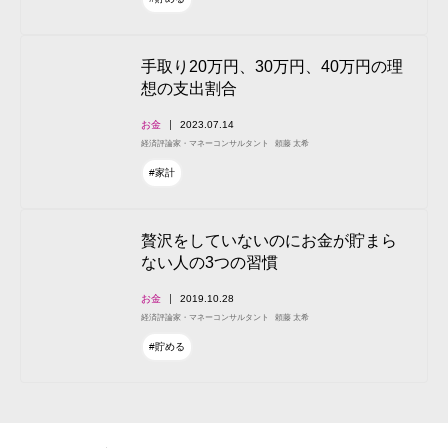
手取り20万円、30万円、40万円の理
想の支出割合
お金
2023.07.14
経済評論家・マネーコンサルタント
頼藤 太希
#家計
贅沢をしていないのにお金が貯まら
ない人の3つの習慣
お金
2019.10.28
経済評論家・マネーコンサルタント
頼藤 太希
#貯める