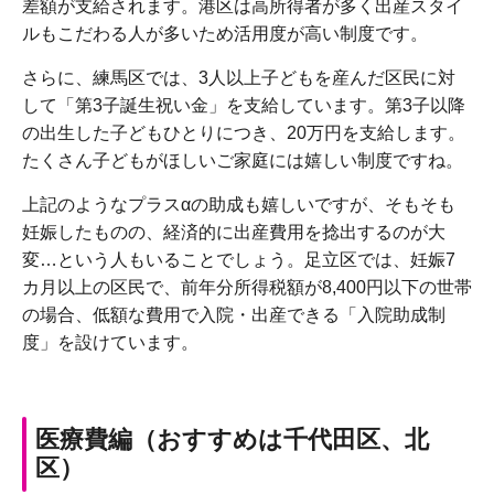
差額が支給されます。港区は高所得者が多く出産スタイ
ルもこだわる人が多いため活用度が高い制度です。
さらに、練馬区では、3人以上子どもを産んだ区民に対
して「第3子誕生祝い金」を支給しています。第3子以降
の出生した子どもひとりにつき、20万円を支給します。
たくさん子どもがほしいご家庭には嬉しい制度ですね。
上記のようなプラスαの助成も嬉しいですが、そもそも
妊娠したものの、経済的に出産費用を捻出するのが大
変…という人もいることでしょう。足立区では、妊娠7
カ月以上の区民で、前年分所得税額が8,400円以下の世帯
の場合、低額な費用で入院・出産できる「入院助成制
度」を設けています。
医療費編（おすすめは千代田区、北
区）