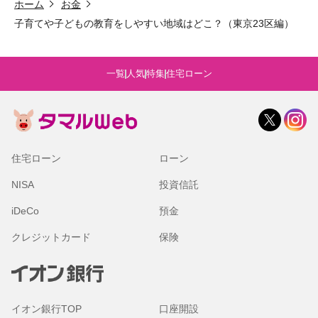
ホーム
お金
子育てや子どもの教育をしやすい地域はどこ？（東京23区編）
一覧
人気
特集
住宅ローン
住宅ローン
ローン
NISA
投資信託
iDeCo
預金
クレジットカード
保険
イオン銀行TOP
口座開設